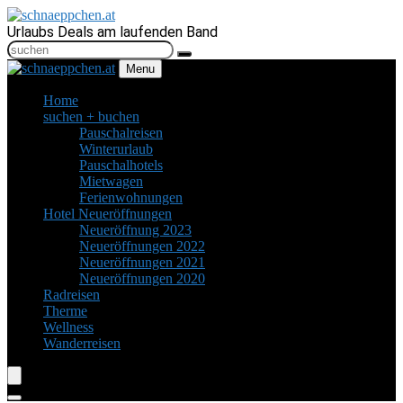
Urlaubs Deals am laufenden Band
Menu
Home
suchen + buchen
Pauschalreisen
Winterurlaub
Pauschalhotels
Mietwagen
Ferienwohnungen
Hotel Neueröffnungen
Neueröffnung 2023
Neueröffnungen 2022
Neueröffnungen 2021
Neueröffnungen 2020
Radreisen
Therme
Wellness
Wanderreisen