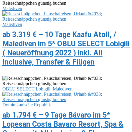
Malediven
Malediven
ab 3.319 € – 10 Tage Kaafu Atoll, /
Malediven im 5* OBLU SELECT Lobigili
( Neueröffnung 2022 ) inkl. All
Inclusive, Transfer & Flügen
OBLU SELECT Lobigili
,
Malediven
Dominikanische Republik
ab 1.794 € – 9 Tage Bávaro im 5*
Lopesan Costa Bavaro Resort, Spa &