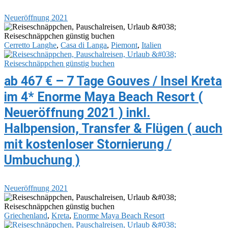
Neueröffnung 2021
Cerretto Langhe
,
Casa di Langa
,
Piemont
,
Italien
ab 467 € – 7 Tage Gouves / Insel Kreta
im 4* Enorme Maya Beach Resort (
Neueröffnung 2021 ) inkl.
Halbpension, Transfer & Flügen ( auch
mit kostenloser Stornierung /
Umbuchung )
Neueröffnung 2021
Griechenland
,
Kreta
,
Enorme Maya Beach Resort