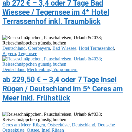
ab 272 € – 3,4 oder 7 Tage Bad
Wiessee / Tegernsee im 4* Hotel
Terrassenhof inkl. Traumblick
Deutschland
,
Oberbayern
,
Bad Wiessee
,
Hotel Terrassenhof
,
Bayern
,
Tegernsee
Deutschland
Mecklenburg-Vorpommern‎
ab 229,50 € – 3,4 oder 7 Tage Insel
Rügen / Deutschland im 5* Ceres am
Meer inkl. Frühstück
Ceres am Meer
,
Rügen
,
Ostseeküste
,
Deutschland
,
Deutsche
Ostseeküste
,
Ostsee
,
Insel Rügen