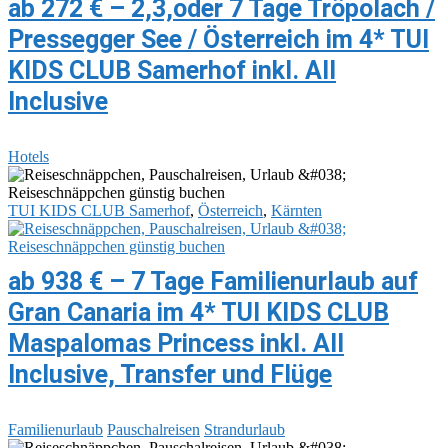
ab 272 € – 2,3,oder 7 Tage Tröpolach /
Pressegger See / Österreich im 4* TUI
KIDS CLUB Samerhof inkl. All
Inclusive
Hotels
TUI KIDS CLUB Samerhof
,
Österreich
,
Kärnten
ab 938 € – 7 Tage Familienurlaub auf
Gran Canaria im 4* TUI KIDS CLUB
Maspalomas Princess inkl. All
Inclusive, Transfer und Flüge
Familienurlaub
Pauschalreisen
Strandurlaub