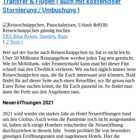
Transfer & Flügen ( auch mit kostenloser
Stornierung / Umbuchung )
TRS Ibiza Resort
,
Spanien
,
Ibiza
1
2
Next »
Wer auf der Suche nach Reiseschnäppchen ist, hat es nicht leicht.
Über 50 Millionen Reiseangebote werden jeden Tag neu gemischt.
Wie im Mobilfunk- oder Festnetzmarkt kann man bei dieser Flut
schnell mal den Überblick verlieren. Wir suchen täglich immer neue
Reiseschnäppchen raus, die für Euch interessant sein könnten. Bald
findet Ihr auf dieser Seite auch einen Reisefilter, wo Ihr genau nach
Eurer Reise suchen könnt, die für Euch passend ist. So findet man
dann die Perle aus den Angeboten raus.
Neueröffnungen 2021
2021 wird wieder ein starkes Jahr an Hotel Neueröffnungen rund
um den Globus. Auch wenn die Pandemie noch nicht ausgestanden
ist, haben sich einige Hoteliers entschieden die Neueröffnung
durchzuziehen in diesem Jahr. Somit profitiert Ihr von besonders
günstigen Eröffnungsraten und nagelneuen Hotels. Hier die