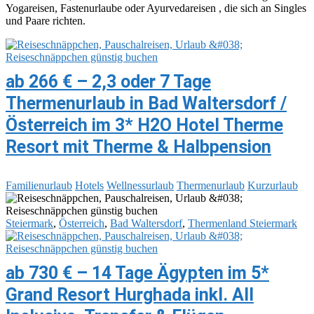
Yogareisen, Fastenurlaube oder Ayurvedareisen , die sich an Singles
und Paare richten.
ab 266 € – 2,3 oder 7 Tage
Thermenurlaub in Bad Waltersdorf /
Österreich im 3* H2O Hotel Therme
Resort mit Therme & Halbpension
Familienurlaub
Hotels
Wellnessurlaub
Thermenurlaub
Kurzurlaub
Steiermark
,
Österreich
,
Bad Waltersdorf
,
Thermenland Steiermark
ab 730 € – 14 Tage Ägypten im 5*
Grand Resort Hurghada inkl. All