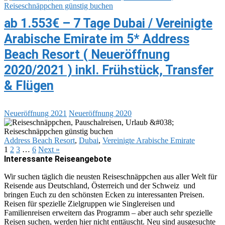
ab 1.553€ – 7 Tage Dubai / Vereinigte
Arabische Emirate im 5* Address
Beach Resort ( Neueröffnung
2020/2021 ) inkl. Frühstück, Transfer
& Flügen
Neueröffnung 2021
Neueröffnung 2020
Address Beach Resort
,
Dubai
,
Vereinigte Arabische Emirate
1
2
3
…
6
Next »
Interessante Reiseangebote
Wir suchen täglich die neusten Reiseschnäppchen aus aller Welt für
Reisende aus Deutschland, Österreich und der Schweiz und
bringen Euch zu den schönsten Ecken zu interessanten Preisen.
Reisen für spezielle Zielgruppen wie Singlereisen und
Familienreisen erweitern das Programm – aber auch sehr spezielle
Reisen suchen, werden hier nicht enttäuscht. Neu sind ausgesuchte