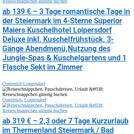
ab 139 € – 3 Tage romantische Tage in
der Steiermark im 4-Sterne Superior
Maiers Kuschelhotel Loipersdorf
Deluxe inkl. Kuschelfrühstück, 3-
Gänge Abendmenü,Nutzung des
Jungle-Spas & Kuschelgartens und 1
Flasche Sekt im Zimmer
Österreich
Loipersdorf
Österreich
,
Loipersdorf
ab 319 € – 2,3 oder 7 Tage Kurzurlaub
im Thermenland Steiermark / Bad