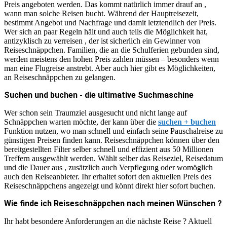
Preis angeboten werden. Das kommt natürlich immer drauf an ,
wann man solche Reisen bucht. Während der Hauptreisezeit,
bestimmt Angebot und Nachfrage und damit letztendlich der Preis.
Wer sich an paar Regeln hält und auch teils die Möglichkeit hat,
antizyklisch zu verreisen , der ist sicherlich ein Gewinner von
Reiseschnäppchen. Familien, die an die Schulferien gebunden sind,
werden meistens den hohen Preis zahlen müssen – besonders wenn
man eine Flugreise anstrebt. Aber auch hier gibt es Möglichkeiten,
an Reiseschnäppchen zu gelangen.
Suchen und buchen - die ultimative Suchmaschine
Wer schon sein Traumziel ausgesucht und nicht lange auf
Schnäppchen warten möchte, der kann über die
suchen + buchen
Funktion nutzen, wo man schnell und einfach seine Pauschalreise zu
günstigen Preisen finden kann. Reiseschnäppchen können über den
bereitgestellten Filter selber schnell und effizient aus 50 Millionen
Treffern ausgewählt werden. Wählt selber das Reiseziel, Reisedatum
und die Dauer aus , zusätzlich auch Verpflegung oder womöglich
auch den Reiseanbieter. Ihr erhaltet sofort den aktuellen Preis des
Reiseschnäppchens angezeigt und könnt direkt hier sofort buchen.
Wie finde ich Reiseschnäppchen nach meinen Wünschen ?
Ihr habt besondere Anforderungen an die nächste Reise ? Aktuell