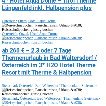
4* Hotel Aqua Dome – Tirol Therme
Längenfeld inkl. Halbpension plus
Österreich
Ötztal
Hotel Aqua Dome
Österreich
,
Ötztal
,
Hotel Aqua Dome
ab 266 € – 2,3 oder 7 Tage
Thermenurlaub in Bad Waltersdorf /
Österreich im 3* H2O Hotel Therme
Resort mit Therme & Halbpension
Steiermark
Österreich
Bad Waltersdorf
Thermenland Steiermark
Steiermark
,
Österreich
,
Bad Waltersdorf
,
Thermenland Steiermark