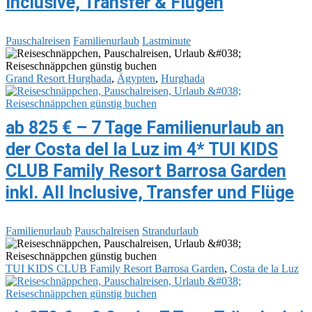
Inclusive, Transfer & Flügen
Pauschalreisen
Familienurlaub
Lastminute
Grand Resort Hurghada
,
Ägypten
,
Hurghada
ab 825 € – 7 Tage Familienurlaub an
der Costa del la Luz im 4* TUI KIDS
CLUB Family Resort Barrosa Garden
inkl. All Inclusive, Transfer und Flüge
Familienurlaub
Pauschalreisen
Strandurlaub
TUI KIDS CLUB Family Resort Barrosa Garden
,
Costa de la Luz