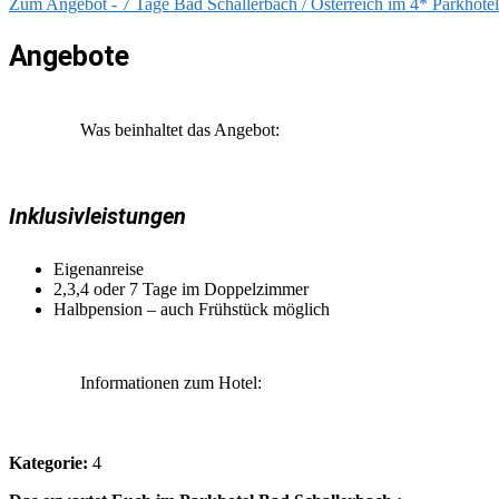
Zum Angebot - 7 Tage Bad Schallerbach / Österreich im 4* Parkhotel
Angebote
Was beinhaltet das Angebot:
Inklusivleistungen
Eigenanreise
2,3,4 oder 7 Tage im Doppelzimmer
Halbpension – auch Frühstück möglich
Informationen zum Hotel:
Kategorie:
4