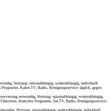
endig, Heizung: saisonabhängig; wetterabhängig, individuell
s Programm, Kabel-TV, Radio, Reinigungsservice: täglich, gegen
eservierung notwendig, Heizung: saisonabhängig; wetterabhängig,
 Flatscreen, deutsches Programm, Sat-TV, Radio, Reinigungsservice:
wendig, Heizung: saisonabhängig; wetterabhängig, individuell