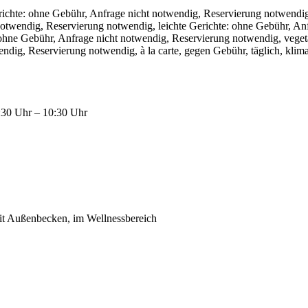
Gerichte: ohne Gebühr, Anfrage nicht notwendig, Reservierung notwen
notwendig, Reservierung notwendig, leichte Gerichte: ohne Gebühr, An
ohne Gebühr, Anfrage nicht notwendig, Reservierung notwendig, veget
dig, Reservierung notwendig, à la carte, gegen Gebühr, täglich, klima
6:30 Uhr – 10:30 Uhr
mit Außenbecken, im Wellnessbereich