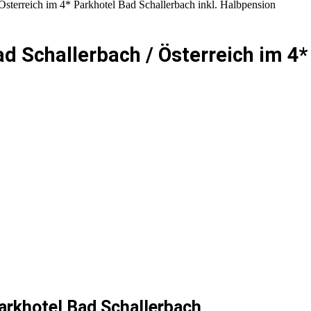
 Österreich im 4* Parkhotel Bad Schallerbach inkl. Halbpension
ad Schallerbach / Österreich im 4*
Parkhotel Bad Schallerbach