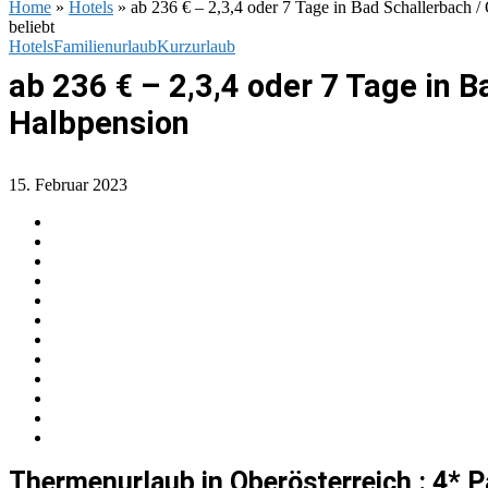
Home
»
Hotels
»
ab 236 € – 2,3,4 oder 7 Tage in Bad Schallerbach /
beliebt
Hotels
Familienurlaub
Kurzurlaub
ab 236 € – 2,3,4 oder 7 Tage in B
Halbpension
15. Februar 2023
Thermenurlaub in Oberösterreich : 4* 