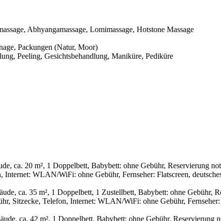
enmassage, Abhyangamassage, Lomimassage, Hotstone Massage
age, Packungen (Natur, Moor)
ung, Peeling, Gesichtsbehandlung, Maniküre, Pediküre
 ca. 20 m², 1 Doppelbett, Babybett: ohne Gebühr, Reservierung notw
, Internet: WLAN/WiFi: ohne Gebühr, Fernseher: Flatscreen, deutsche
, ca. 35 m², 1 Doppelbett, 1 Zustellbett, Babybett: ohne Gebühr, R
ühr, Sitzecke, Telefon, Internet: WLAN/WiFi: ohne Gebühr, Fernseher:
, ca. 42 m², 1 Doppelbett, Babybett: ohne Gebühr, Reservierung not