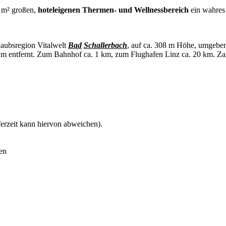
0 m² großen,
hoteleigenen Thermen- und Wellnessbereich
ein wahre
laubsregion Vitalwelt
Bad
Schallerbach
, auf ca. 308 m Höhe, umgeben
0 m entfernt. Zum Bahnhof ca. 1 km, zum Flughafen Linz ca. 20 km. Za
ferzeit kann hiervon abweichen).
en