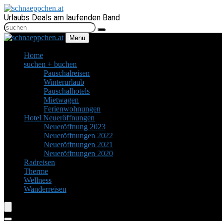
Urlaubs Deals am laufenden Band
Menu
Home
suchen + buchen
Pauschalreisen
Winterurlaub
Pauschalhotels
Mietwagen
Ferienwohnungen
Hotel Neueröffnungen
Neueröffnung 2023
Neueröffnungen 2022
Neueröffnungen 2021
Neueröffnungen 2020
Radreisen
Therme
Wellness
Wanderreisen