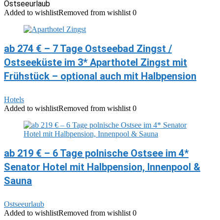
Ostseeurlaub
Added to wishlist
Removed from wishlist
0
ab 274 € – 7 Tage Ostseebad Zingst /
Ostseeküste im 3* Aparthotel Zingst mit
Frühstück – optional auch mit Halbpension
Hotels
Added to wishlist
Removed from wishlist
0
ab 219 € – 6 Tage polnische Ostsee im 4*
Senator Hotel mit Halbpension, Innenpool &
Sauna
Ostseeurlaub
Added to wishlist
Removed from wishlist
0