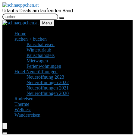
Urlaubs Deals am laufenden Band
Menu
Home
suchen + buchen
Pauschalreisen
Winterurlaub
Pauschalhotels
Mietwagen
Ferienwohnungen
Hotel Neueröffnungen
Neueröffnung 2023
Neueröffnungen 2022
Neueröffnungen 2021
Neueröffnungen 2020
Radreisen
Therme
Wellness
Wanderreisen