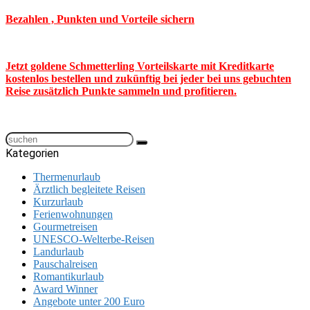
Bezahlen , Punkten und Vorteile sichern
Jetzt goldene Schmetterling Vorteilskarte mit Kreditkarte
kostenlos bestellen und zukünftig bei jeder bei uns gebuchten
Reise zusätzlich Punkte sammeln und profitieren.
Kategorien
Thermenurlaub
Ärztlich begleitete Reisen
Kurzurlaub
Ferienwohnungen
Gourmetreisen
UNESCO-Welterbe-Reisen
Landurlaub
Pauschalreisen
Romantikurlaub
Award Winner
Angebote unter 200 Euro