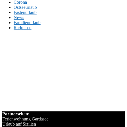
Corona
Ostseeurlaub
Fastenurlaub
News
Familienurlaub
Radreisen
Partnerseiten:
Ferienwohnung Gardasee
Urlaub auf Sizilien