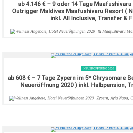
ab 4.146 € – 9 oder 14 Tage Maafushivaru 
Outrigger Maldives Maafushivaru Resort ( 
inkl. All Inclusive, Transfer & 
lti Maafushivaru Mal
NEUERÖFFNUNG 2020
ab 608 € – 7 Tage Zypern im 5* Chrysomare Be
Neueröffnung 2020 ) inkl. Halbpension, T
Zypern
,
Ayia Napa
,
C