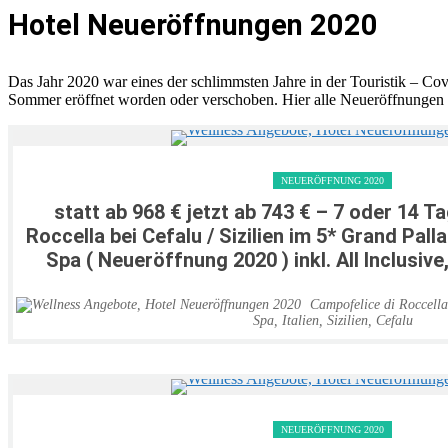
Hotel Neueröffnungen 2020
Das Jahr 2020 war eines der schlimmsten Jahre in der Touristik – Co
Sommer eröffnet worden oder verschoben. Hier alle Neueröffnungen 
NEUERÖFFNUNG 2020
statt ab 968 € jetzt ab 743 € – 7 oder 14 T
Roccella bei Cefalu / Sizilien im 5* Grand Pall
Spa ( Neueröffnung 2020 ) inkl. All Inclusiv
Campofelice di Roccella
Spa
,
Italien
,
Sizilien
,
Cefalu
NEUERÖFFNUNG 2020