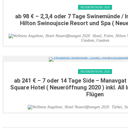
NEUERÖFFNUNG 2020
ab 98 € – 2,3,4 oder 7 Tage Swinemünde / 
Hilton Swinoujscie Resort und Spa ( Neu
Hotel
,
Polen
,
Hilton 
Usedom
,
Usedom
NEUERÖFFNUNG 2020
ab 241 € – 7 oder 14 Tage Side – Manavgat 
Square Hotel ( Neueröffnung 2020 ) inkl. All 
Flügen
Türkei
,
Si