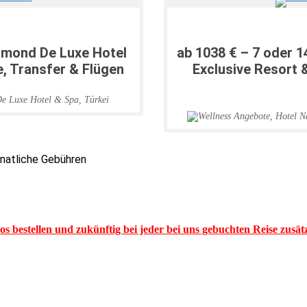
iamond De Luxe Hotel
ab 1038 € – 7 oder 1
ve, Transfer & Flügen
Exclusive Resort &
e Luxe Hotel & Spa
,
Türkei
onatliche Gebühren
los bestellen und zukünftig bei jeder bei uns gebuchten Reise zusä