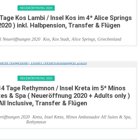
NEUERÖFFNUNG 2020
 Tage Kos Lambi / Insel Kos im 4* Alice Springs
020 ) inkl. Halbpension, Transfer & Flügen
Kos
,
Kos Stadt
,
Alice Springs
,
Griechenland
NEUERÖFFNUNG 2020
14 Tage Rethymnon / Insel Kreta im 5* Minos
es & Spa ( Neueröffnung 2020 + Adults only )
 All Inclusive, Transfer & Flügen
Kreta
,
Insel Kreta
,
Minos Ambassador All Suites & Spa
,
Rethymnon