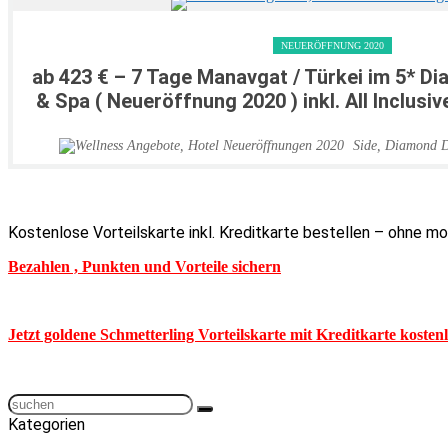
NEUERÖFFNUNG 2020
ab 423 € – 7 Tage Manavgat / Türkei im 5* D
& Spa ( Neueröffnung 2020 ) inkl. All Inclusi
Side
,
Diamond D
Kostenlose Vorteilskarte inkl. Kreditkarte bestellen – ohne m
Bezahlen , Punkten und Vorteile sichern
Jetzt goldene Schmetterling Vorteilskarte mit Kreditkarte kosten
Kategorien