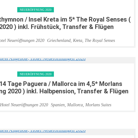
NEUERÖFFNUNG 2020
thymnon / Insel Kreta im 5* The Royal Senses (
020 ) inkl. Frühstück, Transfer & Flügen
Griechenland
,
Kreta
,
The Royal Senses
NEUERÖFFNUNG 2020
 14 Tage Paguera / Mallorca im 4,5* Morlans
g 2020 ) inkl. Halbpension, Transfer & Flügen
Spanien
,
Mallorca
,
Morlans Suites