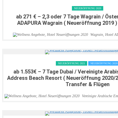
NEUERÖFFNUNG 2020
ab 271 € – 2,3 oder 7 Tage Wagrain / Öster
ADAPURA Wagrain ( Neueröffnung 2019 ) in
Wagrain
,
Hotel 
NEUERÖFFNUNG 2021
NEUERÖFFNUNG 2020
ab 1.553€ – 7 Tage Dubai / Vereinigte Arab
Address Beach Resort ( Neueröffnung 2020/202
Transfer & Flügen
Vereinigte Arabische Em