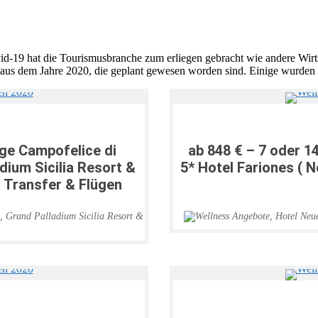
vid-19 hat die Tourismusbranche zum erliegen gebracht wie andere Wirt
aus dem Jahre 2020, die geplant gewesen worden sind. Einige wurden 
age Campofelice di
ab 848 € – 7 oder 1
adium Sicilia Resort &
5* Hotel Fariones ( 
e, Transfer & Flügen
,
Grand Palladium Sicilia Resort &