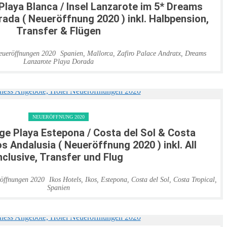
Playa Blanca / Insel Lanzarote im 5* Dreams
ada ( Neueröffnung 2020 ) inkl. Halbpension,
Transfer & Flügen
Spanien
,
Mallorca
,
Zafiro Palace Andratx
,
Dreams
Lanzarote Playa Dorada
NEUERÖFFNUNG 2020
age Playa Estepona / Costa del Sol & Costa
os Andalusia ( Neueröffnung 2020 ) inkl. All
nclusive, Transfer und Flug
Ikos Hotels
,
Ikos
,
Estepona
,
Costa del Sol
,
Costa Tropical
,
Spanien