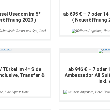
Insel Usedom im 5*
ab 695 € – 7 oder 14
eröffnung 2020 )
( Neueröffnung 2
Swinoujscie Resort und Spa
,
Insel
/ Türkei im 4* Side
ab 946 € – 7 oder 
Inclusive, Transfer &
Ambassador All Suit
inkl.
de
,
Side Square Hotel