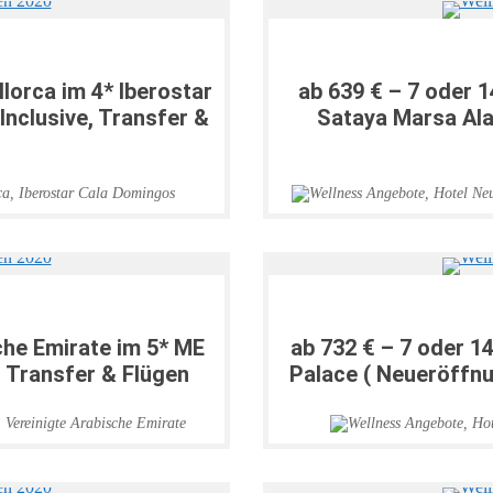
llorca im 4* Iberostar
ab 639 € – 7 oder 
Inclusive, Transfer &
Sataya Marsa Alam
ca
,
Iberostar Cala Domingos
sche Emirate im 5* ME
ab 732 € – 7 oder 14
, Transfer & Flügen
Palace ( Neueröffnun
,
Vereinigte Arabische Emirate