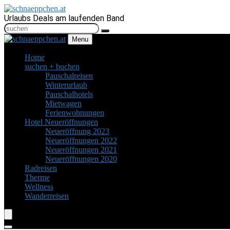
Urlaubs Deals am laufenden Band
Menu
Home
suchen + buchen
Pauschalreisen
Winterurlaub
Pauschalhotels
Mietwagen
Ferienwohnungen
Hotel Neueröffnungen
Neueröffnung 2023
Neueröffnungen 2022
Neueröffnungen 2021
Neueröffnungen 2020
Radreisen
Therme
Wellness
Wanderreisen