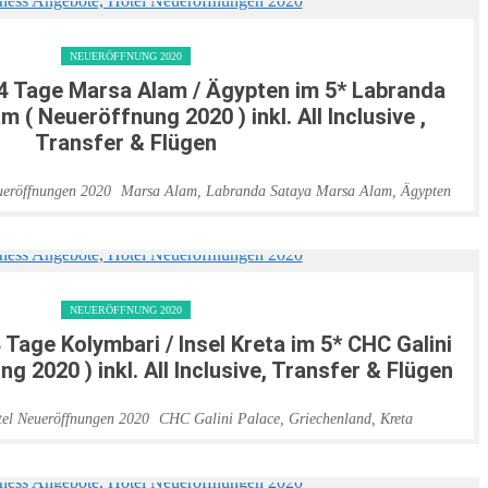
NEUERÖFFNUNG 2020
14 Tage Marsa Alam / Ägypten im 5* Labranda
 ( Neueröffnung 2020 ) inkl. All Inclusive ,
Transfer & Flügen
Marsa Alam
,
Labranda Sataya Marsa Alam
,
Ägypten
NEUERÖFFNUNG 2020
 Tage Kolymbari / Insel Kreta im 5* CHC Galini
g 2020 ) inkl. All Inclusive, Transfer & Flügen
CHC Galini Palace
,
Griechenland
,
Kreta