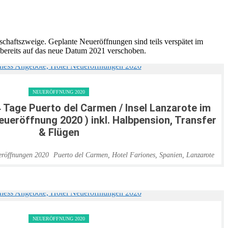
schaftszweige. Geplante Neueröffnungen sind teils verspätet im
bereits auf das neue Datum 2021 verschoben.
NEUERÖFFNUNG 2020
4 Tage Puerto del Carmen / Insel Lanzarote im
Neueröffnung 2020 ) inkl. Halbpension, Transfer
& Flügen
Puerto del Carmen
,
Hotel Fariones
,
Spanien
,
Lanzarote
NEUERÖFFNUNG 2020