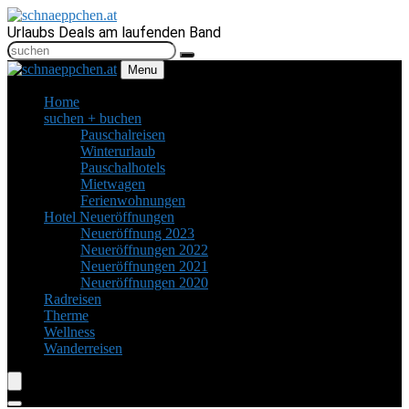
Urlaubs Deals am laufenden Band
Menu
Home
suchen + buchen
Pauschalreisen
Winterurlaub
Pauschalhotels
Mietwagen
Ferienwohnungen
Hotel Neueröffnungen
Neueröffnung 2023
Neueröffnungen 2022
Neueröffnungen 2021
Neueröffnungen 2020
Radreisen
Therme
Wellness
Wanderreisen