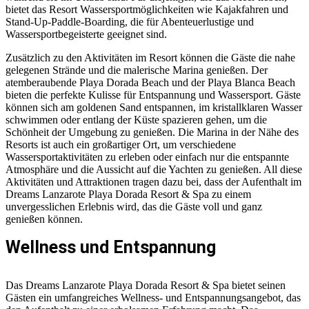
bietet das Resort Wassersportmöglichkeiten wie Kajakfahren und
Stand-Up-Paddle-Boarding, die für Abenteuerlustige und
Wassersportbegeisterte geeignet sind.
Zusätzlich zu den Aktivitäten im Resort können die Gäste die nahe
gelegenen Strände und die malerische Marina genießen. Der
atemberaubende Playa Dorada Beach und der Playa Blanca Beach
bieten die perfekte Kulisse für Entspannung und Wassersport. Gäste
können sich am goldenen Sand entspannen, im kristallklaren Wasser
schwimmen oder entlang der Küste spazieren gehen, um die
Schönheit der Umgebung zu genießen. Die Marina in der Nähe des
Resorts ist auch ein großartiger Ort, um verschiedene
Wassersportaktivitäten zu erleben oder einfach nur die entspannte
Atmosphäre und die Aussicht auf die Yachten zu genießen. All diese
Aktivitäten und Attraktionen tragen dazu bei, dass der Aufenthalt im
Dreams Lanzarote Playa Dorada Resort & Spa zu einem
unvergesslichen Erlebnis wird, das die Gäste voll und ganz
genießen können.
Wellness und Entspannung
Das Dreams Lanzarote Playa Dorada Resort & Spa bietet seinen
Gästen ein umfangreiches Wellness- und Entspannungsangebot, das