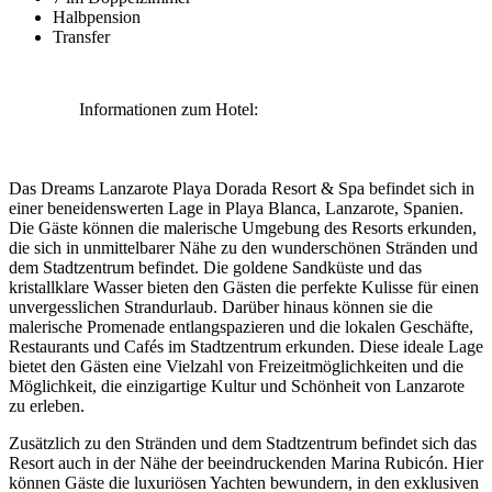
Halbpension
Transfer
Informationen zum Hotel:
Das Dreams Lanzarote Playa Dorada Resort & Spa befindet sich in
einer beneidenswerten Lage in Playa Blanca, Lanzarote, Spanien.
Die Gäste können die malerische Umgebung des Resorts erkunden,
die sich in unmittelbarer Nähe zu den wunderschönen Stränden und
dem Stadtzentrum befindet. Die goldene Sandküste und das
kristallklare Wasser bieten den Gästen die perfekte Kulisse für einen
unvergesslichen Strandurlaub. Darüber hinaus können sie die
malerische Promenade entlangspazieren und die lokalen Geschäfte,
Restaurants und Cafés im Stadtzentrum erkunden. Diese ideale Lage
bietet den Gästen eine Vielzahl von Freizeitmöglichkeiten und die
Möglichkeit, die einzigartige Kultur und Schönheit von Lanzarote
zu erleben.
Zusätzlich zu den Stränden und dem Stadtzentrum befindet sich das
Resort auch in der Nähe der beeindruckenden Marina Rubicón. Hier
können Gäste die luxuriösen Yachten bewundern, in den exklusiven