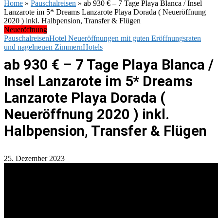
Home
»
Pauschalreisen
»
ab 930 € – 7 Tage Playa Blanca / Insel
Lanzarote im 5* Dreams Lanzarote Playa Dorada ( Neueröffnung
2020 ) inkl. Halbpension, Transfer & Flügen
Neueröffnung
Pauschalreisen
Hotel Neueröffnungen mit guten Eröffnungsraten
und nagelneuen Zimmern
Hotels
ab 930 € – 7 Tage Playa Blanca /
Insel Lanzarote im 5* Dreams
Lanzarote Playa Dorada (
Neueröffnung 2020 ) inkl.
Halbpension, Transfer & Flügen
25. Dezember 2023