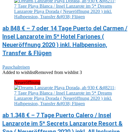
ab 848 € – 7 oder 14 Tage Puerto del Carmen /
Insel Lanzarote im 5* Hotel Fariones (
Neueröffnung 2020 ) inkl. Halbpension,
Transfer & Flügen
Pauschalreisen
Added to wishlist
Removed from wishlist
3
Neueröffnung
ab 1.348 € – 7 Tage Puerto Calero / Insel
Lanzarote im 5* Secrets Lanzarote Resort &
Spa ( Neueröffnung 2020 ) inkl. All Inclusive,