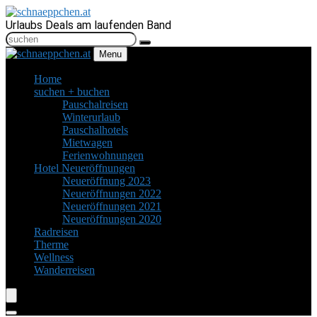
Urlaubs Deals am laufenden Band
Menu
Home
suchen + buchen
Pauschalreisen
Winterurlaub
Pauschalhotels
Mietwagen
Ferienwohnungen
Hotel Neueröffnungen
Neueröffnung 2023
Neueröffnungen 2022
Neueröffnungen 2021
Neueröffnungen 2020
Radreisen
Therme
Wellness
Wanderreisen