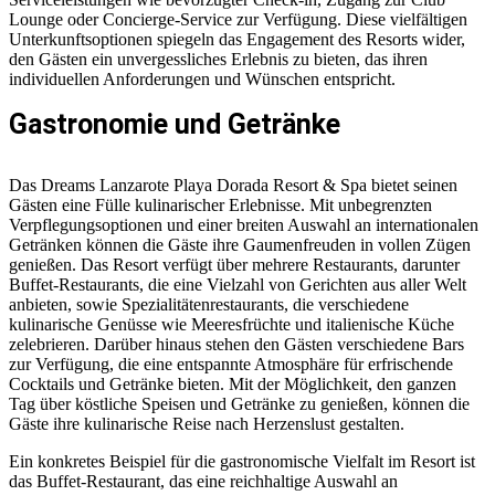
Lounge oder Concierge-Service zur Verfügung. Diese vielfältigen
Unterkunftsoptionen spiegeln das Engagement des Resorts wider,
den Gästen ein unvergessliches Erlebnis zu bieten, das ihren
individuellen Anforderungen und Wünschen entspricht.
Gastronomie und Getränke
Das Dreams Lanzarote Playa Dorada Resort & Spa bietet seinen
Gästen eine Fülle kulinarischer Erlebnisse. Mit unbegrenzten
Verpflegungsoptionen und einer breiten Auswahl an internationalen
Getränken können die Gäste ihre Gaumenfreuden in vollen Zügen
genießen. Das Resort verfügt über mehrere Restaurants, darunter
Buffet-Restaurants, die eine Vielzahl von Gerichten aus aller Welt
anbieten, sowie Spezialitätenrestaurants, die verschiedene
kulinarische Genüsse wie Meeresfrüchte und italienische Küche
zelebrieren. Darüber hinaus stehen den Gästen verschiedene Bars
zur Verfügung, die eine entspannte Atmosphäre für erfrischende
Cocktails und Getränke bieten. Mit der Möglichkeit, den ganzen
Tag über köstliche Speisen und Getränke zu genießen, können die
Gäste ihre kulinarische Reise nach Herzenslust gestalten.
Ein konkretes Beispiel für die gastronomische Vielfalt im Resort ist
das Buffet-Restaurant, das eine reichhaltige Auswahl an