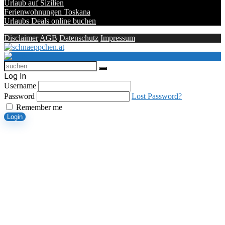
Urlaub auf Sizilien
Ferienwohnungen Toskana
Urlaubs Deals online buchen
Disclaimer
AGB
Datenschutz
Impressum
Log In
Username
Password
Lost Password?
Remember me
Login