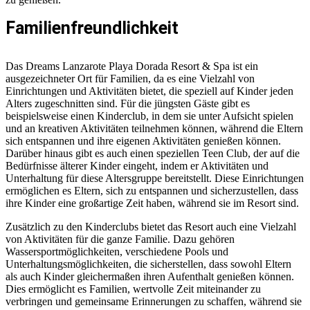
Familienfreundlichkeit
Das Dreams Lanzarote Playa Dorada Resort & Spa ist ein
ausgezeichneter Ort für Familien, da es eine Vielzahl von
Einrichtungen und Aktivitäten bietet, die speziell auf Kinder jeden
Alters zugeschnitten sind. Für die jüngsten Gäste gibt es
beispielsweise einen Kinderclub, in dem sie unter Aufsicht spielen
und an kreativen Aktivitäten teilnehmen können, während die Eltern
sich entspannen und ihre eigenen Aktivitäten genießen können.
Darüber hinaus gibt es auch einen speziellen Teen Club, der auf die
Bedürfnisse älterer Kinder eingeht, indem er Aktivitäten und
Unterhaltung für diese Altersgruppe bereitstellt. Diese Einrichtungen
ermöglichen es Eltern, sich zu entspannen und sicherzustellen, dass
ihre Kinder eine großartige Zeit haben, während sie im Resort sind.
Zusätzlich zu den Kinderclubs bietet das Resort auch eine Vielzahl
von Aktivitäten für die ganze Familie. Dazu gehören
Wassersportmöglichkeiten, verschiedene Pools und
Unterhaltungsmöglichkeiten, die sicherstellen, dass sowohl Eltern
als auch Kinder gleichermaßen ihren Aufenthalt genießen können.
Dies ermöglicht es Familien, wertvolle Zeit miteinander zu
verbringen und gemeinsame Erinnerungen zu schaffen, während sie