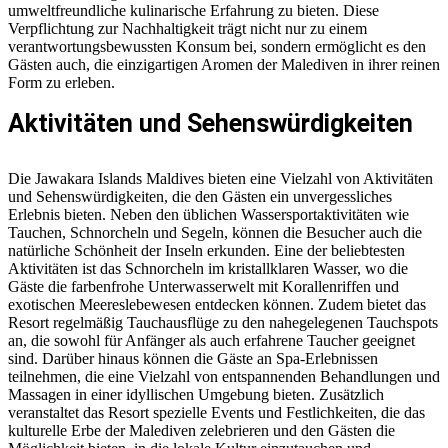
umweltfreundliche kulinarische Erfahrung zu bieten. Diese
Verpflichtung zur Nachhaltigkeit trägt nicht nur zu einem
verantwortungsbewussten Konsum bei, sondern ermöglicht es den
Gästen auch, die einzigartigen Aromen der Malediven in ihrer reinen
Form zu erleben.
Aktivitäten und Sehenswürdigkeiten
Die Jawakara Islands Maldives bieten eine Vielzahl von Aktivitäten
und Sehenswürdigkeiten, die den Gästen ein unvergessliches
Erlebnis bieten. Neben den üblichen Wassersportaktivitäten wie
Tauchen, Schnorcheln und Segeln, können die Besucher auch die
natürliche Schönheit der Inseln erkunden. Eine der beliebtesten
Aktivitäten ist das Schnorcheln im kristallklaren Wasser, wo die
Gäste die farbenfrohe Unterwasserwelt mit Korallenriffen und
exotischen Meereslebewesen entdecken können. Zudem bietet das
Resort regelmäßig Tauchausflüge zu den nahegelegenen Tauchspots
an, die sowohl für Anfänger als auch erfahrene Taucher geeignet
sind. Darüber hinaus können die Gäste an Spa-Erlebnissen
teilnehmen, die eine Vielzahl von entspannenden Behandlungen und
Massagen in einer idyllischen Umgebung bieten. Zusätzlich
veranstaltet das Resort spezielle Events und Festlichkeiten, die das
kulturelle Erbe der Malediven zelebrieren und den Gästen die