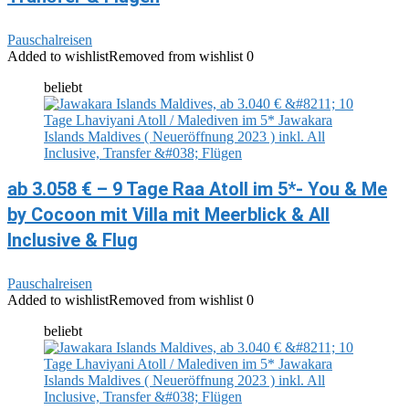
Pauschalreisen
Added to wishlist
Removed from wishlist
0
beliebt
ab 3.058 € – 9 Tage Raa Atoll im 5*- You & Me
by Cocoon mit Villa mit Meerblick & All
Inclusive & Flug
Pauschalreisen
Added to wishlist
Removed from wishlist
0
beliebt