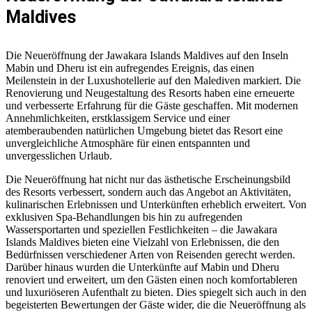
Maldives
Die Neueröffnung der Jawakara Islands Maldives auf den Inseln
Mabin und Dheru ist ein aufregendes Ereignis, das einen
Meilenstein in der Luxushotellerie auf den Malediven markiert. Die
Renovierung und Neugestaltung des Resorts haben eine erneuerte
und verbesserte Erfahrung für die Gäste geschaffen. Mit modernen
Annehmlichkeiten, erstklassigem Service und einer
atemberaubenden natürlichen Umgebung bietet das Resort eine
unvergleichliche Atmosphäre für einen entspannten und
unvergesslichen Urlaub.
Die Neueröffnung hat nicht nur das ästhetische Erscheinungsbild
des Resorts verbessert, sondern auch das Angebot an Aktivitäten,
kulinarischen Erlebnissen und Unterkünften erheblich erweitert. Von
exklusiven Spa-Behandlungen bis hin zu aufregenden
Wassersportarten und speziellen Festlichkeiten – die Jawakara
Islands Maldives bieten eine Vielzahl von Erlebnissen, die den
Bedürfnissen verschiedener Arten von Reisenden gerecht werden.
Darüber hinaus wurden die Unterkünfte auf Mabin und Dheru
renoviert und erweitert, um den Gästen einen noch komfortableren
und luxuriöseren Aufenthalt zu bieten. Dies spiegelt sich auch in den
begeisterten Bewertungen der Gäste wider, die die Neueröffnung als