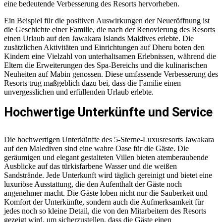
eine bedeutende Verbesserung des Resorts hervorheben.
Ein Beispiel für die positiven Auswirkungen der Neueröffnung ist
die Geschichte einer Familie, die nach der Renovierung des Resorts
einen Urlaub auf den Jawakara Islands Maldives erlebte. Die
zusätzlichen Aktivitäten und Einrichtungen auf Dheru boten den
Kindern eine Vielzahl von unterhaltsamen Erlebnissen, während die
Eltern die Erweiterungen des Spa-Bereichs und die kulinarischen
Neuheiten auf Mabin genossen. Diese umfassende Verbesserung des
Resorts trug maßgeblich dazu bei, dass die Familie einen
unvergesslichen und erfüllenden Urlaub erlebte.
Hochwertige Unterkünfte und Service
Die hochwertigen Unterkünfte des 5-Sterne-Luxusresorts Jawakara
auf den Malediven sind eine wahre Oase für die Gäste. Die
geräumigen und elegant gestalteten Villen bieten atemberaubende
Ausblicke auf das türkisfarbene Wasser und die weißen
Sandstrände. Jede Unterkunft wird täglich gereinigt und bietet eine
luxuriöse Ausstattung, die den Aufenthalt der Gäste noch
angenehmer macht. Die Gäste loben nicht nur die Sauberkeit und
Komfort der Unterkünfte, sondern auch die Aufmerksamkeit für
jedes noch so kleine Detail, die von den Mitarbeitern des Resorts
gezeigt wird, um sicherzustellen, dass die Gäste einen