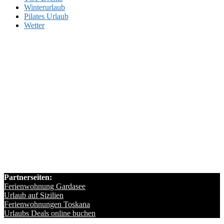
Winterurlaub
Pilates Urlaub
Wetter
Partnerseiten:
Ferienwohnung Gardasee
Urlaub auf Sizilien
Ferienwohnungen Toskana
Urlaubs Deals online buchen