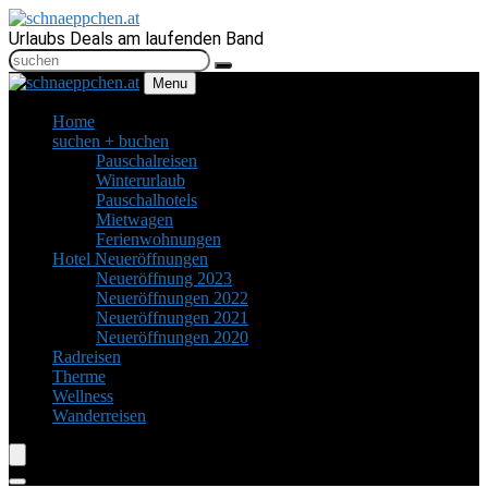
Urlaubs Deals am laufenden Band
Menu
Home
suchen + buchen
Pauschalreisen
Winterurlaub
Pauschalhotels
Mietwagen
Ferienwohnungen
Hotel Neueröffnungen
Neueröffnung 2023
Neueröffnungen 2022
Neueröffnungen 2021
Neueröffnungen 2020
Radreisen
Therme
Wellness
Wanderreisen