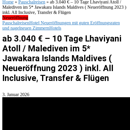
Home
»
Pauschalreisen
»
ab 3.040 € – 10 Tage Lhaviyani Atoll /
Malediven im 5* Jawakara Islands Maldives ( Neueröffnung 2023 )
inkl. All Inclusive, Transfer & Flügen
Neueröffnung
Pauschalreisen
Hotel Neueröffnungen mit guten Eröffnungsraten
und nagelneuen Zimmern
Hotels
ab 3.040 € – 10 Tage Lhaviyani
Atoll / Malediven im 5*
Jawakara Islands Maldives (
Neueröffnung 2023 ) inkl. All
Inclusive, Transfer & Flügen
3. Januar 2026