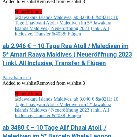
Added to wishlist
Removed from wishlist
3
Neueröffnung
ab 2.946 € – 10 Tage Raa Atoll / Malediven im
5* Amari Raaya Maldives ( Neueröffnung 2023
) inkl. All Inclusive, Transfer & Flügen
Pauschalreisen
Added to wishlist
Removed from wishlist
3
Neueröffnung
ab 3480 € – 10 Tage Alif Dhaal Atoll, /
Malediven im 5* Barcelo Whale Lagoon