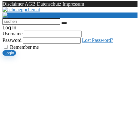
Disclaimer
AGB
Datenschutz
Impressum
Log In
Username
Password
Lost Password?
Remember me
Login