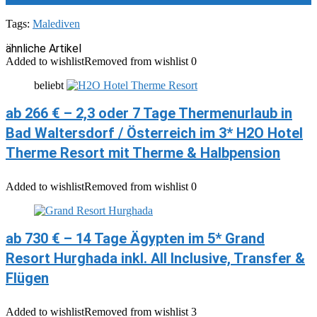
Tags:
Malediven
ähnliche Artikel
Added to wishlist
Removed from wishlist
0
beliebt
ab 266 € – 2,3 oder 7 Tage Thermenurlaub in
Bad Waltersdorf / Österreich im 3* H2O Hotel
Therme Resort mit Therme & Halbpension
Added to wishlist
Removed from wishlist
0
ab 730 € – 14 Tage Ägypten im 5* Grand
Resort Hurghada inkl. All Inclusive, Transfer &
Flügen
Added to wishlist
Removed from wishlist
3