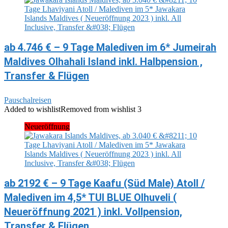
ab 4.746 € – 9 Tage Malediven im 6* Jumeirah
Maldives Olhahali Island inkl. Halbpension ,
Transfer & Flügen
Pauschalreisen
Added to wishlist
Removed from wishlist
3
Neueröffnung
ab 2192 € – 9 Tage Kaafu (Süd Male) Atoll /
Malediven im 4,5* TUI BLUE Olhuveli (
Neueröffnung 2021 ) inkl. Vollpension,
Transfer & Flügen