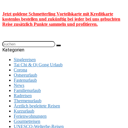
Jetzt goldene Schmetterling Vorteilskarte mit Kreditkarte
kostenlos bestellen und zukünftig bei jeder bei uns gebuchten
Reise zusätzlich Punkte sammeln und profitieren.
Kategorien
Singlereisen
Tai Chi & Qi Gong Urlaub
Corona
Ostseeurlaub
Fastenurlaub
News
Familienurlaub
Radreisen
Thermenurlaub
Ärztlich begleitete Reisen
Kurzurlaub
Ferienwohnungen
Gourmetreisen
UNESCO-Welterbe-Reisen