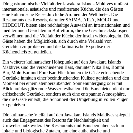
Die gastronomische Vielfalt der Jawakara Islands Maldives umfasst
internationale, asiatische und mediterrane Küche, die den Gästen
eine kulinarische Reise durch die Aromen der Welt bietet. Die
Restaurants des Resorts, darunter SAIMA, AILA, MOLO und
HIDEOUT, bieten eine reichhaltige Auswahl an internationalen und
mediterranen Gerichten in Buffetform, die die Geschmacksknospen
verwöhnen und die Vielfalt der Küche der Inseln widerspiegeln. Die
Gäste haben die Möglichkeit, sich durch eine Vielzahl von
Gerichten zu probieren und die kulinarische Expertise der
Küchenchefs zu genießen.
Ein weiterer kulinarischer Höhepunkt auf den Jawakara Islands
Maldives sind die verschiedenen Bars, darunter Nika Bar, Bonthi
Bar, Molo Bar und Fore Bar. Hier können die Gäste erfrischende
Getränke inmitten einer beeindruckenden Kulisse genießen und den
Moment bei einem atemberaubenden Sonnenuntergang oder mit
Blick auf das glitzernde Wasser festhalten. Die Bars bieten nicht nur
erfrischende Getränke, sondern auch eine entspannte Atmosphäre,
die die Gäste einlädt, die Schönheit der Umgebung in vollen Zügen
zu genießen.
Die kulinarische Vielfalt auf den Jawakara Islands Maldives spiegelt
auch das Engagement des Resorts für Nachhaltigkeit und
Umweltschutz wider. Die Restaurants und Bars bemühen sich um
lokale und biologische Zutaten, um eine authentische und