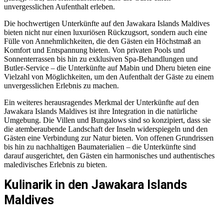
unvergesslichen Aufenthalt erleben.
Die hochwertigen Unterkünfte auf den Jawakara Islands Maldives
bieten nicht nur einen luxuriösen Rückzugsort, sondern auch eine
Fülle von Annehmlichkeiten, die den Gästen ein Höchstmaß an
Komfort und Entspannung bieten. Von privaten Pools und
Sonnenterrassen bis hin zu exklusiven Spa-Behandlungen und
Butler-Service – die Unterkünfte auf Mabin und Dheru bieten eine
Vielzahl von Möglichkeiten, um den Aufenthalt der Gäste zu einem
unvergesslichen Erlebnis zu machen.
Ein weiteres herausragendes Merkmal der Unterkünfte auf den
Jawakara Islands Maldives ist ihre Integration in die natürliche
Umgebung. Die Villen und Bungalows sind so konzipiert, dass sie
die atemberaubende Landschaft der Inseln widerspiegeln und den
Gästen eine Verbindung zur Natur bieten. Von offenen Grundrissen
bis hin zu nachhaltigen Baumaterialien – die Unterkünfte sind
darauf ausgerichtet, den Gästen ein harmonisches und authentisches
maledivisches Erlebnis zu bieten.
Kulinarik in den Jawakara Islands
Maldives