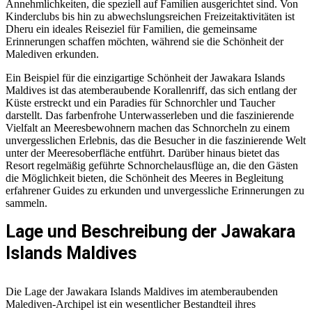
Annehmlichkeiten, die speziell auf Familien ausgerichtet sind. Von
Kinderclubs bis hin zu abwechslungsreichen Freizeitaktivitäten ist
Dheru ein ideales Reiseziel für Familien, die gemeinsame
Erinnerungen schaffen möchten, während sie die Schönheit der
Malediven erkunden.
Ein Beispiel für die einzigartige Schönheit der Jawakara Islands
Maldives ist das atemberaubende Korallenriff, das sich entlang der
Küste erstreckt und ein Paradies für Schnorchler und Taucher
darstellt. Das farbenfrohe Unterwasserleben und die faszinierende
Vielfalt an Meeresbewohnern machen das Schnorcheln zu einem
unvergesslichen Erlebnis, das die Besucher in die faszinierende Welt
unter der Meeresoberfläche entführt. Darüber hinaus bietet das
Resort regelmäßig geführte Schnorchelausflüge an, die den Gästen
die Möglichkeit bieten, die Schönheit des Meeres in Begleitung
erfahrener Guides zu erkunden und unvergessliche Erinnerungen zu
sammeln.
Lage und Beschreibung der Jawakara
Islands Maldives
Die Lage der Jawakara Islands Maldives im atemberaubenden
Malediven-Archipel ist ein wesentlicher Bestandteil ihres