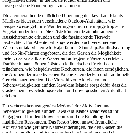
Möglichkeit bieten, in die lokale Kultur einzutauchen und
unvergessliche Erinnerungen zu sammeln.
Die atemberaubende natürliche Umgebung der Jawakara Islands
Maldives bietet auch verschiedene Outdoor-Aktivitäten, wie
beispielsweise geführte Wanderungen durch die üppige tropische
Vegetation der Inseln. Die Gäste können die atemberaubende
Aussichtspunkte erkunden und die faszinierende Tierwelt
beobachten. Für Abenteuerlustige werden auch verschiedene
Wassersportaktivitäten wie Kajakfahren, Stand-Up-Paddle-Boarding
und Jet-Ski-Fahrten angeboten, die den Gästen die Möglichkeit
bieten, das kristallklare Wasser auf aufregende Weise zu erleben.
Darüber hinaus können Gäste an kulinarischen Erlebnissen
teilnehmen, wie beispielsweise Kochkursen, die ihnen ermöglichen,
die Aromen der maledivischen Küche zu entdecken und traditionelle
Gerichte zuzubereiten. Die Vielzahl von Aktivitäten und
Sehenswürdigkeiten auf den Jawakara Islands sorgt dafür, dass die
Gäste einen abwechslungsreichen und unvergesslichen Aufenthalt
erleben.
Ein weiteres herausragendes Merkmal der Aktivitäten und
Sehenswürdigkeiten auf den Jawakara Islands Maldives ist ihr
Engagement für den Umweltschutz und die Erhaltung der
natürlichen Ressourcen. Das Resort bietet umweltfreundliche
Aktivitäten wie geführte Naturwanderungen, die den Gästen die
einzigartige Flora und Fauna der Inseln näherbringen und ein