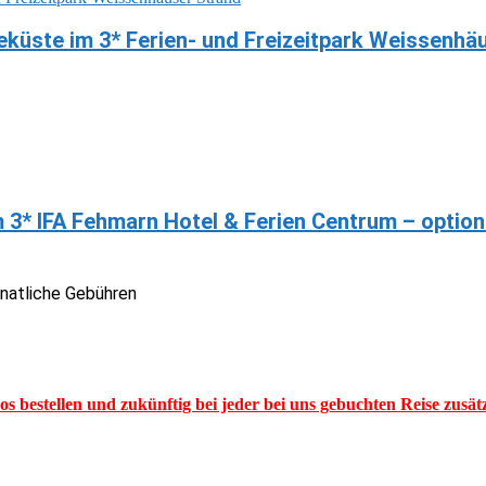
küste im 3* Ferien- und Freizeitpark Weissenhäu
m 3* IFA Fehmarn Hotel & Ferien Centrum – optio
onatliche Gebühren
los bestellen und zukünftig bei jeder bei uns gebuchten Reise zusä