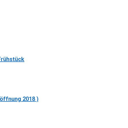
Frühstück
röffnung 2018 )