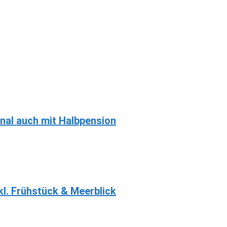
onal auch mit Halbpension
kl. Frühstück & Meerblick