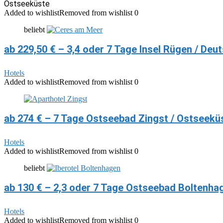
Ostseeküste
Added to wishlist
Removed from wishlist
0
beliebt
ab 229,50 € – 3,4 oder 7 Tage Insel Rügen / Deu
Hotels
Added to wishlist
Removed from wishlist
0
ab 274 € – 7 Tage Ostseebad Zingst / Ostseeküs
Hotels
Added to wishlist
Removed from wishlist
0
beliebt
ab 130 € – 2,3 oder 7 Tage Ostseebad Boltenhag
Hotels
Added to wishlist
Removed from wishlist
0