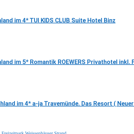
hland im 4* TUI KIDS CLUB Suite Hotel Binz
chland im 5* Romantik ROEWERS Privathotel inkl. 
hland im 4* a-ja Travemünde. Das Resort ( Neue