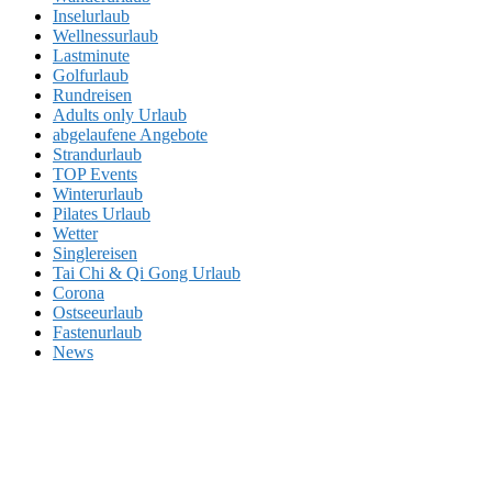
Inselurlaub
Wellnessurlaub
Lastminute
Golfurlaub
Rundreisen
Adults only Urlaub
abgelaufene Angebote
Strandurlaub
TOP Events
Winterurlaub
Pilates Urlaub
Wetter
Singlereisen
Tai Chi & Qi Gong Urlaub
Corona
Ostseeurlaub
Fastenurlaub
News