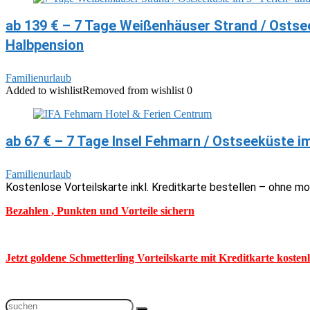
ab 139 € – 7 Tage Weißenhäuser Strand / Ostsee
Halbpension
Familienurlaub
Added to wishlist
Removed from wishlist
0
ab 67 € – 7 Tage Insel Fehmarn / Ostseeküste i
Familienurlaub
Kostenlose Vorteilskarte inkl. Kreditkarte bestellen – ohne m
Bezahlen , Punkten und Vorteile sichern
Jetzt goldene Schmetterling Vorteilskarte mit Kreditkarte kosten