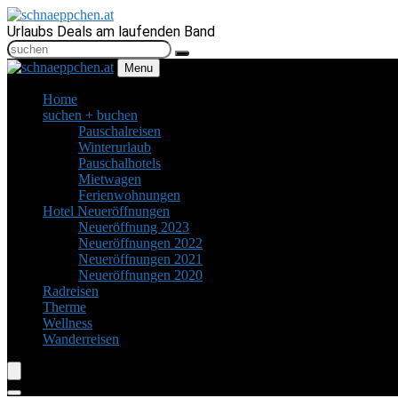
Urlaubs Deals am laufenden Band
Menu
Home
suchen + buchen
Pauschalreisen
Winterurlaub
Pauschalhotels
Mietwagen
Ferienwohnungen
Hotel Neueröffnungen
Neueröffnung 2023
Neueröffnungen 2022
Neueröffnungen 2021
Neueröffnungen 2020
Radreisen
Therme
Wellness
Wanderreisen