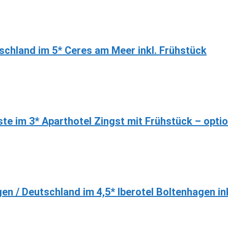
tschland im 5* Ceres am Meer inkl. Frühstück
te im 3* Aparthotel Zingst mit Frühstück – opti
en / Deutschland im 4,5* Iberotel Boltenhagen in