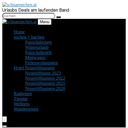
Urlaubs Deals am laufenden Band
Menu
Home
suchen + buchen
Pauschalreisen
Winterurlaub
Pauschalhotels
Mietwagen
Ferienwohnungen
Hotel Neueröffnungen
Neueröffnung 2023
Neueröffnungen 2022
Neueröffnungen 2021
Neueröffnungen 2020
Radreisen
Therme
Wellness
Wanderreisen