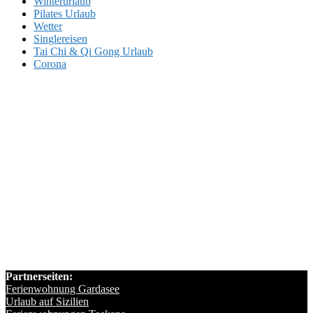
Winterurlaub
Pilates Urlaub
Wetter
Singlereisen
Tai Chi & Qi Gong Urlaub
Corona
Partnerseiten:
Ferienwohnung Gardasee
Urlaub auf Sizilien