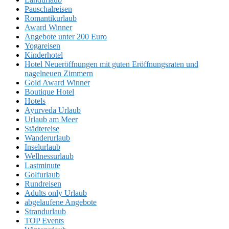
Pauschalreisen
Romantikurlaub
Award Winner
Angebote unter 200 Euro
Yogareisen
Kinderhotel
Hotel Neueröffnungen mit guten Eröffnungsraten und
nagelneuen Zimmern
Gold Award Winner
Boutique Hotel
Hotels
Ayurveda Urlaub
Urlaub am Meer
Städtereise
Wanderurlaub
Inselurlaub
Wellnessurlaub
Lastminute
Golfurlaub
Rundreisen
Adults only Urlaub
abgelaufene Angebote
Strandurlaub
TOP Events