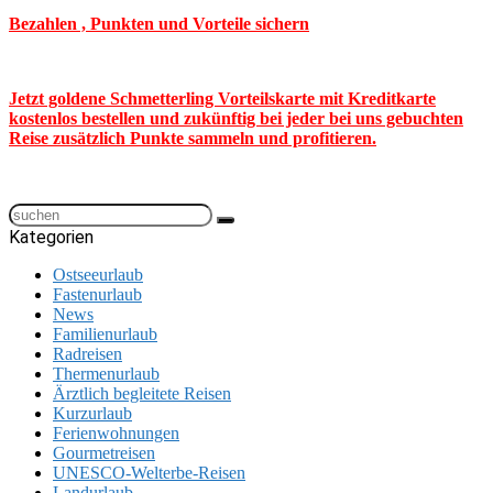
Bezahlen , Punkten und Vorteile sichern
Jetzt goldene Schmetterling Vorteilskarte mit Kreditkarte
kostenlos bestellen und zukünftig bei jeder bei uns gebuchten
Reise zusätzlich Punkte sammeln und profitieren.
Kategorien
Ostseeurlaub
Fastenurlaub
News
Familienurlaub
Radreisen
Thermenurlaub
Ärztlich begleitete Reisen
Kurzurlaub
Ferienwohnungen
Gourmetreisen
UNESCO-Welterbe-Reisen
Landurlaub