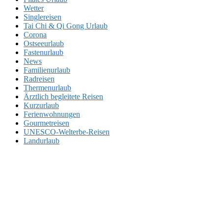
Wetter
Singlereisen
Tai Chi & Qi Gong Urlaub
Corona
Ostseeurlaub
Fastenurlaub
News
Familienurlaub
Radreisen
Thermenurlaub
Ärztlich begleitete Reisen
Kurzurlaub
Ferienwohnungen
Gourmetreisen
UNESCO-Welterbe-Reisen
Landurlaub