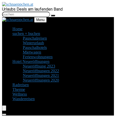
Urlaubs Deals am laufenden Band
Menu
Home
suchen + buchen
Pauschalreisen
Winterurlaub
Pauschalhotels
Mietwagen
Ferienwohnungen
Hotel Neueröffnungen
Neueröffnung 2023
Neueröffnungen 2022
Neueröffnungen 2021
Neueröffnungen 2020
Radreisen
Therme
Wellness
Wanderreisen