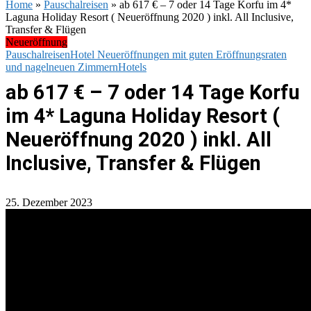
Home
»
Pauschalreisen
»
ab 617 € – 7 oder 14 Tage Korfu im 4*
Laguna Holiday Resort ( Neueröffnung 2020 ) inkl. All Inclusive,
Transfer & Flügen
Neueröffnung
Pauschalreisen
Hotel Neueröffnungen mit guten Eröffnungsraten
und nagelneuen Zimmern
Hotels
ab 617 € – 7 oder 14 Tage Korfu
im 4* Laguna Holiday Resort (
Neueröffnung 2020 ) inkl. All
Inclusive, Transfer & Flügen
25. Dezember 2023