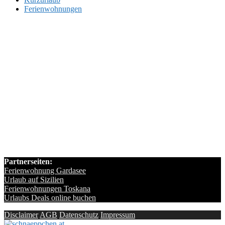
Ferienwohnungen
Partnerseiten:
Ferienwohnung Gardasee
Urlaub auf Sizilien
Ferienwohnungen Toskana
Urlaubs Deals online buchen
Disclaimer
AGB
Datenschutz
Impressum