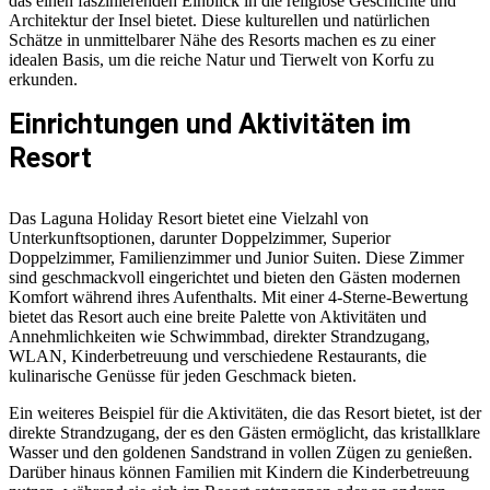
das einen faszinierenden Einblick in die religiöse Geschichte und
Architektur der Insel bietet. Diese kulturellen und natürlichen
Schätze in unmittelbarer Nähe des Resorts machen es zu einer
idealen Basis, um die reiche Natur und Tierwelt von Korfu zu
erkunden.
Einrichtungen und Aktivitäten im
Resort
Das Laguna Holiday Resort bietet eine Vielzahl von
Unterkunftsoptionen, darunter Doppelzimmer, Superior
Doppelzimmer, Familienzimmer und Junior Suiten. Diese Zimmer
sind geschmackvoll eingerichtet und bieten den Gästen modernen
Komfort während ihres Aufenthalts. Mit einer 4-Sterne-Bewertung
bietet das Resort auch eine breite Palette von Aktivitäten und
Annehmlichkeiten wie Schwimmbad, direkter Strandzugang,
WLAN, Kinderbetreuung und verschiedene Restaurants, die
kulinarische Genüsse für jeden Geschmack bieten.
Ein weiteres Beispiel für die Aktivitäten, die das Resort bietet, ist der
direkte Strandzugang, der es den Gästen ermöglicht, das kristallklare
Wasser und den goldenen Sandstrand in vollen Zügen zu genießen.
Darüber hinaus können Familien mit Kindern die Kinderbetreuung