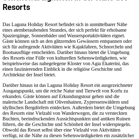
Resorts
Das Laguna Holiday Resort befindet sich in unmittelbarer Nähe
eines atemberaubenden Strandes, der sich perfekt für erholsame
Spaziergänge, Sonnenbäder und Wassersportaktivitäten eignet.
Gäste können sich an den glitzernden Gewässern entspannen oder
sich für aufregende Aktivitäten wie Kajakfahren, Schnorcheln und
Bootsausflüge entscheiden. Darüber hinaus bietet die Umgebung
des Resorts eine Fülle von kulturellen Sehenswürdigkeiten, wie
beispielsweise das nahegelegene Kloster von Agia Ekaterini, das
einen faszinierenden Einblick in die religiöse Geschichte und
Architektur der Insel bietet.
Darüber hinaus ist das Laguna Holiday Resort ein ausgezeichneter
Ausgangspunkt, um die reiche Natur und Tierwelt von Korfu zu
erkunden. Gäste können auf Erkundungstour gehen und die
malerische Landschaft mit Olivenhainen, Zypressenwäldern und
idyllischen Bergdörfern entdecken. Außerdem bietet die Umgebung
des Resorts eine Vielzahl von Wanderwegen, die zu versteckten
Buchten, beeindruckenden Aussichtspunkten und antiken Ruinen
führen, die die Geschichte und Schönheit der Insel widerspiegeln.
Obwohl das Resort selbst über eine Vielzahl von Aktivitäten
verfügt, ist die Nähe zu diesen Sehenswürdigkeiten ein zusätzlicher