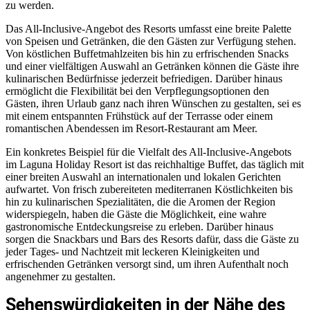
zu werden.
Das All-Inclusive-Angebot des Resorts umfasst eine breite Palette
von Speisen und Getränken, die den Gästen zur Verfügung stehen.
Von köstlichen Buffetmahlzeiten bis hin zu erfrischenden Snacks
und einer vielfältigen Auswahl an Getränken können die Gäste ihre
kulinarischen Bedürfnisse jederzeit befriedigen. Darüber hinaus
ermöglicht die Flexibilität bei den Verpflegungsoptionen den
Gästen, ihren Urlaub ganz nach ihren Wünschen zu gestalten, sei es
mit einem entspannten Frühstück auf der Terrasse oder einem
romantischen Abendessen im Resort-Restaurant am Meer.
Ein konkretes Beispiel für die Vielfalt des All-Inclusive-Angebots
im Laguna Holiday Resort ist das reichhaltige Buffet, das täglich mit
einer breiten Auswahl an internationalen und lokalen Gerichten
aufwartet. Von frisch zubereiteten mediterranen Köstlichkeiten bis
hin zu kulinarischen Spezialitäten, die die Aromen der Region
widerspiegeln, haben die Gäste die Möglichkeit, eine wahre
gastronomische Entdeckungsreise zu erleben. Darüber hinaus
sorgen die Snackbars und Bars des Resorts dafür, dass die Gäste zu
jeder Tages- und Nachtzeit mit leckeren Kleinigkeiten und
erfrischenden Getränken versorgt sind, um ihren Aufenthalt noch
angenehmer zu gestalten.
Sehenswürdigkeiten in der Nähe des