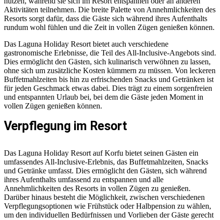
nutzen, während sie sich im Resort entspannen oder an anderen
Aktivitäten teilnehmen. Die breite Palette von Annehmlichkeiten des
Resorts sorgt dafür, dass die Gäste sich während ihres Aufenthalts
rundum wohl fühlen und die Zeit in vollen Zügen genießen können.
Das Laguna Holiday Resort bietet auch verschiedene
gastronomische Erlebnisse, die Teil des All-Inclusive-Angebots sind.
Dies ermöglicht den Gästen, sich kulinarisch verwöhnen zu lassen,
ohne sich um zusätzliche Kosten kümmern zu müssen. Von leckeren
Buffetmahlzeiten bis hin zu erfrischenden Snacks und Getränken ist
für jeden Geschmack etwas dabei. Dies trägt zu einem sorgenfreien
und entspannten Urlaub bei, bei dem die Gäste jeden Moment in
vollen Zügen genießen können.
Verpflegung im Resort
Das Laguna Holiday Resort auf Korfu bietet seinen Gästen ein
umfassendes All-Inclusive-Erlebnis, das Buffetmahlzeiten, Snacks
und Getränke umfasst. Dies ermöglicht den Gästen, sich während
ihres Aufenthalts umfassend zu entspannen und alle
Annehmlichkeiten des Resorts in vollen Zügen zu genießen.
Darüber hinaus besteht die Möglichkeit, zwischen verschiedenen
Verpflegungsoptionen wie Frühstück oder Halbpension zu wählen,
um den individuellen Bedürfnissen und Vorlieben der Gäste gerecht