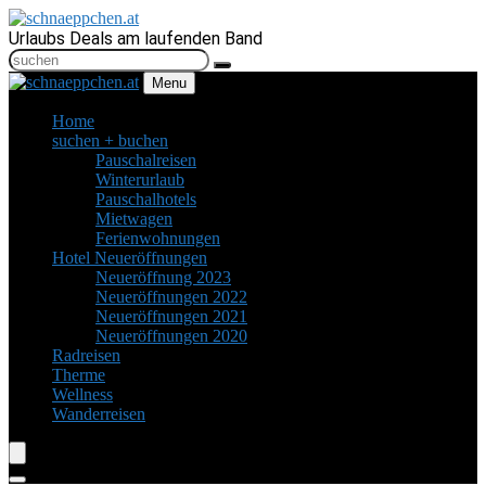
Urlaubs Deals am laufenden Band
Menu
Home
suchen + buchen
Pauschalreisen
Winterurlaub
Pauschalhotels
Mietwagen
Ferienwohnungen
Hotel Neueröffnungen
Neueröffnung 2023
Neueröffnungen 2022
Neueröffnungen 2021
Neueröffnungen 2020
Radreisen
Therme
Wellness
Wanderreisen