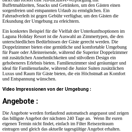
Buffetmahlzeiten, Snacks und Getränken, um den Gästen einen
sorgenfreien und entspannten Urlaub zu ermöglichen. Ein
Fahrradverleih ist gegen Gebühr verfügbar, um den Gästen die
Erkundung der Umgebung zu erleichtern.
Ein konkretes Beispiel für die Vielfalt der Unterkunftsoptionen im
Laguna Holiday Resort ist die Auswahl an Zimmertypen, die den
unterschiedlichen Bedürfnissen der Gäste gerecht werden. Die
Doppelzimmer bieten eine gemütliche und komfortable Umgebung
für Paare oder Alleinreisende, während die Superior Doppelzimmer
mit zusätzlichen Annehmlichkeiten und stilvollem Design ein
gehobeneres Erlebnis bieten. Familienzimmer sind geräumiger und
ideal für Familienurlaube, während die Junior Suiten zusätzlichen
Luxus und Raum für Gäste bieten, die ein Höchstmaß an Komfort
und Entspannung wünschen.
Video Impressionen von der Umgebung :
Angebote :
Die Angebote werden fortlaufend automatisch angepasst und zeigen
das billigste Angebot der nächsten 240 Tage an. Wenn Ihr euren
eigenen Termin nicht findet, einfach im Filter Reisezeitraum
eintragen und gleich das aktuelle tagesgültige Angebot erhalten.