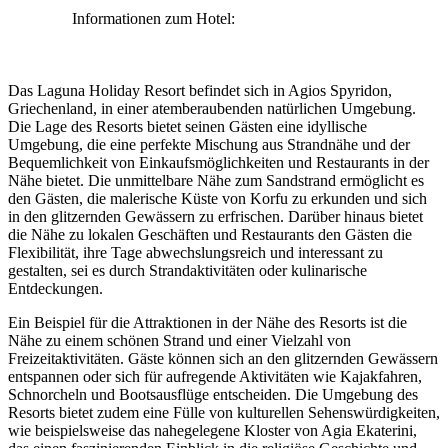
Informationen zum Hotel:
Das Laguna Holiday Resort befindet sich in Agios Spyridon,
Griechenland, in einer atemberaubenden natürlichen Umgebung.
Die Lage des Resorts bietet seinen Gästen eine idyllische
Umgebung, die eine perfekte Mischung aus Strandnähe und der
Bequemlichkeit von Einkaufsmöglichkeiten und Restaurants in der
Nähe bietet. Die unmittelbare Nähe zum Sandstrand ermöglicht es
den Gästen, die malerische Küste von Korfu zu erkunden und sich
in den glitzernden Gewässern zu erfrischen. Darüber hinaus bietet
die Nähe zu lokalen Geschäften und Restaurants den Gästen die
Flexibilität, ihre Tage abwechslungsreich und interessant zu
gestalten, sei es durch Strandaktivitäten oder kulinarische
Entdeckungen.
Ein Beispiel für die Attraktionen in der Nähe des Resorts ist die
Nähe zu einem schönen Strand und einer Vielzahl von
Freizeitaktivitäten. Gäste können sich an den glitzernden Gewässern
entspannen oder sich für aufregende Aktivitäten wie Kajakfahren,
Schnorcheln und Bootsausflüge entscheiden. Die Umgebung des
Resorts bietet zudem eine Fülle von kulturellen Sehenswürdigkeiten,
wie beispielsweise das nahegelegene Kloster von Agia Ekaterini,