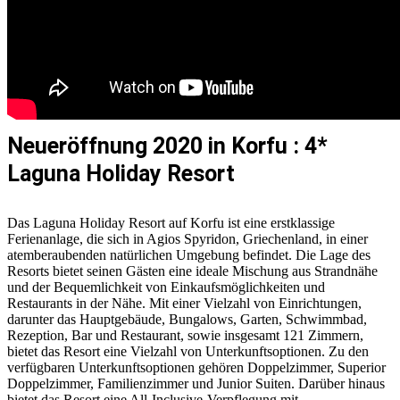
Neueröffnung 2020 in Korfu : 4*
Laguna Holiday Resort
Das Laguna Holiday Resort auf Korfu ist eine erstklassige
Ferienanlage, die sich in Agios Spyridon, Griechenland, in einer
atemberaubenden natürlichen Umgebung befindet. Die Lage des
Resorts bietet seinen Gästen eine ideale Mischung aus Strandnähe
und der Bequemlichkeit von Einkaufsmöglichkeiten und
Restaurants in der Nähe. Mit einer Vielzahl von Einrichtungen,
darunter das Hauptgebäude, Bungalows, Garten, Schwimmbad,
Rezeption, Bar und Restaurant, sowie insgesamt 121 Zimmern,
bietet das Resort eine Vielzahl von Unterkunftsoptionen. Zu den
verfügbaren Unterkunftsoptionen gehören Doppelzimmer, Superior
Doppelzimmer, Familienzimmer und Junior Suiten. Darüber hinaus
bietet das Resort eine All-Inclusive-Verpflegung mit