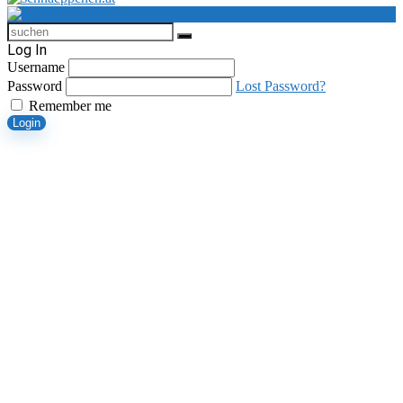
Log In
Username
Password
Lost Password?
Remember me
Login