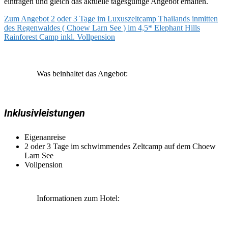
eintragen und gleich das aktuelle tagesgültige Angebot erhalten.
Zum Angebot 2 oder 3 Tage im Luxuszeltcamp Thailands inmitten
des Regenwaldes ( Choew Larn See ) im 4,5* Elephant Hills
Rainforest Camp inkl. Vollpension
Was beinhaltet das Angebot:
Inklusivleistungen
Eigenanreise
2 oder 3 Tage im schwimmendes Zeltcamp auf dem Choew
Larn See
Vollpension
Informationen zum Hotel: