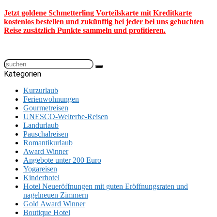
Jetzt goldene Schmetterling Vorteilskarte mit Kreditkarte
kostenlos bestellen und zukünftig bei jeder bei uns gebuchten
Reise zusätzlich Punkte sammeln und profitieren.
Kategorien
Kurzurlaub
Ferienwohnungen
Gourmetreisen
UNESCO-Welterbe-Reisen
Landurlaub
Pauschalreisen
Romantikurlaub
Award Winner
Angebote unter 200 Euro
Yogareisen
Kinderhotel
Hotel Neueröffnungen mit guten Eröffnungsraten und
nagelneuen Zimmern
Gold Award Winner
Boutique Hotel