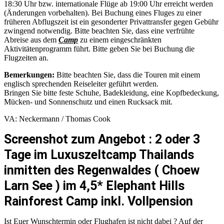
18:30 Uhr bzw. internationale Flüge ab 19:00 Uhr erreicht werden
(Änderungen vorbehalten). Bei Buchung eines Fluges zu einer
früheren Abflugszeit ist ein gesonderter Privattransfer gegen Gebühr
zwingend notwendig. Bitte beachten Sie, dass eine verfrühte
Abreise aus dem
Camp
zu einem eingeschränkten
Aktivitätenprogramm führt. Bitte geben Sie bei Buchung die
Flugzeiten an.
Bemerkungen:
Bitte beachten Sie, dass die Touren mit einem
englisch sprechenden Reiseleiter geführt werden.
Bringen Sie bitte feste Schuhe, Badekleidung, eine Kopfbedeckung,
Mücken- und Sonnenschutz und einen Rucksack mit.
VA: Neckermann / Thomas Cook
Screenshot zum Angebot : 2 oder 3
Tage im Luxuszeltcamp Thailands
inmitten des Regenwaldes ( Choew
Larn See ) im 4,5* Elephant Hills
Rainforest Camp inkl. Vollpension
Ist Euer Wunschtermin oder Flughafen ist nicht dabei ? Auf der