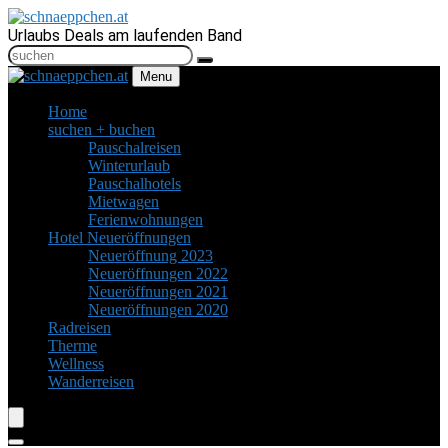
Urlaubs Deals am laufenden Band
Menu
Home
suchen + buchen
Pauschalreisen
Winterurlaub
Pauschalhotels
Mietwagen
Ferienwohnungen
Hotel Neueröffnungen
Neueröffnung 2023
Neueröffnungen 2022
Neueröffnungen 2021
Neueröffnungen 2020
Radreisen
Therme
Wellness
Wanderreisen