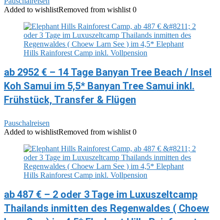
Pauschalreisen
Added to wishlist
Removed from wishlist
0
ab 2952 € – 14 Tage Banyan Tree Beach / Insel
Koh Samui im 5,5* Banyan Tree Samui inkl.
Frühstück, Transfer & Flügen
Pauschalreisen
Added to wishlist
Removed from wishlist
0
ab 487 € – 2 oder 3 Tage im Luxuszeltcamp
Thailands inmitten des Regenwaldes ( Choew