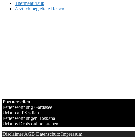
Thermenurlaub
Ärztlich begleitete Reisen
Partnerseiten:
Ferienwohnung Gardasee
Urlaub auf Sizilien
Ferienwohnungen Toskana
Urlaubs Deals online buchen
Disclaimer
AGB
Datenschutz
Impressum