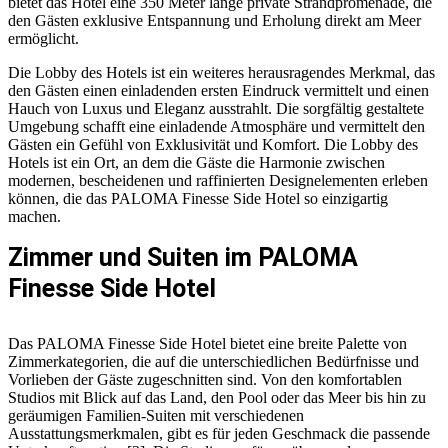
bietet das Hotel eine 350 Meter lange private Strandpromenade, die
den Gästen exklusive Entspannung und Erholung direkt am Meer
ermöglicht.
Die Lobby des Hotels ist ein weiteres herausragendes Merkmal, das
den Gästen einen einladenden ersten Eindruck vermittelt und einen
Hauch von Luxus und Eleganz ausstrahlt. Die sorgfältig gestaltete
Umgebung schafft eine einladende Atmosphäre und vermittelt den
Gästen ein Gefühl von Exklusivität und Komfort. Die Lobby des
Hotels ist ein Ort, an dem die Gäste die Harmonie zwischen
modernen, bescheidenen und raffinierten Designelementen erleben
können, die das PALOMA Finesse Side Hotel so einzigartig
machen.
Zimmer und Suiten im PALOMA
Finesse Side Hotel
Das PALOMA Finesse Side Hotel bietet eine breite Palette von
Zimmerkategorien, die auf die unterschiedlichen Bedürfnisse und
Vorlieben der Gäste zugeschnitten sind. Von den komfortablen
Studios mit Blick auf das Land, den Pool oder das Meer bis hin zu
geräumigen Familien-Suiten mit verschiedenen
Ausstattungsmerkmalen, gibt es für jeden Geschmack die passende