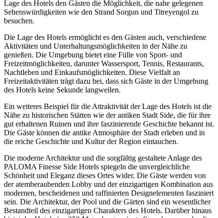
Lage des Hotels den Gästen die Möglichkeit, die nahe gelegenen
Sehenswürdigkeiten wie den Strand Sorgun und Titreyengol zu
besuchen.
Die Lage des Hotels ermöglicht es den Gästen auch, verschiedene
Aktivitäten und Unterhaltungsmöglichkeiten in der Nähe zu
genießen. Die Umgebung bietet eine Fülle von Sport- und
Freizeitmöglichkeiten, darunter Wassersport, Tennis, Restaurants,
Nachtleben und Einkaufsmöglichkeiten. Diese Vielfalt an
Freizeitaktivitäten trägt dazu bei, dass sich Gäste in der Umgebung
des Hotels keine Sekunde langweilen.
Ein weiteres Beispiel für die Attraktivität der Lage des Hotels ist die
Nähe zu historischen Stätten wie der antiken Stadt Side, die für ihre
gut erhaltenen Ruinen und ihre faszinierende Geschichte bekannt ist.
Die Gäste können die antike Atmosphäre der Stadt erleben und in
die reiche Geschichte und Kultur der Region eintauchen.
Die moderne Architektur und die sorgfältig gestaltete Anlage des
PALOMA Finesse Side Hotels spiegeln die unvergleichliche
Schönheit und Eleganz dieses Ortes wider. Die Gäste werden von
der atemberaubenden Lobby und der einzigartigen Kombination aus
modernen, bescheidenen und raffinierten Designelementen fasziniert
sein. Die Architektur, der Pool und die Gärten sind ein wesentlicher
Bestandteil des einzigartigen Charakters des Hotels. Darüber hinaus