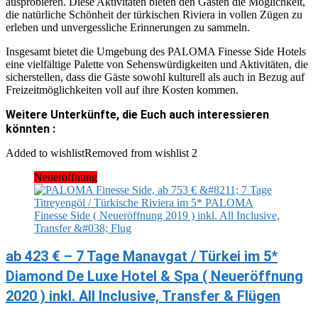
ausprobieren. Diese Aktivitäten bieten den Gästen die Möglichkeit,
die natürliche Schönheit der türkischen Riviera in vollen Zügen zu
erleben und unvergessliche Erinnerungen zu sammeln.
Insgesamt bietet die Umgebung des PALOMA Finesse Side Hotels
eine vielfältige Palette von Sehenswürdigkeiten und Aktivitäten, die
sicherstellen, dass die Gäste sowohl kulturell als auch in Bezug auf
Freizeitmöglichkeiten voll auf ihre Kosten kommen.
Weitere Unterkünfte, die Euch auch interessieren
könnten :
Added to wishlist
Removed from wishlist
2
Neueröffnung
ab 423 € – 7 Tage Manavgat / Türkei im 5*
Diamond De Luxe Hotel & Spa ( Neueröffnung
2020 ) inkl. All Inclusive, Transfer & Flügen