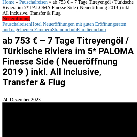
Home
»
Pauschalreisen
»
ab 753 € – 7 Tage Titreyengöl / Türkische
Riviera im 5* PALOMA Finesse Side ( Neueröffnung 2019 ) inkl.
All Inclusive, Transfer & Flug
Neueröffnung
Pauschalreisen
Hotel Neueröffnungen mit guten Eröffnungsraten
und nagelneuen Zimmern
Strandurlaub
Familienurlaub
ab 753 € – 7 Tage Titreyengöl /
Türkische Riviera im 5* PALOMA
Finesse Side ( Neueröffnung
2019 ) inkl. All Inclusive,
Transfer & Flug
24. Dezember 2023