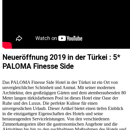
Neueröffnung 2019 in der Türkei : 5*
PALOMA Finesse Side
Das PALOMA Finesse Side Hotel in der Türkei ist ein Ort von
unvergleichlicher Schönheit und Anmut. Mit seiner modernen
Architektur, den großzügigen Gärten und dem atemberaubenden 80
Meter langen türkisfarbenen Pool ist dieses Hotel eine Oase der
Ruhe und des Luxus. Die perfekte Kulisse für einen
unvergesslichen Urlaub. Dieser Artikel bietet einen tiefen Einblick
in die einzigartigen Eigenschaften des Hotels und seine
herausragenden Serviceleistungen. Von den verschiedenen
Zimmerkategorien über die gastronomischen Angebote und die
Aktivitäten bis hin zu den nachhaltigen Maßnahmen des Hotels und