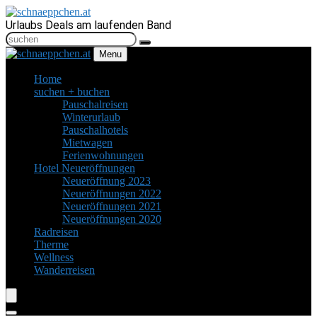
Urlaubs Deals am laufenden Band
Menu
Home
suchen + buchen
Pauschalreisen
Winterurlaub
Pauschalhotels
Mietwagen
Ferienwohnungen
Hotel Neueröffnungen
Neueröffnung 2023
Neueröffnungen 2022
Neueröffnungen 2021
Neueröffnungen 2020
Radreisen
Therme
Wellness
Wanderreisen