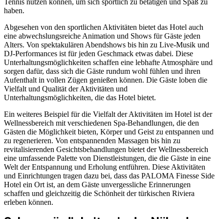
Tennis nutzen können, um sich sportlich zu betätigen und Spaß zu
haben.
Abgesehen von den sportlichen Aktivitäten bietet das Hotel auch
eine abwechslungsreiche Animation und Shows für Gäste jeden
Alters. Von spektakulären Abendshows bis hin zu Live-Musik und
DJ-Performances ist für jeden Geschmack etwas dabei. Diese
Unterhaltungsmöglichkeiten schaffen eine lebhafte Atmosphäre und
sorgen dafür, dass sich die Gäste rundum wohl fühlen und ihren
Aufenthalt in vollen Zügen genießen können. Die Gäste loben die
Vielfalt und Qualität der Aktivitäten und
Unterhaltungsmöglichkeiten, die das Hotel bietet.
Ein weiteres Beispiel für die Vielfalt der Aktivitäten im Hotel ist der
Wellnessbereich mit verschiedenen Spa-Behandlungen, die den
Gästen die Möglichkeit bieten, Körper und Geist zu entspannen und
zu regenerieren. Von entspannenden Massagen bis hin zu
revitalisierenden Gesichtsbehandlungen bietet der Wellnessbereich
eine umfassende Palette von Dienstleistungen, die die Gäste in eine
Welt der Entspannung und Erholung entführen. Diese Aktivitäten
und Einrichtungen tragen dazu bei, dass das PALOMA Finesse Side
Hotel ein Ort ist, an dem Gäste unvergessliche Erinnerungen
schaffen und gleichzeitig die Schönheit der türkischen Riviera
erleben können.