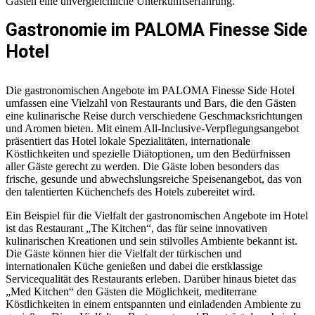
Gästen eine unvergleichliche Unterkunftserfahrung.
Gastronomie im PALOMA Finesse Side
Hotel
Die gastronomischen Angebote im PALOMA Finesse Side Hotel
umfassen eine Vielzahl von Restaurants und Bars, die den Gästen
eine kulinarische Reise durch verschiedene Geschmacksrichtungen
und Aromen bieten. Mit einem All-Inclusive-Verpflegungsangebot
präsentiert das Hotel lokale Spezialitäten, internationale
Köstlichkeiten und spezielle Diätoptionen, um den Bedürfnissen
aller Gäste gerecht zu werden. Die Gäste loben besonders das
frische, gesunde und abwechslungsreiche Speisenangebot, das von
den talentierten Küchenchefs des Hotels zubereitet wird.
Ein Beispiel für die Vielfalt der gastronomischen Angebote im Hotel
ist das Restaurant „The Kitchen“, das für seine innovativen
kulinarischen Kreationen und sein stilvolles Ambiente bekannt ist.
Die Gäste können hier die Vielfalt der türkischen und
internationalen Küche genießen und dabei die erstklassige
Servicequalität des Restaurants erleben. Darüber hinaus bietet das
„Med Kitchen“ den Gästen die Möglichkeit, mediterrane
Köstlichkeiten in einem entspannten und einladenden Ambiente zu