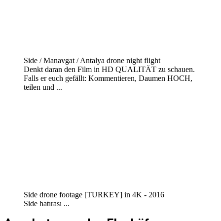
Side / Manavgat / Antalya drone night flight
Denkt daran den Film in HD QUALITÄT zu schauen.
Falls er euch gefällt: Kommentieren, Daumen HOCH,
teilen und ...
Side drone footage [TURKEY] in 4K - 2016
Side hatırası ...