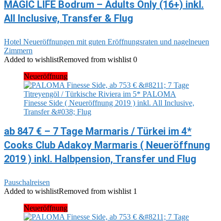
MAGIC LIFE Bodrum – Adults Only (16+) inkl.
All Inclusive, Transfer & Flug
Hotel Neueröffnungen mit guten Eröffnungsraten und nagelneuen
Zimmern
Added to wishlist
Removed from wishlist
0
Neueröffnung
ab 847 € – 7 Tage Marmaris / Türkei im 4*
Cooks Club Adakoy Marmaris ( Neueröffnung
2019 ) inkl. Halbpension, Transfer und Flug
Pauschalreisen
Added to wishlist
Removed from wishlist
1
Neueröffnung