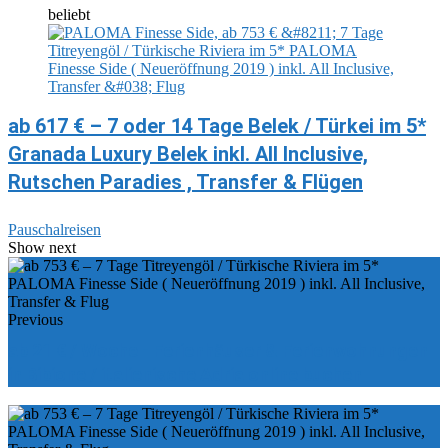
beliebt
ab 617 € – 7 oder 14 Tage Belek / Türkei im 5*
Granada Luxury Belek inkl. All Inclusive,
Rutschen Paradies , Transfer & Flügen
Pauschalreisen
Show next
Previous
ab 21 € / Woche - Ferienhäuser & Ferienwohnungen
in Bibione / italienische Adria online buchen