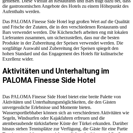
genießen. Diese Vielfalt an Restaurants und Bars trägt dazu bei, dass
die gastronomischen Angebote des Hotels zu einem Höhepunkt des
Aufenthalts werden.
Das PALOMA Finesse Side Hotel legt großen Wert auf die Qualität
und Frische der Zutaten, die in den verschiedenen Restaurants und
Bars verwendet werden. Die Küchenchefs arbeiten eng mit lokalen
Lieferanten zusammen, um sicherzustellen, dass nur die besten
Produkte in der Zubereitung der Speisen verwendet werden. Die
sorgfältige Auswahl und Zubereitung der Speisen spiegelt den
hohen Standard und das Engagement des Hotels für kulinarische
Exzellenz wider.
Aktivitäten und Unterhaltung im
PALOMA Finesse Side Hotel
Das PALOMA Finesse Side Hotel bietet eine breite Palette von
Aktivitäten und Unterhaltungsmöglichkeiten, die den Gästen
unvergessliche Erlebnisse und Momente bieten.
Wassersportliebhaber können sich an verschiedenen Aktivitäten wie
Segeln, Windsurfen oder Kajakfahren erfreuen und die
atemberaubende türkisfarbene Küste der Türkei erkunden. Darüber
hinaus stehen Tennisplätze zur Verfügung, die Gäste für eine Partie