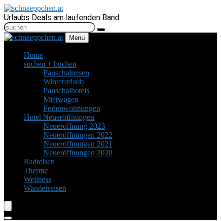
Urlaubs Deals am laufenden Band
Menu
Home
suchen + buchen
Pauschalreisen
Winterurlaub
Pauschalhotels
Mietwagen
Ferienwohnungen
Hotel Neueröffnungen
Neueröffnung 2023
Neueröffnungen 2022
Neueröffnungen 2021
Neueröffnungen 2020
Radreisen
Therme
Wellness
Wanderreisen