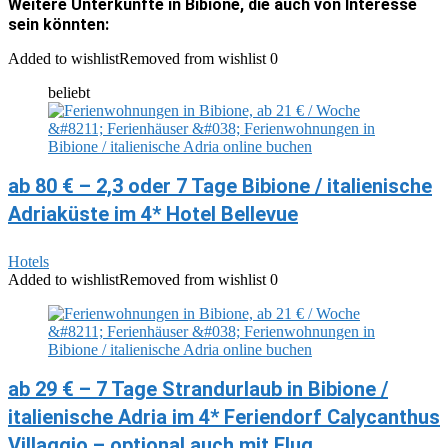
Weitere Unterkünfte in Bibione, die auch von Interesse
sein könnten:
Added to wishlist
Removed from wishlist
0
beliebt
ab 80 € – 2,3 oder 7 Tage Bibione / italienische
Adriaküste im 4* Hotel Bellevue
Hotels
Added to wishlist
Removed from wishlist
0
ab 29 € – 7 Tage Strandurlaub in Bibione /
italienische Adria im 4* Feriendorf Calycanthus
Villaggio – optional auch mit Flug