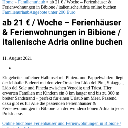
Home
»
Familienurlaub
»
ab 21 € / Woche – Ferienhäuser &
Ferienwohnungen in Bibione / italienische Adria online buchen
Familienurlaub
Angebote unter 200 Euro
ab 21 € / Woche – Ferienhäuser
& Ferienwohnungen in Bibione /
italienische Adria online buchen
11. August 2021
Eingebettet auf einer Halbinsel mit Pinien- und Pappelwäldern liegt
der lebhafte Badeort mit den vier Ortsteilen Lido dei Pini, Spiaggia,
Lido del Sole und Pineda zwischen Venedig und Triest. Hier
erwarten Familien mit Kindern ein 8 km langer und bis zu 300 m
breiter Sandstrand – perfekt für einen Urlaub am Meer. Passend
dazu gibt es für Alle die passenden Ferienhhäuser &
Ferienwohnungen in Bibione an der wunderschönen Adria in jeder
Preisklasse.
Online buchbare Ferienhäuser und Ferienwohnungen in Bibione /