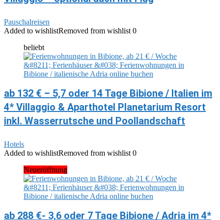
Pauschalreisen
Added to wishlist
Removed from wishlist
0
beliebt
ab 132 € – 5,7 oder 14 Tage Bibione / Italien im
4* Villaggio & Aparthotel Planetarium Resort
inkl. Wasserrutsche und Poollandschaft
Hotels
Added to wishlist
Removed from wishlist
0
Neueröffnung
ab 288 €- 3,6 oder 7 Tage Bibione / Adria im 4*