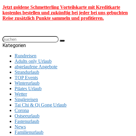
Jetzt goldene Schmetterling Vorteilskarte mit Kreditkarte
kostenlos bestellen und zukünftig bei jeder bei uns gebuchten
Reise zusätzlich Punkte sammeln und profitieren.
Kategorien
Rundreisen
Adults only Urlaub
abgelaufene Angebote
Strandurlaub
TOP Events
Winterurlaub
Pilates Urlaub
Wetter
Singlereisen
Tai Chi & Qi Gong Urlaub
Corona
Ostseeurlaub
Fastenurlaub
News
Familienurlaub