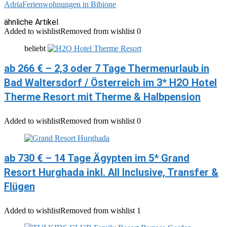
Adria
Ferienwohnungen in Bibione
ähnliche Artikel
Added to wishlist
Removed from wishlist
0
beliebt
ab 266 € – 2,3 oder 7 Tage Thermenurlaub in
Bad Waltersdorf / Österreich im 3* H2O Hotel
Therme Resort mit Therme & Halbpension
Added to wishlist
Removed from wishlist
0
ab 730 € – 14 Tage Ägypten im 5* Grand
Resort Hurghada inkl. All Inclusive, Transfer &
Flügen
Added to wishlist
Removed from wishlist
1