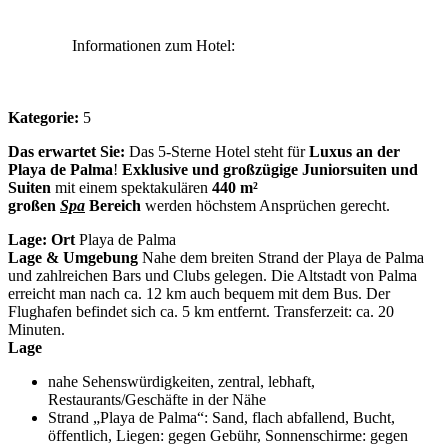
Informationen zum Hotel:
Kategorie:
5
Das erwartet Sie:
Das 5-Sterne Hotel steht für
Luxus an der
Playa de Palma
!
Exklusive und großzügige Juniorsuiten und
Suiten
mit einem spektakulären
440 m²
großen
Spa
Bereich
werden höchstem Ansprüchen gerecht.
Lage:
Ort
Playa de Palma
Lage & Umgebung
Nahe dem breiten Strand der Playa de Palma
und zahlreichen Bars und Clubs gelegen. Die Altstadt von Palma
erreicht man nach ca. 12 km auch bequem mit dem Bus. Der
Flughafen befindet sich ca. 5 km entfernt. Transferzeit: ca. 20
Minuten.
Lage
nahe Sehenswürdigkeiten, zentral, lebhaft,
Restaurants/Geschäfte in der Nähe
Strand „Playa de Palma“: Sand, flach abfallend, Bucht,
öffentlich, Liegen: gegen Gebühr, Sonnenschirme: gegen