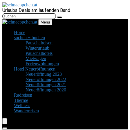
Urlaubs Deals am laufenden Band
Menu
Home
suchen + buchen
Pauschalreisen
Winterurlaub
Pauschalhotels
Mietwagen
Ferienwohnungen
Hotel Neueröffnungen
Neueröffnung 2023
Neueröffnungen 2022
Neueröffnungen 2021
Neueröffnungen 2020
Radreisen
Therme
Wellness
Wanderreisen