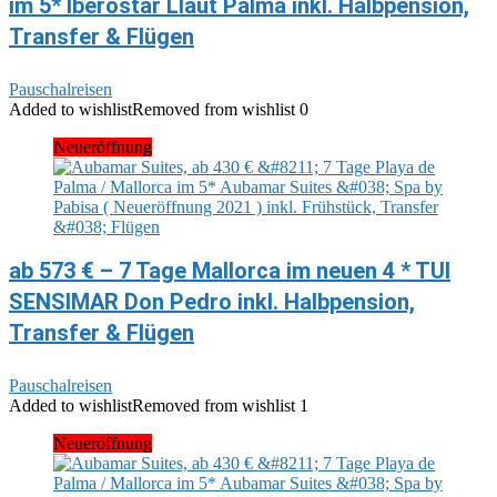
im 5* Iberostar Llaut Palma inkl. Halbpension,
Transfer & Flügen
Pauschalreisen
Added to wishlist
Removed from wishlist
0
Neueröffnung
ab 573 € – 7 Tage Mallorca im neuen 4 * TUI
SENSIMAR Don Pedro inkl. Halbpension,
Transfer & Flügen
Pauschalreisen
Added to wishlist
Removed from wishlist
1
Neueröffnung