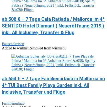
ab 508 € – 7 Tage Cala Ratjada / Mallorca im 4*
SENTIDO Hotel Diamant ( Neueröffnung 2019 )
inkl. All Inclusive, Transfer & Flug
Pauschalreisen
Added to wishlist
Removed from wishlist
0
ab 654 € – 7 Tage Familienurlaub in Mallorca im
4* TUI Best Family Playa Garden inkl. All
Inclusive, Transfer und Flüge
Familienurlaub