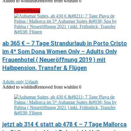
Added to wishlist
Removed from wishlist
0
Neueröffnung
ab 365 € – 7 Tage Strandurlaub in Porto Cristo
im 4* Som Dona Women Only – Adults Only
Frauenhotel ( Neueröffnung 2019 ) mit
Halbpension, Transfer & Flügen
Adults only Urlaub
Added to wishlist
Removed from wishlist
0
jetzt ab 314 € statt ab 478 € – 7 Tage Mallorca