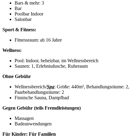
Bars & mehr: 3
Bar
Poolbar Indoor
Salonbar
Sport & Fitness:
Fitnessraum: ab 16 Jahre
Wellness:
Pool: Indoor, beheizbar, im Wellnessbereich
Saunen: 1, Erlebnisdusche, Ruheraum
Ohne Gebühr
Wellnessbereich/
Spa
: Größe: 440m², Behandlungsräume: 2,
Paarbehandlungsräume: 2
Finnische Sauna, Dampfbad
Gegen Gebühr (teils Fremdleistungen)
Massagen
Badeanwendungen
Für Kinder:
Für Familien