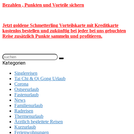
Bezahlen , Punkten und Vorteile sichern
Jetzt goldene Schmetterling Vorteilskarte mit Kreditkarte
kostenlos bestellen und zukünftig bei jeder bei uns gebuchten
Reise zusätzlich Punkte sammeln und profitieren.
Kategorien
Singlereisen
Tai Chi & Qi Gong Urlaub
Corona
Ostseeurlaub
Fastenurlaub
News
Familienurlaub
Radreisen
Thermenurlaub
Ärztlich begleitete Reisen
Kurzurlaub
Ferienwohnungen