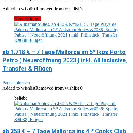
Added to wishlist
Removed from wishlist
3
Neueröffnung
ab 1.718 € – 7 Tage Mallorca im 5* Ikos Porto
Petro ( Neueröffnung 2023 ) inkl. All Inclusive,
Transfer & Flügen
Pauschalreisen
Added to wishlist
Removed from wishlist
0
beliebt
ab 358 € – 7 Tage Mallorca ins 4 * Cooks Club