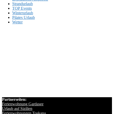
Strandurlaub
TOP Events
Winterurlaub
Pilates Urlaub
Wetter
Partnerseiten:
Ferienwohnung Gardasee
Urlaub auf Sizilien
Ferienwohnungen Toskana