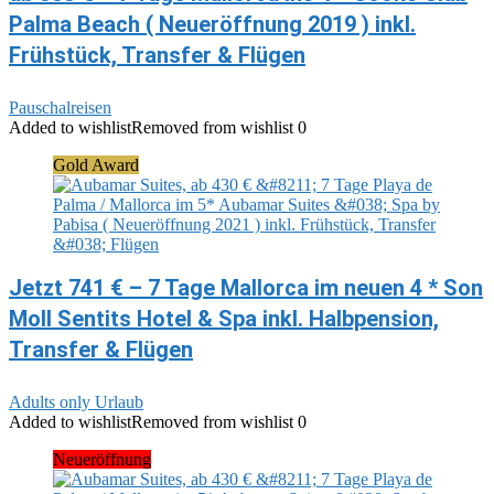
Palma Beach ( Neueröffnung 2019 ) inkl.
Frühstück, Transfer & Flügen
Pauschalreisen
Added to wishlist
Removed from wishlist
0
Gold Award
Jetzt 741 € – 7 Tage Mallorca im neuen 4 * Son
Moll Sentits Hotel & Spa inkl. Halbpension,
Transfer & Flügen
Adults only Urlaub
Added to wishlist
Removed from wishlist
0
Neueröffnung