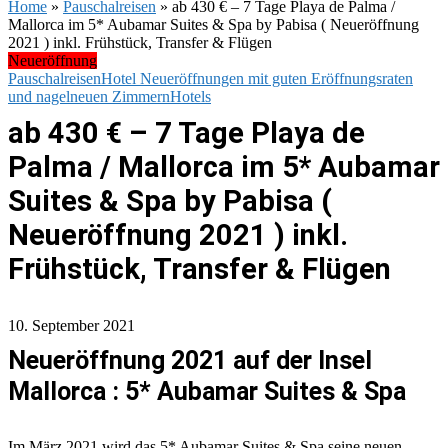
Home
»
Pauschalreisen
»
ab 430 € – 7 Tage Playa de Palma /
Mallorca im 5* Aubamar Suites & Spa by Pabisa ( Neueröffnung
2021 ) inkl. Frühstück, Transfer & Flügen
Neueröffnung
Pauschalreisen
Hotel Neueröffnungen mit guten Eröffnungsraten
und nagelneuen Zimmern
Hotels
ab 430 € – 7 Tage Playa de
Palma / Mallorca im 5* Aubamar
Suites & Spa by Pabisa (
Neueröffnung 2021 ) inkl.
Frühstück, Transfer & Flügen
10. September 2021
Neueröffnung 2021 auf der Insel
Mallorca : 5* Aubamar Suites & Spa
Im März 2021 wird das 5* Aubamar Suites & Spa seine neuen