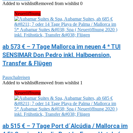
Added to wishlist
Removed from wishlist
0
Neueröffnung
ab 573 € – 7 Tage Mallorca im neuen 4 * TUI
SENSIMAR Don Pedro inkl. Halbpension,
Transfer & Flügen
Pauschalreisen
Added to wishlist
Removed from wishlist
1
Neueröffnung
ab 515 € – 7 Tage Port d´Alcúdia / Mallorca im