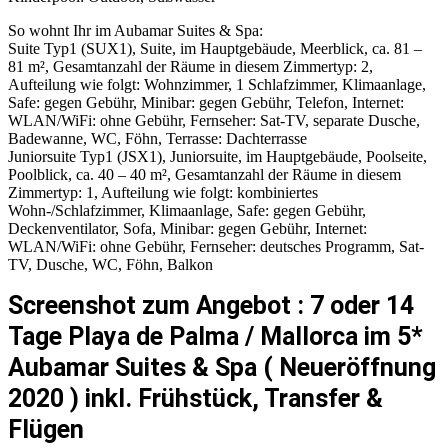
So wohnt Ihr im Aubamar Suites & Spa:
Suite Typ1 (SUX1), Suite, im Hauptgebäude, Meerblick, ca. 81 –
81 m², Gesamtanzahl der Räume in diesem Zimmertyp: 2,
Aufteilung wie folgt: Wohnzimmer, 1 Schlafzimmer, Klimaanlage,
Safe: gegen Gebühr, Minibar: gegen Gebühr, Telefon, Internet:
WLAN/WiFi: ohne Gebühr, Fernseher: Sat-TV, separate Dusche,
Badewanne, WC, Föhn, Terrasse: Dachterrasse
Juniorsuite Typ1 (JSX1), Juniorsuite, im Hauptgebäude, Poolseite,
Poolblick, ca. 40 – 40 m², Gesamtanzahl der Räume in diesem
Zimmertyp: 1, Aufteilung wie folgt: kombiniertes
Wohn-/Schlafzimmer, Klimaanlage, Safe: gegen Gebühr,
Deckenventilator, Sofa, Minibar: gegen Gebühr, Internet:
WLAN/WiFi: ohne Gebühr, Fernseher: deutsches Programm, Sat-
TV, Dusche, WC, Föhn, Balkon
Screenshot zum Angebot : 7 oder 14
Tage Playa de Palma / Mallorca im 5*
Aubamar Suites & Spa ( Neueröffnung
2020 ) inkl. Frühstück, Transfer &
Flügen