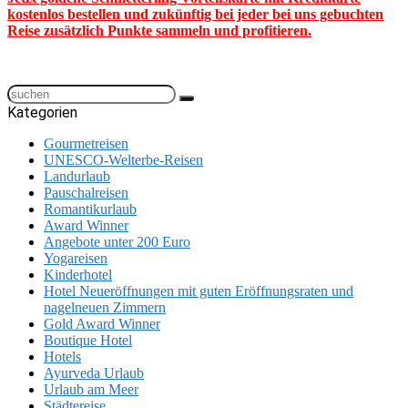
kostenlos bestellen und zukünftig bei jeder bei uns gebuchten
Reise zusätzlich Punkte sammeln und profitieren.
Kategorien
Gourmetreisen
UNESCO-Welterbe-Reisen
Landurlaub
Pauschalreisen
Romantikurlaub
Award Winner
Angebote unter 200 Euro
Yogareisen
Kinderhotel
Hotel Neueröffnungen mit guten Eröffnungsraten und
nagelneuen Zimmern
Gold Award Winner
Boutique Hotel
Hotels
Ayurveda Urlaub
Urlaub am Meer
Städtereise