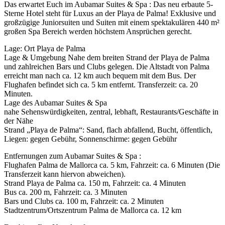
Das erwartet Euch im Aubamar Suites & Spa : Das neu erbaute 5-
Sterne Hotel steht für Luxus an der Playa de Palma! Exklusive und
großzügige Juniorsuiten und Suiten mit einem spektakulären 440 m²
großen Spa Bereich werden höchstem Ansprüchen gerecht.
Lage: Ort Playa de Palma
Lage & Umgebung Nahe dem breiten Strand der Playa de Palma
und zahlreichen Bars und Clubs gelegen. Die Altstadt von Palma
erreicht man nach ca. 12 km auch bequem mit dem Bus. Der
Flughafen befindet sich ca. 5 km entfernt. Transferzeit: ca. 20
Minuten.
Lage des Aubamar Suites & Spa
nahe Sehenswürdigkeiten, zentral, lebhaft, Restaurants/Geschäfte in
der Nähe
Strand „Playa de Palma“: Sand, flach abfallend, Bucht, öffentlich,
Liegen: gegen Gebühr, Sonnenschirme: gegen Gebühr
Entfernungen zum Aubamar Suites & Spa :
Flughafen Palma de Mallorca ca. 5 km, Fahrzeit: ca. 6 Minuten (Die
Transferzeit kann hiervon abweichen).
Strand Playa de Palma ca. 150 m, Fahrzeit: ca. 4 Minuten
Bus ca. 200 m, Fahrzeit: ca. 3 Minuten
Bars und Clubs ca. 100 m, Fahrzeit: ca. 2 Minuten
Stadtzentrum/Ortszentrum Palma de Mallorca ca. 12 km