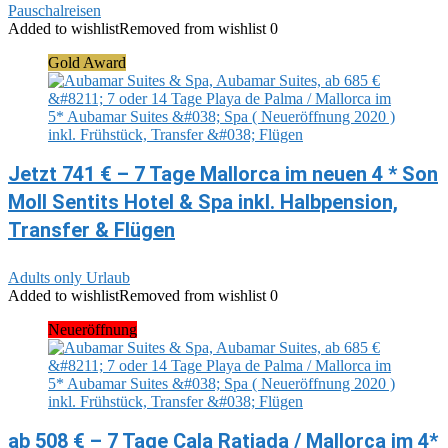
Pauschalreisen
Added to wishlist
Removed from wishlist
0
Gold Award
Jetzt 741 € – 7 Tage Mallorca im neuen 4 * Son
Moll Sentits Hotel & Spa inkl. Halbpension,
Transfer & Flügen
Adults only Urlaub
Added to wishlist
Removed from wishlist
0
Neueröffnung
ab 508 € – 7 Tage Cala Ratjada / Mallorca im 4*