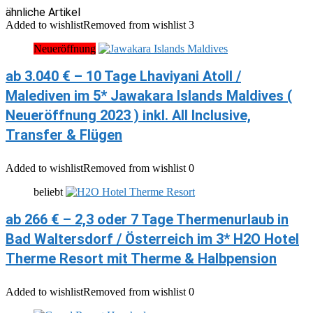
ähnliche Artikel
Added to wishlist
Removed from wishlist
3
Neueröffnung
ab 3.040 € – 10 Tage Lhaviyani Atoll /
Malediven im 5* Jawakara Islands Maldives (
Neueröffnung 2023 ) inkl. All Inclusive,
Transfer & Flügen
Added to wishlist
Removed from wishlist
0
beliebt
ab 266 € – 2,3 oder 7 Tage Thermenurlaub in
Bad Waltersdorf / Österreich im 3* H2O Hotel
Therme Resort mit Therme & Halbpension
Added to wishlist
Removed from wishlist
0