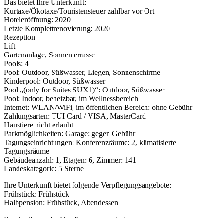
Das bietet Ihre Unterkunft:
Kurtaxe/Ökotaxe/Touristensteuer zahlbar vor Ort
Hoteleröffnung: 2020
Letzte Komplettrenovierung: 2020
Rezeption
Lift
Gartenanlage, Sonnenterrasse
Pools: 4
Pool: Outdoor, Süßwasser, Liegen, Sonnenschirme
Kinderpool: Outdoor, Süßwasser
Pool „(only for Suites SUX1)“: Outdoor, Süßwasser
Pool: Indoor, beheizbar, im Wellnessbereich
Internet: WLAN/WiFi, im öffentlichen Bereich: ohne Gebühr
Zahlungsarten: TUI Card / VISA, MasterCard
Haustiere nicht erlaubt
Parkmöglichkeiten: Garage: gegen Gebühr
Tagungseinrichtungen: Konferenzräume: 2, klimatisierte
Tagungsräume
Gebäudeanzahl: 1, Etagen: 6, Zimmer: 141
Landeskategorie: 5 Sterne
Ihre Unterkunft bietet folgende Verpflegungsangebote:
Frühstück: Frühstück
Halbpension: Frühstück, Abendessen