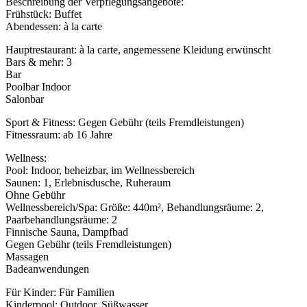
Beschreibung der Verpflegungsangebote:
Frühstück: Buffet
Abendessen: à la carte
Hauptrestaurant: à la carte, angemessene Kleidung erwünscht
Bars & mehr: 3
Bar
Poolbar Indoor
Salonbar
Sport & Fitness: Gegen Gebühr (teils Fremdleistungen)
Fitnessraum: ab 16 Jahre
Wellness:
Pool: Indoor, beheizbar, im Wellnessbereich
Saunen: 1, Erlebnisdusche, Ruheraum
Ohne Gebühr
Wellnessbereich/Spa: Größe: 440m², Behandlungsräume: 2,
Paarbehandlungsräume: 2
Finnische Sauna, Dampfbad
Gegen Gebühr (teils Fremdleistungen)
Massagen
Badeanwendungen
Für Kinder: Für Familien
Kinderpool: Outdoor, Süßwasser