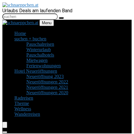
Urlaubs Deals am laufenden Band
Menu
Home
suchen + buchen
Pauschalreisen
Winterurlaub
Pauschalhotels
Mietwagen
Ferienwohnungen
Hotel Neueröffnungen
Neueröffnung 2023
Neueröffnungen 2022
Neueröffnungen 2021
Neueröffnungen 2020
Radreisen
Therme
Wellness
Wanderreisen