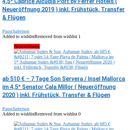
4,5* Caprice Alcudia Port by Ferrer Hotels (
Neueröffnung 2019 ) inkl. Frühstück, Transfer
& Flügen
Pauschalreisen
Added to wishlist
Removed from wishlist
1
Neueröffnung
ab 510 € – 7 Tage Son Servera / Insel Mallorca
im 4,5* Senator Cala Millor ( Neueröffnung
2020 ) inkl. Frühstück, Transfer & Flügen
Pauschalreisen
Added to wishlist
Removed from wishlist
0