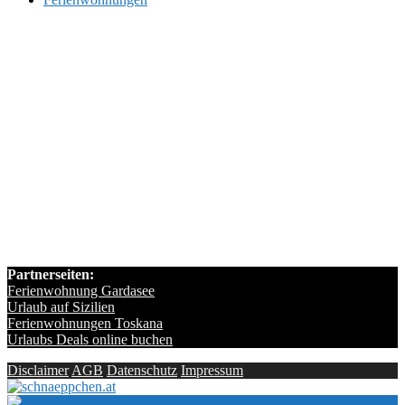
Partnerseiten:
Ferienwohnung Gardasee
Urlaub auf Sizilien
Ferienwohnungen Toskana
Urlaubs Deals online buchen
Disclaimer
AGB
Datenschutz
Impressum