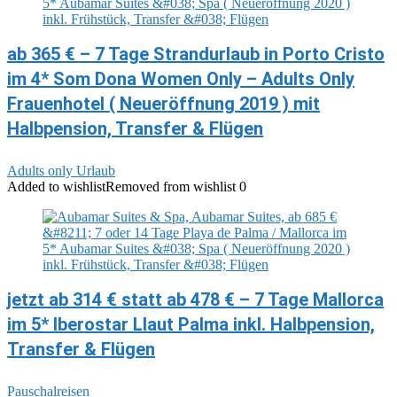
ab 365 € – 7 Tage Strandurlaub in Porto Cristo
im 4* Som Dona Women Only – Adults Only
Frauenhotel ( Neueröffnung 2019 ) mit
Halbpension, Transfer & Flügen
Adults only Urlaub
Added to wishlist
Removed from wishlist
0
jetzt ab 314 € statt ab 478 € – 7 Tage Mallorca
im 5* Iberostar Llaut Palma inkl. Halbpension,
Transfer & Flügen
Pauschalreisen