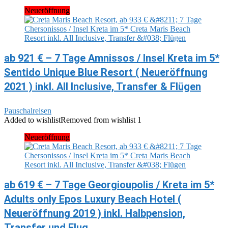
Neueröffnung
ab 921 € – 7 Tage Amnissos / Insel Kreta im 5*
Sentido Unique Blue Resort ( Neueröffnung
2021 ) inkl. All Inclusive, Transfer & Flügen
Pauschalreisen
Added to wishlist
Removed from wishlist
1
Neueröffnung
ab 619 € – 7 Tage Georgioupolis / Kreta im 5*
Adults only Epos Luxury Beach Hotel (
Neueröffnung 2019 ) inkl. Halbpension,
Transfer und Flug