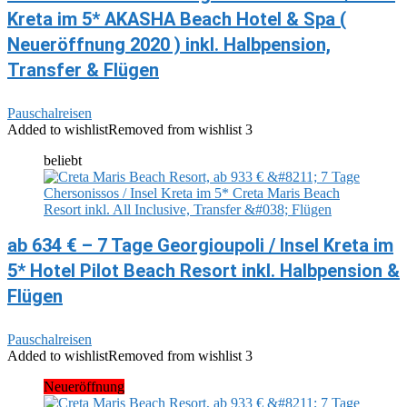
Kreta im 5* AKASHA Beach Hotel & Spa (
Neueröffnung 2020 ) inkl. Halbpension,
Transfer & Flügen
Pauschalreisen
Added to wishlist
Removed from wishlist
3
beliebt
ab 634 € – 7 Tage Georgioupoli / Insel Kreta im
5* Hotel Pilot Beach Resort inkl. Halbpension &
Flügen
Pauschalreisen
Added to wishlist
Removed from wishlist
3
Neueröffnung