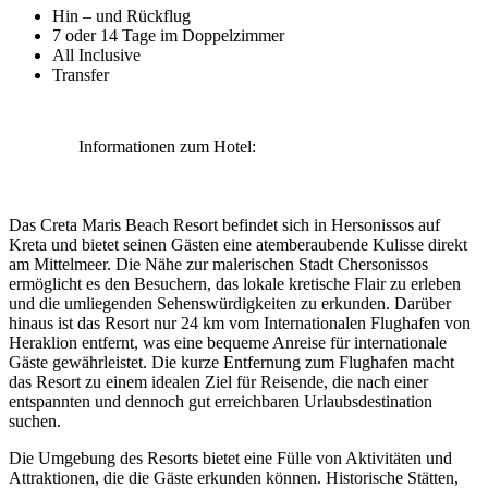
Hin – und Rückflug
7 oder 14 Tage im Doppelzimmer
All Inclusive
Transfer
Informationen zum Hotel:
Das Creta Maris Beach Resort befindet sich in Hersonissos auf
Kreta und bietet seinen Gästen eine atemberaubende Kulisse direkt
am Mittelmeer. Die Nähe zur malerischen Stadt Chersonissos
ermöglicht es den Besuchern, das lokale kretische Flair zu erleben
und die umliegenden Sehenswürdigkeiten zu erkunden. Darüber
hinaus ist das Resort nur 24 km vom Internationalen Flughafen von
Heraklion entfernt, was eine bequeme Anreise für internationale
Gäste gewährleistet. Die kurze Entfernung zum Flughafen macht
das Resort zu einem idealen Ziel für Reisende, die nach einer
entspannten und dennoch gut erreichbaren Urlaubsdestination
suchen.
Die Umgebung des Resorts bietet eine Fülle von Aktivitäten und
Attraktionen, die die Gäste erkunden können. Historische Stätten,