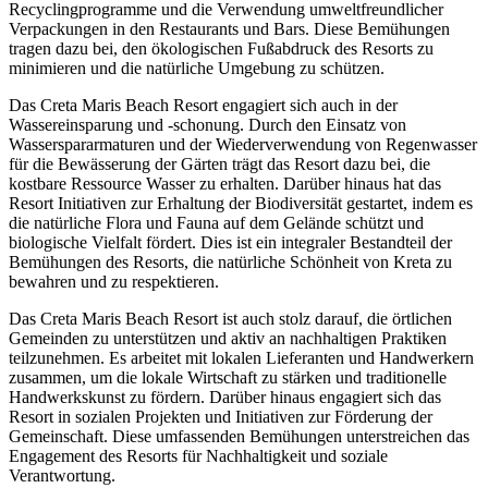
Recyclingprogramme und die Verwendung umweltfreundlicher
Verpackungen in den Restaurants und Bars. Diese Bemühungen
tragen dazu bei, den ökologischen Fußabdruck des Resorts zu
minimieren und die natürliche Umgebung zu schützen.
Das Creta Maris Beach Resort engagiert sich auch in der
Wassereinsparung und -schonung. Durch den Einsatz von
Wasserspararmaturen und der Wiederverwendung von Regenwasser
für die Bewässerung der Gärten trägt das Resort dazu bei, die
kostbare Ressource Wasser zu erhalten. Darüber hinaus hat das
Resort Initiativen zur Erhaltung der Biodiversität gestartet, indem es
die natürliche Flora und Fauna auf dem Gelände schützt und
biologische Vielfalt fördert. Dies ist ein integraler Bestandteil der
Bemühungen des Resorts, die natürliche Schönheit von Kreta zu
bewahren und zu respektieren.
Das Creta Maris Beach Resort ist auch stolz darauf, die örtlichen
Gemeinden zu unterstützen und aktiv an nachhaltigen Praktiken
teilzunehmen. Es arbeitet mit lokalen Lieferanten und Handwerkern
zusammen, um die lokale Wirtschaft zu stärken und traditionelle
Handwerkskunst zu fördern. Darüber hinaus engagiert sich das
Resort in sozialen Projekten und Initiativen zur Förderung der
Gemeinschaft. Diese umfassenden Bemühungen unterstreichen das
Engagement des Resorts für Nachhaltigkeit und soziale
Verantwortung.