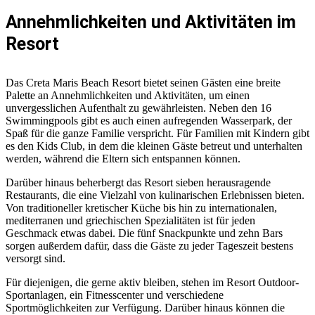
Annehmlichkeiten und Aktivitäten im
Resort
Das Creta Maris Beach Resort bietet seinen Gästen eine breite
Palette an Annehmlichkeiten und Aktivitäten, um einen
unvergesslichen Aufenthalt zu gewährleisten. Neben den 16
Swimmingpools gibt es auch einen aufregenden Wasserpark, der
Spaß für die ganze Familie verspricht. Für Familien mit Kindern gibt
es den Kids Club, in dem die kleinen Gäste betreut und unterhalten
werden, während die Eltern sich entspannen können.
Darüber hinaus beherbergt das Resort sieben herausragende
Restaurants, die eine Vielzahl von kulinarischen Erlebnissen bieten.
Von traditioneller kretischer Küche bis hin zu internationalen,
mediterranen und griechischen Spezialitäten ist für jeden
Geschmack etwas dabei. Die fünf Snackpunkte und zehn Bars
sorgen außerdem dafür, dass die Gäste zu jeder Tageszeit bestens
versorgt sind.
Für diejenigen, die gerne aktiv bleiben, stehen im Resort Outdoor-
Sportanlagen, ein Fitnesscenter und verschiedene
Sportmöglichkeiten zur Verfügung. Darüber hinaus können die