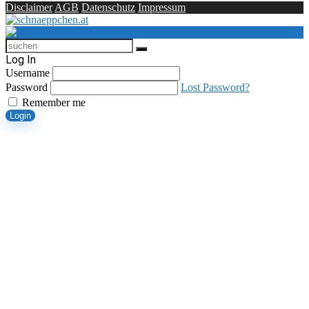
Disclaimer
AGB
Datenschutz
Impressum
Log In
Username
Password
Lost Password?
Remember me
Login