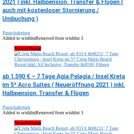
2021 ) inkl. Halbpension, Transfer & Flügen (
auch mit kostenloser Stornierung /
Umbuchung )
Pauschalreisen
Added to wishlist
Removed from wishlist
3
Neueröffnung
ab 1.590 € – 7 Tage Agia Pelagia / Insel Kreta
im 5* Acro Suites ( Neueröffnung 2021 ) inkl.
Halbpension, Transfer & Flügen
Pauschalreisen
Added to wishlist
Removed from wishlist
3
Neueröffnung