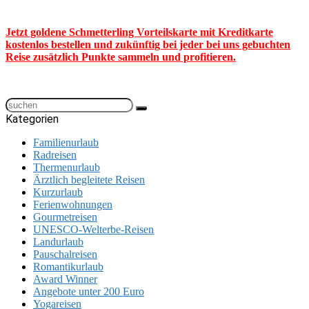
Jetzt goldene Schmetterling Vorteilskarte mit Kreditkarte
kostenlos bestellen und zukünftig bei jeder bei uns gebuchten
Reise zusätzlich Punkte sammeln und profitieren.
Kategorien
Familienurlaub
Radreisen
Thermenurlaub
Ärztlich begleitete Reisen
Kurzurlaub
Ferienwohnungen
Gourmetreisen
UNESCO-Welterbe-Reisen
Landurlaub
Pauschalreisen
Romantikurlaub
Award Winner
Angebote unter 200 Euro
Yogareisen