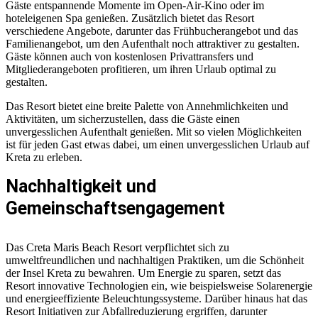
Gäste entspannende Momente im Open-Air-Kino oder im
hoteleigenen Spa genießen. Zusätzlich bietet das Resort
verschiedene Angebote, darunter das Frühbucherangebot und das
Familienangebot, um den Aufenthalt noch attraktiver zu gestalten.
Gäste können auch von kostenlosen Privattransfers und
Mitgliederangeboten profitieren, um ihren Urlaub optimal zu
gestalten.
Das Resort bietet eine breite Palette von Annehmlichkeiten und
Aktivitäten, um sicherzustellen, dass die Gäste einen
unvergesslichen Aufenthalt genießen. Mit so vielen Möglichkeiten
ist für jeden Gast etwas dabei, um einen unvergesslichen Urlaub auf
Kreta zu erleben.
Nachhaltigkeit und
Gemeinschaftsengagement
Das Creta Maris Beach Resort verpflichtet sich zu
umweltfreundlichen und nachhaltigen Praktiken, um die Schönheit
der Insel Kreta zu bewahren. Um Energie zu sparen, setzt das
Resort innovative Technologien ein, wie beispielsweise Solarenergie
und energieeffiziente Beleuchtungssysteme. Darüber hinaus hat das
Resort Initiativen zur Abfallreduzierung ergriffen, darunter