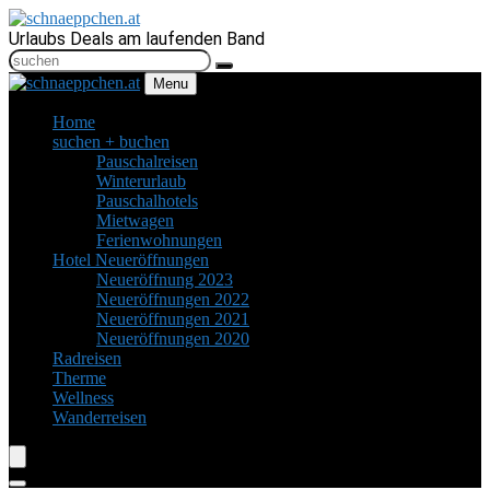
Urlaubs Deals am laufenden Band
Menu
Home
suchen + buchen
Pauschalreisen
Winterurlaub
Pauschalhotels
Mietwagen
Ferienwohnungen
Hotel Neueröffnungen
Neueröffnung 2023
Neueröffnungen 2022
Neueröffnungen 2021
Neueröffnungen 2020
Radreisen
Therme
Wellness
Wanderreisen