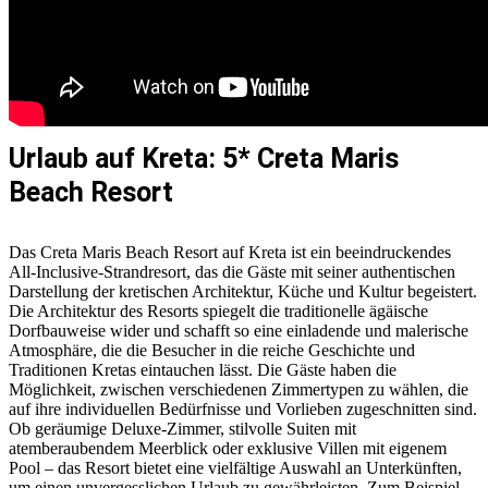
Urlaub auf Kreta: 5* Creta Maris
Beach Resort
Das Creta Maris Beach Resort auf Kreta ist ein beeindruckendes
All-Inclusive-Strandresort, das die Gäste mit seiner authentischen
Darstellung der kretischen Architektur, Küche und Kultur begeistert.
Die Architektur des Resorts spiegelt die traditionelle ägäische
Dorfbauweise wider und schafft so eine einladende und malerische
Atmosphäre, die die Besucher in die reiche Geschichte und
Traditionen Kretas eintauchen lässt. Die Gäste haben die
Möglichkeit, zwischen verschiedenen Zimmertypen zu wählen, die
auf ihre individuellen Bedürfnisse und Vorlieben zugeschnitten sind.
Ob geräumige Deluxe-Zimmer, stilvolle Suiten mit
atemberaubendem Meerblick oder exklusive Villen mit eigenem
Pool – das Resort bietet eine vielfältige Auswahl an Unterkünften,
um einen unvergesslichen Urlaub zu gewährleisten. Zum Beispiel