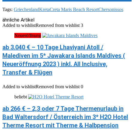
Tags:
Griechenland
Kreta
Creta Maris Beach Resort
Chersonissos
ähnliche Artikel
Added to wishlist
Removed from wishlist
3
Neueröffnung
ab 3.040 € – 10 Tage Lhaviyani Atoll /
Malediven im 5* Jawakara Islands Maldives (
Neueröffnung 2023 ) inkl. All Inclusive,
Transfer & Flügen
Added to wishlist
Removed from wishlist
0
beliebt
ab 266 € – 2,3 oder 7 Tage Thermenurlaub in
Bad Waltersdorf / Österreich im 3* H2O Hotel
Therme Resort mit Therme & Halbpension