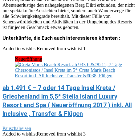
Abenteuerlustige den nahegelegenen Berg Dikti erkunden, der nicht
nur spektakuläre Aussichten bietet, sondern auch Wanderwege für
alle Schwierigkeitsgrade bereithält. Mit dieser Fülle von
Sehenswürdigkeiten und Aktivitäten in der Umgebung des Resorts
ist für jeden Geschmack etwas geboten.
Unterkünfte, die Euch auch interessieren könnten :
Added to wishlist
Removed from wishlist
1
Neueröffnung
ab 1.491 € – 7 oder 14 Tage Insel Kreta /
Griechenland im 5,5* Stella Island Luxury
Resort and Spa ( Neueröffnung 2017 ) inkl. All
Inclusive , Transfer & Flügen
Pauschalreisen
Added to wishlist
Removed from wishlist
3