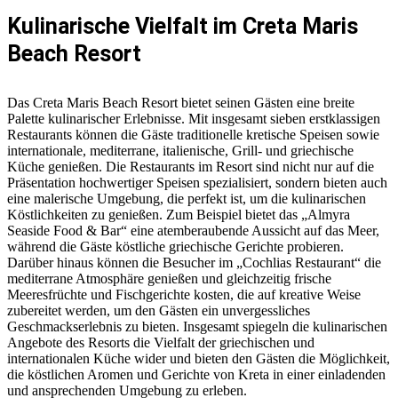
Kulinarische Vielfalt im Creta Maris
Beach Resort
Das Creta Maris Beach Resort bietet seinen Gästen eine breite
Palette kulinarischer Erlebnisse. Mit insgesamt sieben erstklassigen
Restaurants können die Gäste traditionelle kretische Speisen sowie
internationale, mediterrane, italienische, Grill- und griechische
Küche genießen. Die Restaurants im Resort sind nicht nur auf die
Präsentation hochwertiger Speisen spezialisiert, sondern bieten auch
eine malerische Umgebung, die perfekt ist, um die kulinarischen
Köstlichkeiten zu genießen. Zum Beispiel bietet das „Almyra
Seaside Food & Bar“ eine atemberaubende Aussicht auf das Meer,
während die Gäste köstliche griechische Gerichte probieren.
Darüber hinaus können die Besucher im „Cochlias Restaurant“ die
mediterrane Atmosphäre genießen und gleichzeitig frische
Meeresfrüchte und Fischgerichte kosten, die auf kreative Weise
zubereitet werden, um den Gästen ein unvergessliches
Geschmackserlebnis zu bieten. Insgesamt spiegeln die kulinarischen
Angebote des Resorts die Vielfalt der griechischen und
internationalen Küche wider und bieten den Gästen die Möglichkeit,
die köstlichen Aromen und Gerichte von Kreta in einer einladenden
und ansprechenden Umgebung zu erleben.