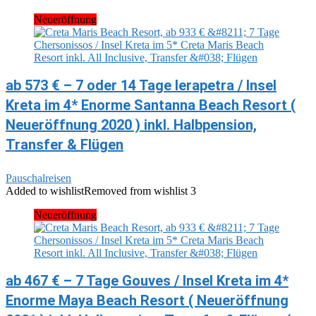
Neueröffnung
ab 573 € – 7 oder 14 Tage Ierapetra / Insel
Kreta im 4* Enorme Santanna Beach Resort (
Neueröffnung 2020 ) inkl. Halbpension,
Transfer & Flügen
Pauschalreisen
Added to wishlist
Removed from wishlist
3
Neueröffnung
ab 467 € – 7 Tage Gouves / Insel Kreta im 4*
Enorme Maya Beach Resort ( Neueröffnung