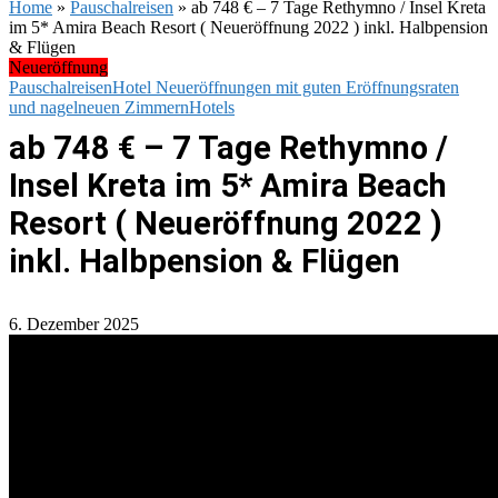
Home
»
Pauschalreisen
»
ab 748 € – 7 Tage Rethymno / Insel Kreta
im 5* Amira Beach Resort ( Neueröffnung 2022 ) inkl. Halbpension
& Flügen
Neueröffnung
Pauschalreisen
Hotel Neueröffnungen mit guten Eröffnungsraten
und nagelneuen Zimmern
Hotels
ab 748 € – 7 Tage Rethymno /
Insel Kreta im 5* Amira Beach
Resort ( Neueröffnung 2022 )
inkl. Halbpension & Flügen
6. Dezember 2025