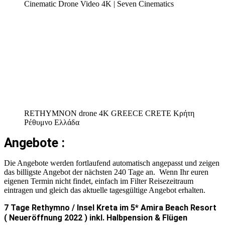
Cinematic Drone Video 4K | Seven Cinematics
RETHYMNON drone 4K GREECE CRETE Κρήτη
Ρέθυμνο Ελλάδα
Angebote :
Die Angebote werden fortlaufend automatisch angepasst und zeigen
das billigste Angebot der nächsten 240 Tage an. Wenn Ihr euren
eigenen Termin nicht findet, einfach im Filter Reisezeitraum
eintragen und gleich das aktuelle tagesgültige Angebot erhalten.
7 Tage Rethymno / Insel Kreta im 5* Amira Beach Resort
( Neueröffnung 2022 ) inkl. Halbpension & Flügen