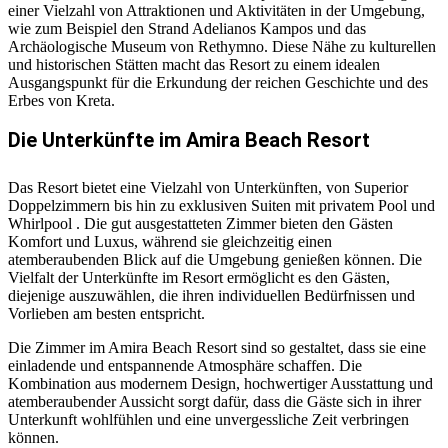
einer Vielzahl von Attraktionen und Aktivitäten in der Umgebung,
wie zum Beispiel den Strand Adelianos Kampos und das
Archäologische Museum von Rethymno. Diese Nähe zu kulturellen
und historischen Stätten macht das Resort zu einem idealen
Ausgangspunkt für die Erkundung der reichen Geschichte und des
Erbes von Kreta.
Die Unterkünfte im Amira Beach Resort
Das Resort bietet eine Vielzahl von Unterkünften, von Superior
Doppelzimmern bis hin zu exklusiven Suiten mit privatem Pool und
Whirlpool . Die gut ausgestatteten Zimmer bieten den Gästen
Komfort und Luxus, während sie gleichzeitig einen
atemberaubenden Blick auf die Umgebung genießen können. Die
Vielfalt der Unterkünfte im Resort ermöglicht es den Gästen,
diejenige auszuwählen, die ihren individuellen Bedürfnissen und
Vorlieben am besten entspricht.
Die Zimmer im Amira Beach Resort sind so gestaltet, dass sie eine
einladende und entspannende Atmosphäre schaffen. Die
Kombination aus modernem Design, hochwertiger Ausstattung und
atemberaubender Aussicht sorgt dafür, dass die Gäste sich in ihrer
Unterkunft wohlfühlen und eine unvergessliche Zeit verbringen
können.