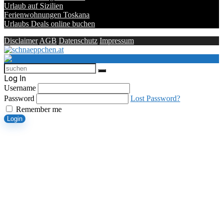
Urlaub auf Sizilien
Ferienwohnungen Toskana
Urlaubs Deals online buchen
Disclaimer
AGB
Datenschutz
Impressum
Log In
Username
Password
Lost Password?
Remember me
Login