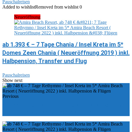
Pauschalreisen
Added to wishlist
Removed from wishlist
0
Neueröffnung
ab 1.393 € – 7 Tage Chania / Insel Kreta im 5*
Domes Zeen Chania ( Neueröffnung 2019 ) inkl.
Halbpension, Transfer und Flug
Pauschalreisen
Show next
Previous
ab 129 € / Woche - Ferienhäuser & Ferienwohnungen
am Wolfgangsee / Salzkammergut online buchen