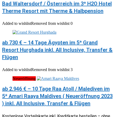
Bad Waltersdorf / Österreich im 3* H2O Hotel
Therme Resort mit Therme & Halbpension
Added to wishlist
Removed from wishlist
0
ab 730 € – 14 Tage Ägypten im 5* Grand
Resort Hurghada inkl. All Inclusive, Transfer &
Flügen
Added to wishlist
Removed from wishlist
3
Neueröffnung
ab 2.946 € – 10 Tage Raa Atoll / Malediven im
5* Amari Raaya Maldives ( Neueröffnung 2023
) inkl. All Inclusive, Transfer & Flügen
Kostenlose Vorteilskarte inkl. Kreditkarte bestellen – ohne