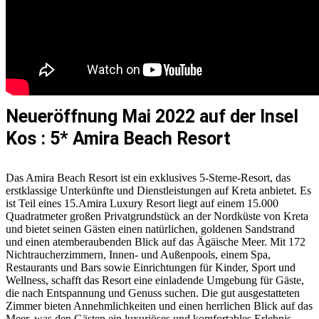
Neueröffnung Mai 2022 auf der Insel
Kos : 5* Amira Beach Resort
Das Amira Beach Resort ist ein exklusives 5-Sterne-Resort, das
erstklassige Unterkünfte und Dienstleistungen auf Kreta anbietet. Es
ist Teil eines 15.Amira Luxury Resort liegt auf einem 15.000
Quadratmeter großen Privatgrundstück an der Nordküste von Kreta
und bietet seinen Gästen einen natürlichen, goldenen Sandstrand
und einen atemberaubenden Blick auf das Ägäische Meer. Mit 172
Nichtraucherzimmern, Innen- und Außenpools, einem Spa,
Restaurants und Bars sowie Einrichtungen für Kinder, Sport und
Wellness, schafft das Resort eine einladende Umgebung für Gäste,
die nach Entspannung und Genuss suchen. Die gut ausgestatteten
Zimmer bieten Annehmlichkeiten und einen herrlichen Blick auf das
Meer, was den Gästen ein luxuriöses und komfortables Erlebnis