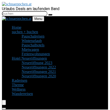
Urlaubs Deals am laufenden Band
Menu
Home
suchen + buchen
Pauschalreisen
Winterurlaub
Pauschalhotels
Mietwagen
Ferienwohnungen
Hotel Neueröffnungen
Neueröffnung 2023
Neueröffnungen 2022
Neueröffnungen 2021
Neueröffnungen 2020
Radreisen
Therme
Wellness
Wanderreisen