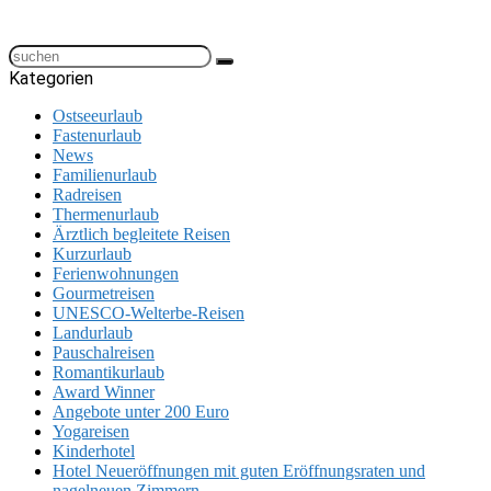
Kategorien
Ostseeurlaub
Fastenurlaub
News
Familienurlaub
Radreisen
Thermenurlaub
Ärztlich begleitete Reisen
Kurzurlaub
Ferienwohnungen
Gourmetreisen
UNESCO-Welterbe-Reisen
Landurlaub
Pauschalreisen
Romantikurlaub
Award Winner
Angebote unter 200 Euro
Yogareisen
Kinderhotel
Hotel Neueröffnungen mit guten Eröffnungsraten und
nagelneuen Zimmern