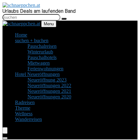
Urlaubs Deals am laufenden Band
Menu
Home
suchen + buchen
Pauschalreisen
Winterurlaub
Pauschalhotels
Mietwagen
Ferienwohnungen
Hotel Neueröffnungen
Neueröffnung 2023
Neueröffnungen 2022
Neueröffnungen 2021
Neueröffnungen 2020
Radreisen
Therme
Wellness
Wanderreisen