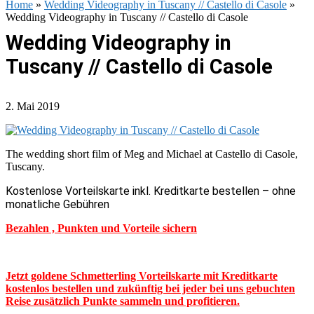
Home
»
Wedding Videography in Tuscany // Castello di Casole
»
Wedding Videography in Tuscany // Castello di Casole
Wedding Videography in
Tuscany // Castello di Casole
2. Mai 2019
The wedding short film of Meg and Michael at Castello di Casole,
Tuscany.
Kostenlose Vorteilskarte inkl. Kreditkarte bestellen – ohne
monatliche Gebühren
Bezahlen , Punkten und Vorteile sichern
Jetzt goldene Schmetterling Vorteilskarte mit Kreditkarte
kostenlos bestellen und zukünftig bei jeder bei uns gebuchten
Reise zusätzlich Punkte sammeln und profitieren.