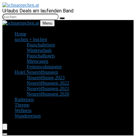
Urlaubs Deals am laufenden Band
Menu
Home
suchen + buchen
Pauschalreisen
Winterurlaub
Pauschalhotels
Mietwagen
Ferienwohnungen
Hotel Neueröffnungen
Neueröffnung 2023
Neueröffnungen 2022
Neueröffnungen 2021
Neueröffnungen 2020
Radreisen
Therme
Wellness
Wanderreisen