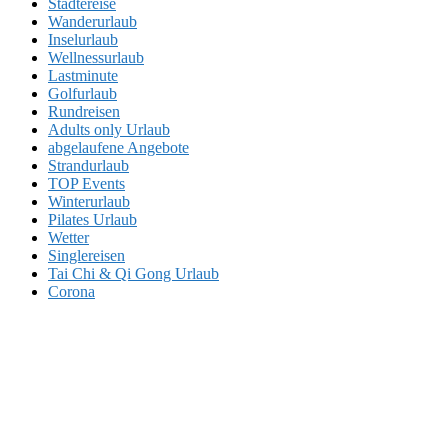
Städtereise
Wanderurlaub
Inselurlaub
Wellnessurlaub
Lastminute
Golfurlaub
Rundreisen
Adults only Urlaub
abgelaufene Angebote
Strandurlaub
TOP Events
Winterurlaub
Pilates Urlaub
Wetter
Singlereisen
Tai Chi & Qi Gong Urlaub
Corona