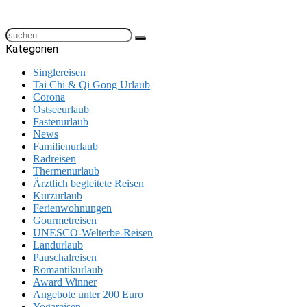
Kategorien
Singlereisen
Tai Chi & Qi Gong Urlaub
Corona
Ostseeurlaub
Fastenurlaub
News
Familienurlaub
Radreisen
Thermenurlaub
Ärztlich begleitete Reisen
Kurzurlaub
Ferienwohnungen
Gourmetreisen
UNESCO-Welterbe-Reisen
Landurlaub
Pauschalreisen
Romantikurlaub
Award Winner
Angebote unter 200 Euro
Yogareisen