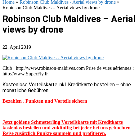
Home
»
Robinson Club Maldives - Aerial views by drone
»
Robinson Club Maldives – Aerial views by drone
Robinson Club Maldives – Aerial
views by drone
22. April 2019
Club : http://www.robinson-maldives.com Prise de vues aériennes :
http://www.SuperFly.fr.
Kostenlose Vorteilskarte inkl. Kreditkarte bestellen – ohne
monatliche Gebühren
Bezahlen , Punkten und Vorteile sichern
Jetzt goldene Schmetterling Vorteilskarte mit Kreditkarte
kostenlos bestellen und zukünftig bei jeder bei uns gebuchten
Reise zusätzlich Punkte sammeln und profitieren.