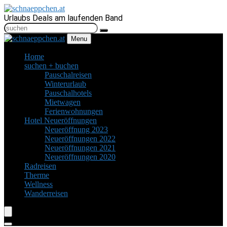
Urlaubs Deals am laufenden Band
Menu
Home
suchen + buchen
Pauschalreisen
Winterurlaub
Pauschalhotels
Mietwagen
Ferienwohnungen
Hotel Neueröffnungen
Neueröffnung 2023
Neueröffnungen 2022
Neueröffnungen 2021
Neueröffnungen 2020
Radreisen
Therme
Wellness
Wanderreisen