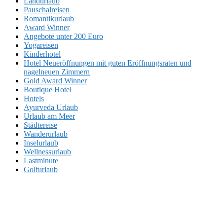
Landurlaub
Pauschalreisen
Romantikurlaub
Award Winner
Angebote unter 200 Euro
Yogareisen
Kinderhotel
Hotel Neueröffnungen mit guten Eröffnungsraten und
nagelneuen Zimmern
Gold Award Winner
Boutique Hotel
Hotels
Ayurveda Urlaub
Urlaub am Meer
Städtereise
Wanderurlaub
Inselurlaub
Wellnessurlaub
Lastminute
Golfurlaub