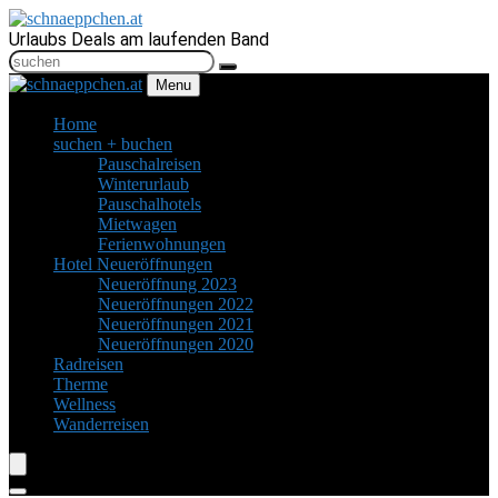
Urlaubs Deals am laufenden Band
Menu
Home
suchen + buchen
Pauschalreisen
Winterurlaub
Pauschalhotels
Mietwagen
Ferienwohnungen
Hotel Neueröffnungen
Neueröffnung 2023
Neueröffnungen 2022
Neueröffnungen 2021
Neueröffnungen 2020
Radreisen
Therme
Wellness
Wanderreisen