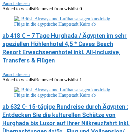
Pauschalreisen
Added to wishlist
Removed from wishlist
0
ab 418 € – 7 Tage Hurghada / Ägypten im sehr
speziellen Höhlenhotel 4,5 * Caves Beach
Resort Erwachsenenhotel inkl. All-Inclusive,
Transfers & Flügen
Pauschalreisen
Added to wishlist
Removed from wishlist
1
ab 632 €- 15-tägige Rundreise durch Ägypten :
Entdecken Sie die kulturellen Schätze von
Hurghada bis Luxor auf Ihrer Nilkreuzfahrt inkl.
Übernachtungen 4*/5* , Flug und Vollpension/