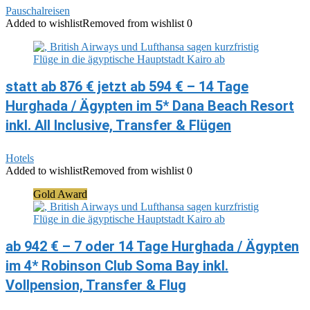
Pauschalreisen
Added to wishlist
Removed from wishlist
0
statt ab 876 € jetzt ab 594 € – 14 Tage
Hurghada / Ägypten im 5* Dana Beach Resort
inkl. All Inclusive, Transfer & Flügen
Hotels
Added to wishlist
Removed from wishlist
0
Gold Award
ab 942 € – 7 oder 14 Tage Hurghada / Ägypten
im 4* Robinson Club Soma Bay inkl.
Vollpension, Transfer & Flug