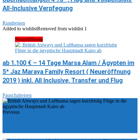
All-Inclusive Verpfegung
Rundreisen
Added to wishlist
Removed from wishlist
1
Neueröffnung
ab 1.100 € – 14 Tage Marsa Alam / Ägypten im
5* Jaz Maraya Family Resort ( Neueröffnung
2019 ) inkl. All Inclusive, Transfer und Flug
Pauschalreisen
Previous
Impressionen vom Ausbruch des Ätna auf Sizilien
am 19.7.2019