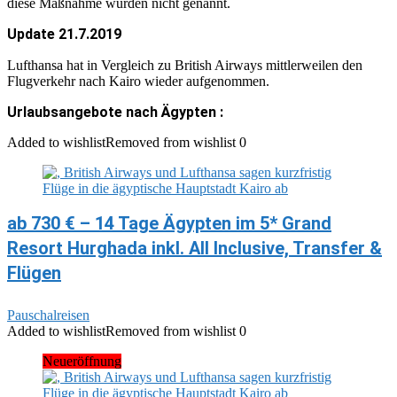
diese Maßnahme wurden nicht genannt.
Update 21.7.2019
Lufthansa hat in Vergleich zu British Airways mittlerweilen den
Flugverkehr nach Kairo wieder aufgenommen.
Urlaubsangebote nach Ägypten :
Added to wishlist
Removed from wishlist
0
ab 730 € – 14 Tage Ägypten im 5* Grand
Resort Hurghada inkl. All Inclusive, Transfer &
Flügen
Pauschalreisen
Added to wishlist
Removed from wishlist
0
Neueröffnung