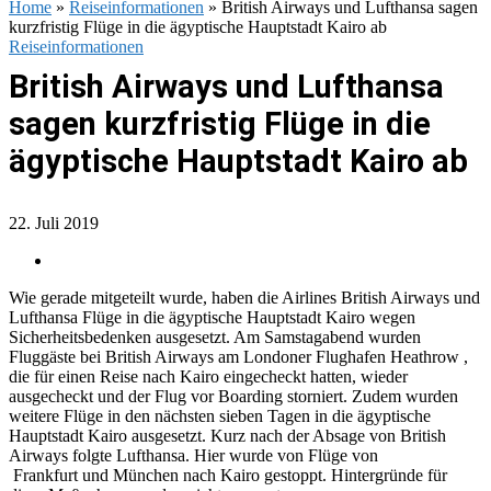
Home
»
Reiseinformationen
»
British Airways und Lufthansa sagen
kurzfristig Flüge in die ägyptische Hauptstadt Kairo ab
Reiseinformationen
British Airways und Lufthansa
sagen kurzfristig Flüge in die
ägyptische Hauptstadt Kairo ab
22. Juli 2019
Wie gerade mitgeteilt wurde, haben die Airlines British Airways und
Lufthansa Flüge in die ägyptische Hauptstadt Kairo wegen
Sicherheitsbedenken ausgesetzt. Am Samstagabend wurden
Fluggäste bei British Airways am Londoner Flughafen Heathrow ,
die für einen Reise nach Kairo eingecheckt hatten, wieder
ausgecheckt und der Flug vor Boarding storniert. Zudem wurden
weitere Flüge in den nächsten sieben Tagen in die ägyptische
Hauptstadt Kairo ausgesetzt. Kurz nach der Absage von British
Airways folgte Lufthansa. Hier wurde von Flüge von
F
rankfurt
und
München
nach
Kairo gestoppt
. Hintergründe für