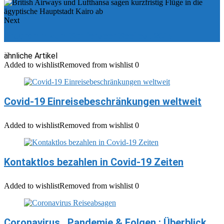
Next
Programm zum Schlierseer Seefest 2019
ähnliche Artikel
Added to wishlist
Removed from wishlist
0
Covid-19 Einreisebeschränkungen weltweit
Added to wishlist
Removed from wishlist
0
Kontaktlos bezahlen in Covid-19 Zeiten
Added to wishlist
Removed from wishlist
0
Coronavirus , Pandemie & Folgen : Überblick