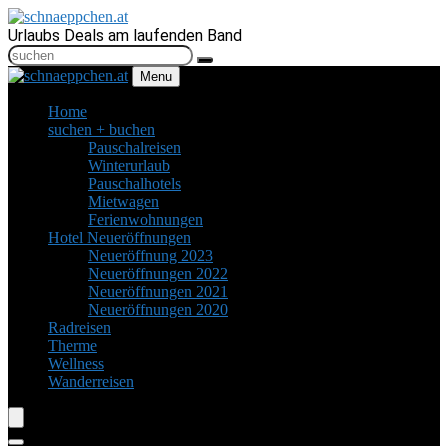
Urlaubs Deals am laufenden Band
Menu
Home
suchen + buchen
Pauschalreisen
Winterurlaub
Pauschalhotels
Mietwagen
Ferienwohnungen
Hotel Neueröffnungen
Neueröffnung 2023
Neueröffnungen 2022
Neueröffnungen 2021
Neueröffnungen 2020
Radreisen
Therme
Wellness
Wanderreisen