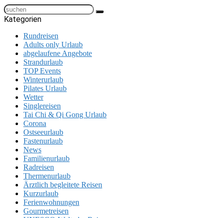
Kategorien
Rundreisen
Adults only Urlaub
abgelaufene Angebote
Strandurlaub
TOP Events
Winterurlaub
Pilates Urlaub
Wetter
Singlereisen
Tai Chi & Qi Gong Urlaub
Corona
Ostseeurlaub
Fastenurlaub
News
Familienurlaub
Radreisen
Thermenurlaub
Ärztlich begleitete Reisen
Kurzurlaub
Ferienwohnungen
Gourmetreisen