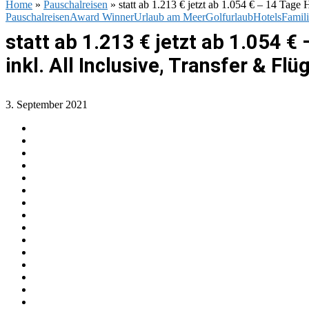
Home
»
Pauschalreisen
»
statt ab 1.213 € jetzt ab 1.054 € – 14 Tage
Pauschalreisen
Award Winner
Urlaub am Meer
Golfurlaub
Hotels
Famil
statt ab 1.213 € jetzt ab 1.054 
inkl. All Inclusive, Transfer & Flü
3. September 2021