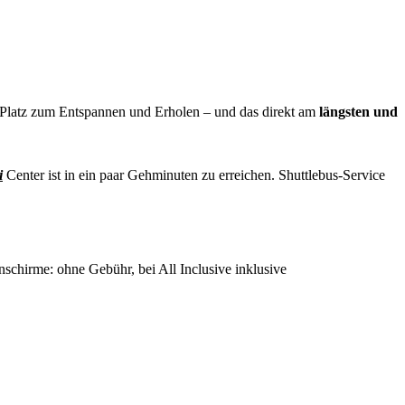
 Platz zum Entspannen und Erholen – und das
direkt am
längsten und
i
Center ist in ein paar Gehminuten zu erreichen. Shuttlebus-Service
nschirme: ohne Gebühr, bei All Inclusive inklusive