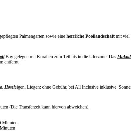
gepflegten Palmengarten sowie eine
herrliche Poollandschaft
mit viel
di
Bay gelegen mit Korallen zum Teil bis in die Uferzone. Das
Makad
m entfernt.
at,
Hotel
eigen, Liegen: ohne Gebühr, bei All Inclusive inklusive, Sonne
uten (Die Transferzeit kann hiervon abweichen).
0 Minuten
0 Minuten