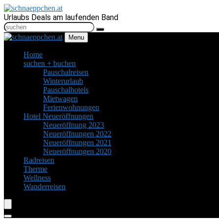
Urlaubs Deals am laufenden Band
Menu
Home
suchen + buchen
Pauschalreisen
Winterurlaub
Pauschalhotels
Mietwagen
Ferienwohnungen
Hotel Neueröffnungen
Neueröffnung 2023
Neueröffnungen 2022
Neueröffnungen 2021
Neueröffnungen 2020
Radreisen
Therme
Wellness
Wanderreisen