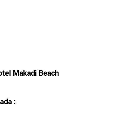
rotel Makadi Beach
ada :