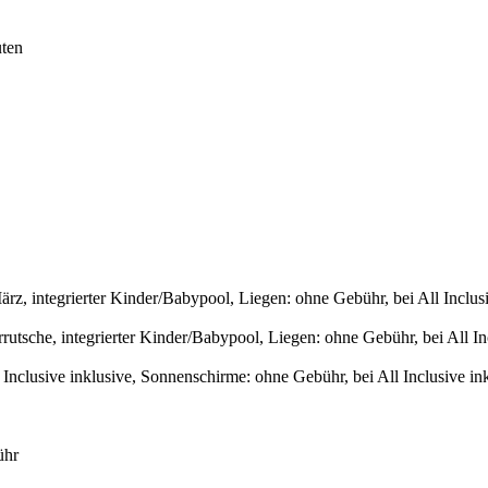
uten
z, integrierter Kinder/Babypool, Liegen: ohne Gebühr, bei All Inclusi
tsche, integrierter Kinder/Babypool, Liegen: ohne Gebühr, bei All Inc
Inclusive inklusive, Sonnenschirme: ohne Gebühr, bei All Inclusive in
ühr