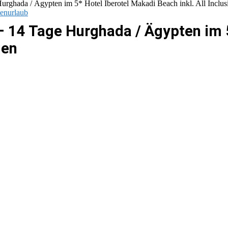
 Hurghada / Ägypten im 5* Hotel Iberotel Makadi Beach inkl. All Inclu
ienurlaub
€ – 14 Tage Hurghada / Ägypten im
gen