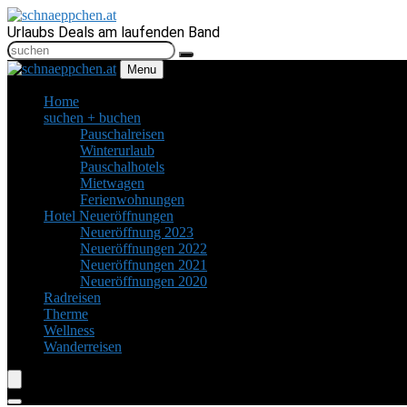
Urlaubs Deals am laufenden Band
Menu
Home
suchen + buchen
Pauschalreisen
Winterurlaub
Pauschalhotels
Mietwagen
Ferienwohnungen
Hotel Neueröffnungen
Neueröffnung 2023
Neueröffnungen 2022
Neueröffnungen 2021
Neueröffnungen 2020
Radreisen
Therme
Wellness
Wanderreisen