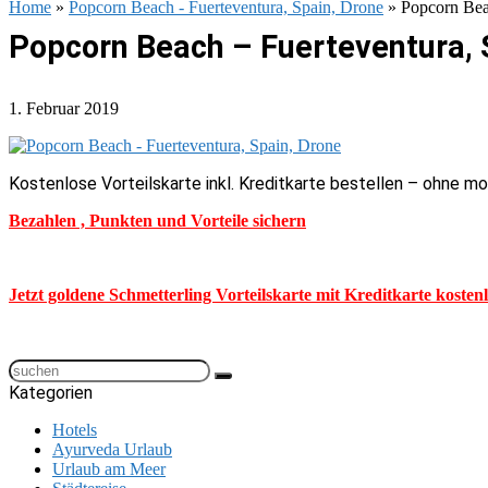
Home
»
Popcorn Beach - Fuerteventura, Spain, Drone
»
Popcorn Bea
Popcorn Beach – Fuerteventura, 
1. Februar 2019
Kostenlose Vorteilskarte inkl. Kreditkarte bestellen – ohne m
Bezahlen , Punkten und Vorteile sichern
Jetzt goldene Schmetterling Vorteilskarte mit Kreditkarte kosten
Kategorien
Hotels
Ayurveda Urlaub
Urlaub am Meer