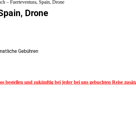
ch – Fuerteventura, Spain, Drone
Spain, Drone
onatliche Gebühren
los bestellen und zukünftig bei jeder bei uns gebuchten Reise zusä