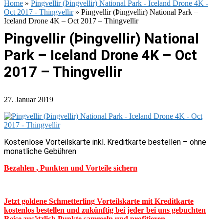
Home
»
Pingvellir (Þingvellir) National Park - Iceland Drone 4K -
Oct 2017 - Thingvellir
»
Pingvellir (Þingvellir) National Park –
Iceland Drone 4K – Oct 2017 – Thingvellir
Pingvellir (Þingvellir) National
Park – Iceland Drone 4K – Oct
2017 – Thingvellir
27. Januar 2019
Kostenlose Vorteilskarte inkl. Kreditkarte bestellen – ohne
monatliche Gebühren
Bezahlen , Punkten und Vorteile sichern
Jetzt goldene Schmetterling Vorteilskarte mit Kreditkarte
kostenlos bestellen und zukünftig bei jeder bei uns gebuchten
Reise zusätzlich Punkte sammeln und profitieren.