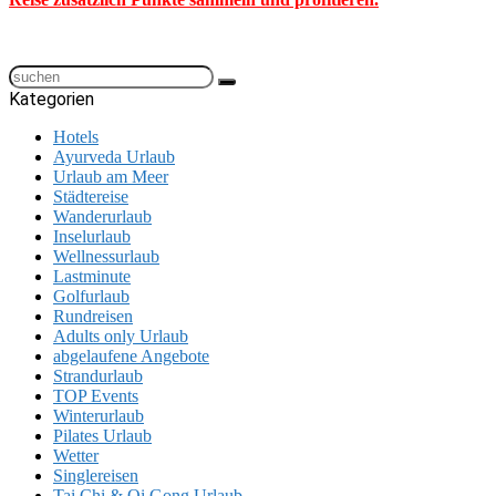
Kategorien
Hotels
Ayurveda Urlaub
Urlaub am Meer
Städtereise
Wanderurlaub
Inselurlaub
Wellnessurlaub
Lastminute
Golfurlaub
Rundreisen
Adults only Urlaub
abgelaufene Angebote
Strandurlaub
TOP Events
Winterurlaub
Pilates Urlaub
Wetter
Singlereisen
Tai Chi & Qi Gong Urlaub