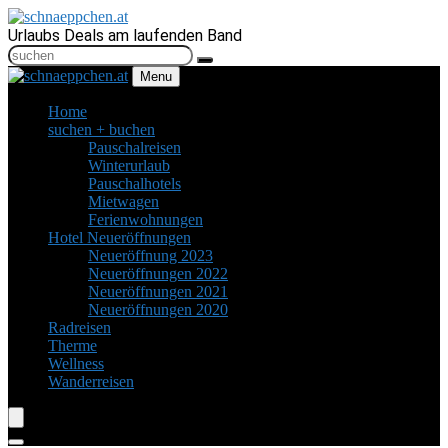
Urlaubs Deals am laufenden Band
Menu
Home
suchen + buchen
Pauschalreisen
Winterurlaub
Pauschalhotels
Mietwagen
Ferienwohnungen
Hotel Neueröffnungen
Neueröffnung 2023
Neueröffnungen 2022
Neueröffnungen 2021
Neueröffnungen 2020
Radreisen
Therme
Wellness
Wanderreisen