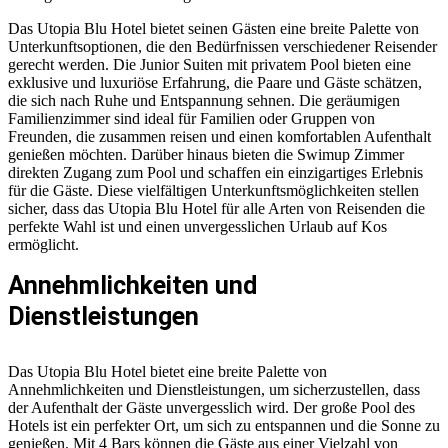
Das Utopia Blu Hotel bietet seinen Gästen eine breite Palette von
Unterkunftsoptionen, die den Bedürfnissen verschiedener Reisender
gerecht werden. Die Junior Suiten mit privatem Pool bieten eine
exklusive und luxuriöse Erfahrung, die Paare und Gäste schätzen,
die sich nach Ruhe und Entspannung sehnen. Die geräumigen
Familienzimmer sind ideal für Familien oder Gruppen von
Freunden, die zusammen reisen und einen komfortablen Aufenthalt
genießen möchten. Darüber hinaus bieten die Swimup Zimmer
direkten Zugang zum Pool und schaffen ein einzigartiges Erlebnis
für die Gäste. Diese vielfältigen Unterkunftsmöglichkeiten stellen
sicher, dass das Utopia Blu Hotel für alle Arten von Reisenden die
perfekte Wahl ist und einen unvergesslichen Urlaub auf Kos
ermöglicht.
Annehmlichkeiten und
Dienstleistungen
Das Utopia Blu Hotel bietet eine breite Palette von
Annehmlichkeiten und Dienstleistungen, um sicherzustellen, dass
der Aufenthalt der Gäste unvergesslich wird. Der große Pool des
Hotels ist ein perfekter Ort, um sich zu entspannen und die Sonne zu
genießen. Mit 4 Bars können die Gäste aus einer Vielzahl von