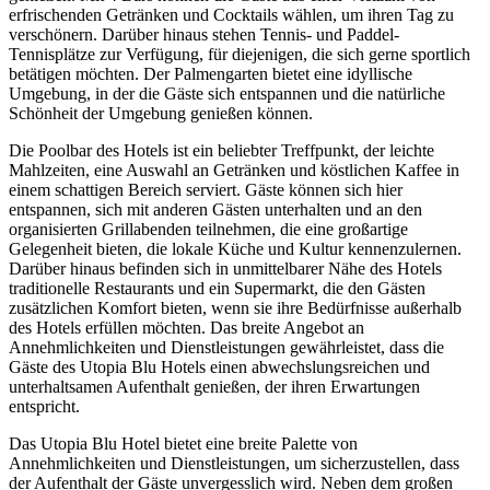
erfrischenden Getränken und Cocktails wählen, um ihren Tag zu
verschönern. Darüber hinaus stehen Tennis- und Paddel-
Tennisplätze zur Verfügung, für diejenigen, die sich gerne sportlich
betätigen möchten. Der Palmengarten bietet eine idyllische
Umgebung, in der die Gäste sich entspannen und die natürliche
Schönheit der Umgebung genießen können.
Die Poolbar des Hotels ist ein beliebter Treffpunkt, der leichte
Mahlzeiten, eine Auswahl an Getränken und köstlichen Kaffee in
einem schattigen Bereich serviert. Gäste können sich hier
entspannen, sich mit anderen Gästen unterhalten und an den
organisierten Grillabenden teilnehmen, die eine großartige
Gelegenheit bieten, die lokale Küche und Kultur kennenzulernen.
Darüber hinaus befinden sich in unmittelbarer Nähe des Hotels
traditionelle Restaurants und ein Supermarkt, die den Gästen
zusätzlichen Komfort bieten, wenn sie ihre Bedürfnisse außerhalb
des Hotels erfüllen möchten. Das breite Angebot an
Annehmlichkeiten und Dienstleistungen gewährleistet, dass die
Gäste des Utopia Blu Hotels einen abwechslungsreichen und
unterhaltsamen Aufenthalt genießen, der ihren Erwartungen
entspricht.
Das Utopia Blu Hotel bietet eine breite Palette von
Annehmlichkeiten und Dienstleistungen, um sicherzustellen, dass
der Aufenthalt der Gäste unvergesslich wird. Neben dem großen