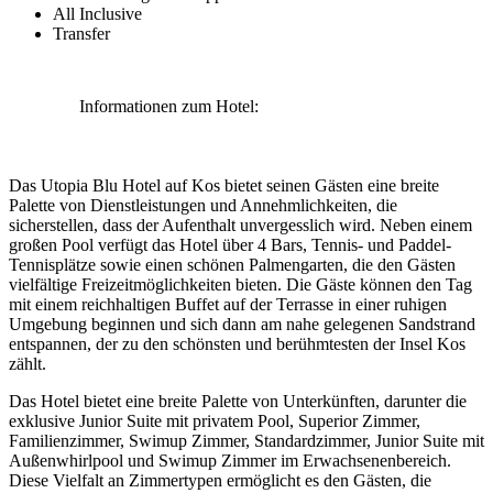
All Inclusive
Transfer
Informationen zum Hotel:
Das Utopia Blu Hotel auf Kos bietet seinen Gästen eine breite
Palette von Dienstleistungen und Annehmlichkeiten, die
sicherstellen, dass der Aufenthalt unvergesslich wird. Neben einem
großen Pool verfügt das Hotel über 4 Bars, Tennis- und Paddel-
Tennisplätze sowie einen schönen Palmengarten, die den Gästen
vielfältige Freizeitmöglichkeiten bieten. Die Gäste können den Tag
mit einem reichhaltigen Buffet auf der Terrasse in einer ruhigen
Umgebung beginnen und sich dann am nahe gelegenen Sandstrand
entspannen, der zu den schönsten und berühmtesten der Insel Kos
zählt.
Das Hotel bietet eine breite Palette von Unterkünften, darunter die
exklusive Junior Suite mit privatem Pool, Superior Zimmer,
Familienzimmer, Swimup Zimmer, Standardzimmer, Junior Suite mit
Außenwhirlpool und Swimup Zimmer im Erwachsenenbereich.
Diese Vielfalt an Zimmertypen ermöglicht es den Gästen, die