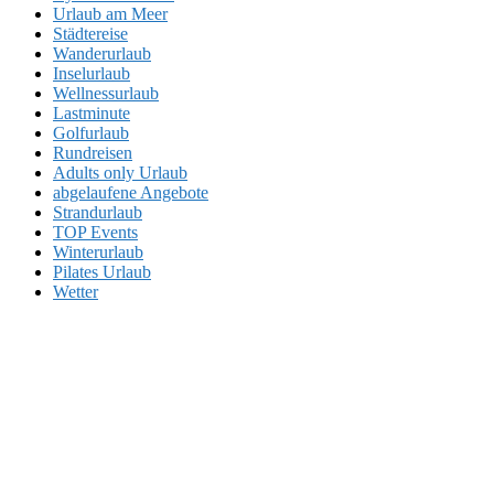
Urlaub am Meer
Städtereise
Wanderurlaub
Inselurlaub
Wellnessurlaub
Lastminute
Golfurlaub
Rundreisen
Adults only Urlaub
abgelaufene Angebote
Strandurlaub
TOP Events
Winterurlaub
Pilates Urlaub
Wetter