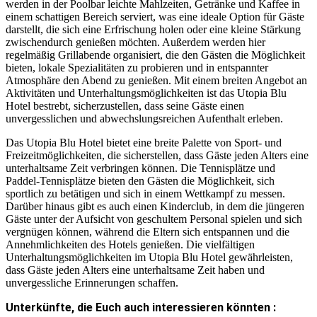
werden in der Poolbar leichte Mahlzeiten, Getränke und Kaffee in
einem schattigen Bereich serviert, was eine ideale Option für Gäste
darstellt, die sich eine Erfrischung holen oder eine kleine Stärkung
zwischendurch genießen möchten. Außerdem werden hier
regelmäßig Grillabende organisiert, die den Gästen die Möglichkeit
bieten, lokale Spezialitäten zu probieren und in entspannter
Atmosphäre den Abend zu genießen. Mit einem breiten Angebot an
Aktivitäten und Unterhaltungsmöglichkeiten ist das Utopia Blu
Hotel bestrebt, sicherzustellen, dass seine Gäste einen
unvergesslichen und abwechslungsreichen Aufenthalt erleben.
Das Utopia Blu Hotel bietet eine breite Palette von Sport- und
Freizeitmöglichkeiten, die sicherstellen, dass Gäste jeden Alters eine
unterhaltsame Zeit verbringen können. Die Tennisplätze und
Paddel-Tennisplätze bieten den Gästen die Möglichkeit, sich
sportlich zu betätigen und sich in einem Wettkampf zu messen.
Darüber hinaus gibt es auch einen Kinderclub, in dem die jüngeren
Gäste unter der Aufsicht von geschultem Personal spielen und sich
vergnügen können, während die Eltern sich entspannen und die
Annehmlichkeiten des Hotels genießen. Die vielfältigen
Unterhaltungsmöglichkeiten im Utopia Blu Hotel gewährleisten,
dass Gäste jeden Alters eine unterhaltsame Zeit haben und
unvergessliche Erinnerungen schaffen.
Unterkünfte, die Euch auch interessieren könnten :