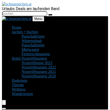
Urlaubs Deals am laufenden Band
Menu
Home
suchen + buchen
Pauschalreisen
Winterurlaub
Pauschalhotels
Mietwagen
Ferienwohnungen
Hotel Neueröffnungen
Neueröffnung 2023
Neueröffnungen 2022
Neueröffnungen 2021
Neueröffnungen 2020
Radreisen
Therme
Wellness
Wanderreisen