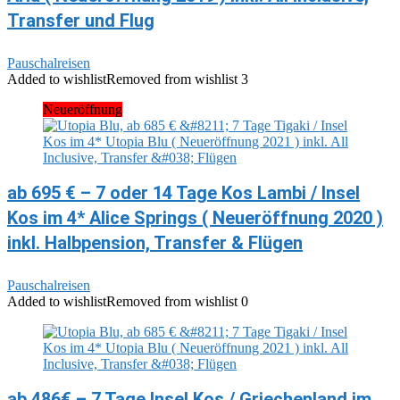
Transfer und Flug
Pauschalreisen
Added to wishlist
Removed from wishlist
3
Neueröffnung
ab 695 € – 7 oder 14 Tage Kos Lambi / Insel
Kos im 4* Alice Springs ( Neueröffnung 2020 )
inkl. Halbpension, Transfer & Flügen
Pauschalreisen
Added to wishlist
Removed from wishlist
0
ab 486€ – 7 Tage Insel Kos / Griechenland im