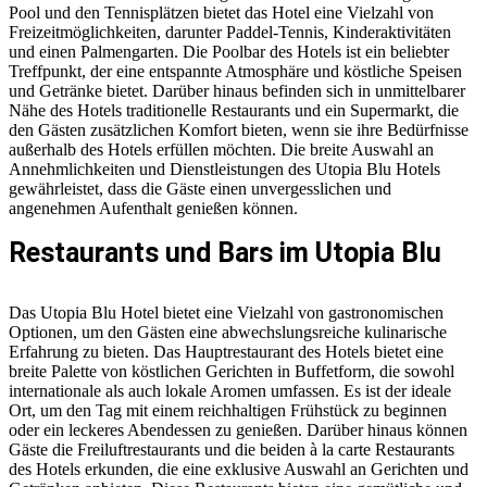
Pool und den Tennisplätzen bietet das Hotel eine Vielzahl von
Freizeitmöglichkeiten, darunter Paddel-Tennis, Kinderaktivitäten
und einen Palmengarten. Die Poolbar des Hotels ist ein beliebter
Treffpunkt, der eine entspannte Atmosphäre und köstliche Speisen
und Getränke bietet. Darüber hinaus befinden sich in unmittelbarer
Nähe des Hotels traditionelle Restaurants und ein Supermarkt, die
den Gästen zusätzlichen Komfort bieten, wenn sie ihre Bedürfnisse
außerhalb des Hotels erfüllen möchten. Die breite Auswahl an
Annehmlichkeiten und Dienstleistungen des Utopia Blu Hotels
gewährleistet, dass die Gäste einen unvergesslichen und
angenehmen Aufenthalt genießen können.
Restaurants und Bars im Utopia Blu
Das Utopia Blu Hotel bietet eine Vielzahl von gastronomischen
Optionen, um den Gästen eine abwechslungsreiche kulinarische
Erfahrung zu bieten. Das Hauptrestaurant des Hotels bietet eine
breite Palette von köstlichen Gerichten in Buffetform, die sowohl
internationale als auch lokale Aromen umfassen. Es ist der ideale
Ort, um den Tag mit einem reichhaltigen Frühstück zu beginnen
oder ein leckeres Abendessen zu genießen. Darüber hinaus können
Gäste die Freiluftrestaurants und die beiden à la carte Restaurants
des Hotels erkunden, die eine exklusive Auswahl an Gerichten und