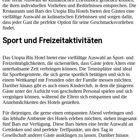
die ihren individuellen Vorlieben und Bedürfnissen entsprechen. Die
Restaurants und Bars des Utopia Blu Hotels bieten den Gästen eine
vielfältige Auswahl an kulinarischen Erlebnissen und sorgen dafür,
dass jeder Gast die perfekte Option für seine Geschmacksvorlieben
findet.
Sport und Freizeitaktivitäten
Das Utopia Blu Hotel bietet eine vielfältige Auswahl an Sport- und
Freizeitmöglichkeiten, die sicherstellen, dass Gäste jeden Alters eine
unterhaltsame Zeit verbringen können. Die Tennisplätze sind ideal
für Sportbegeisterte, die sich gerne sportlich betätigen und sich in
einem Wettkampf mit Freunden oder der Familie messen möchten.
Darüber hinaus gibt es auch einen Kinderclub, in dem die jüngeren
Gäste unter der Aufsicht von geschultem Personal spielen und sich
vergnügen können, während die Eltern sich entspannen und die
Annehmlichkeiten des Hotels genießen.
Für diejenigen, die gerne einen entspannten Abend verbringen und
das lebhafte Ambiente des Hotels erleben möchten, stehen insgesamt
fünf Bars zur Verfügung. Diese Bars bieten eine breite Auswahl an
Getränken und sind perfekte Treffpunkte, um den Tag in
Gesellschaft anderer Gäste ausklingen zu lassen. Darüber hinaus