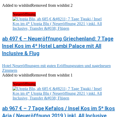
Added to wishlist
Removed from wishlist
2
Neueröffnung
ab 497 € – Neueröffnung Griechenland: 7 Tage
Insel Kos im 4* Hotel Lambi Palace mit All
Inclusive & Flug
Hotel Neueröffnungen mit guten Eröffnungsraten und nagelneuen
Zimmern
Added to wishlist
Removed from wishlist
1
Neueröffnung
ab 967 € – 7 Tage Kefalos / Insel Kos im 5* Ikos
Aria ( Neueröffnung 2019 ) inkl. All Inclusive,