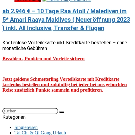
ab 2.946 € – 10 Tage Raa Atoll / Malediven im
5* Amari Raaya Maldives ( Neueröffnung 2023
) inkl. All Inclusive, Transfer & Flügen
Kostenlose Vorteilskarte inkl. Kreditkarte bestellen – ohne
monatliche Gebühren
Bezahlen , Punkten und Vorteile sichern
Jetzt goldene Schmetterling Vorteilskarte mit Kreditkarte
kostenlos bestellen und zukünftig bei jeder bei uns gebuchten
Reise zusätzlich Punkte sammeln und profitieren.
Kategorien
Singlereisen
Tai Chi & Qi Gong Urlaub