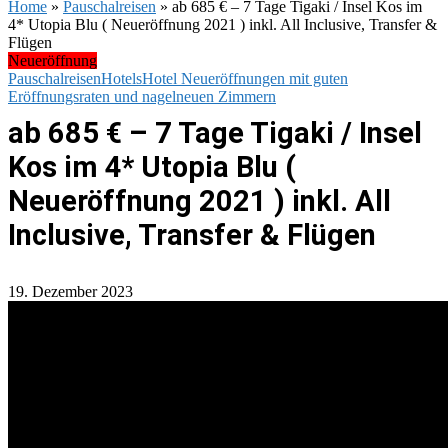
Home
»
Pauschalreisen
»
ab 685 € – 7 Tage Tigaki / Insel Kos im
4* Utopia Blu ( Neueröffnung 2021 ) inkl. All Inclusive, Transfer &
Flügen
Neueröffnung
Pauschalreisen
Hotels
Hotel Neueröffnungen mit guten
Eröffnungsraten und nagelneuen Zimmern
ab 685 € – 7 Tage Tigaki / Insel
Kos im 4* Utopia Blu (
Neueröffnung 2021 ) inkl. All
Inclusive, Transfer & Flügen
19. Dezember 2023