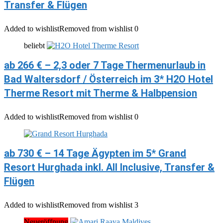
Transfer & Flügen
Added to wishlist
Removed from wishlist
0
beliebt
ab 266 € – 2,3 oder 7 Tage Thermenurlaub in
Bad Waltersdorf / Österreich im 3* H2O Hotel
Therme Resort mit Therme & Halbpension
Added to wishlist
Removed from wishlist
0
ab 730 € – 14 Tage Ägypten im 5* Grand
Resort Hurghada inkl. All Inclusive, Transfer &
Flügen
Added to wishlist
Removed from wishlist
3
Neueröffnung