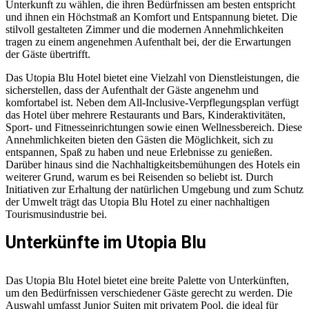
Unterkunft zu wählen, die ihren Bedürfnissen am besten entspricht
und ihnen ein Höchstmaß an Komfort und Entspannung bietet. Die
stilvoll gestalteten Zimmer und die modernen Annehmlichkeiten
tragen zu einem angenehmen Aufenthalt bei, der die Erwartungen
der Gäste übertrifft.
Das Utopia Blu Hotel bietet eine Vielzahl von Dienstleistungen, die
sicherstellen, dass der Aufenthalt der Gäste angenehm und
komfortabel ist. Neben dem All-Inclusive-Verpflegungsplan verfügt
das Hotel über mehrere Restaurants und Bars, Kinderaktivitäten,
Sport- und Fitnesseinrichtungen sowie einen Wellnessbereich. Diese
Annehmlichkeiten bieten den Gästen die Möglichkeit, sich zu
entspannen, Spaß zu haben und neue Erlebnisse zu genießen.
Darüber hinaus sind die Nachhaltigkeitsbemühungen des Hotels ein
weiterer Grund, warum es bei Reisenden so beliebt ist. Durch
Initiativen zur Erhaltung der natürlichen Umgebung und zum Schutz
der Umwelt trägt das Utopia Blu Hotel zu einer nachhaltigen
Tourismusindustrie bei.
Unterkünfte im Utopia Blu
Das Utopia Blu Hotel bietet eine breite Palette von Unterkünften,
um den Bedürfnissen verschiedener Gäste gerecht zu werden. Die
Auswahl umfasst Junior Suiten mit privatem Pool, die ideal für