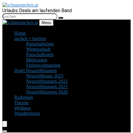
Urlaubs Deals am laufenden Band
Menu
Home
suchen + buchen
Pauschalreisen
Winterurlaub
Pauschalhotels
Mietwagen
Ferienwohnungen
Hotel Neueröffnungen
Neueröffnung 2023
Neueröffnungen 2022
Neueröffnungen 2021
Neueröffnungen 2020
Radreisen
Therme
Wellness
Wanderreisen