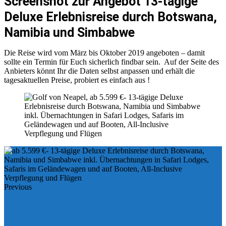
Screenshot zur Angebot 13-tägige
Deluxe Erlebnisreise durch Botswana,
Namibia und Simbabwe
Die Reise wird vom März bis Oktober 2019 angeboten – damit
sollte ein Termin für Euch sicherlich findbar sein. Auf der Seite des
Anbieters könnt Ihr die Daten selbst anpassen und erhält die
tagesaktuellen Preise, probiert es einfach aus !
Previous
ab 703 € - 7 Tage Marrakesch / Marokko im 4* Riu
Tikida Palmeraie ( Neueröffnung 2019 ) inkl. All