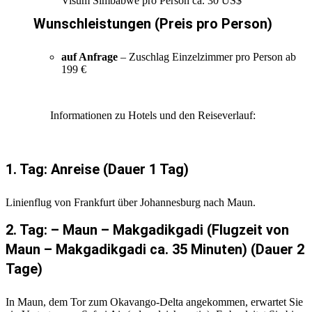
Visum Simbabwe pro Person ca. 30 US$
Wunschleistungen (Preis pro Person)
auf Anfrage
– Zuschlag Einzelzimmer pro Person ab
199 €
Informationen zu Hotels und den Reiseverlauf:
1. Tag: Anreise (Dauer 1 Tag)
Linienflug von Frankfurt über Johannesburg nach Maun.
2. Tag: – Maun – Makgadikgadi (Flugzeit von
Maun – Makgadikgadi ca. 35 Minuten) (Dauer 2
Tage)
In Maun, dem Tor zum Okavango-Delta angekommen, erwartet Sie