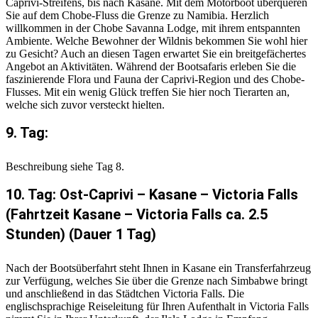
Caprivi-Streifens, bis nach Kasane. Mit dem Motorboot überqueren
Sie auf dem Chobe-Fluss die Grenze zu Namibia. Herzlich
willkommen in der Chobe Savanna Lodge, mit ihrem entspannten
Ambiente. Welche Bewohner der Wildnis bekommen Sie wohl hier
zu Gesicht? Auch an diesen Tagen erwartet Sie ein breitgefächertes
Angebot an Aktivitäten. Während der Bootsafaris erleben Sie die
faszinierende Flora und Fauna der Caprivi-Region und des Chobe-
Flusses. Mit ein wenig Glück treffen Sie hier noch Tierarten an,
welche sich zuvor versteckt hielten.
9. Tag:
Beschreibung siehe Tag 8.
10. Tag: Ost-Caprivi – Kasane – Victoria Falls
(Fahrtzeit Kasane – Victoria Falls ca. 2.5
Stunden) (Dauer 1 Tag)
Nach der Bootsüberfahrt steht Ihnen in Kasane ein Transferfahrzeug
zur Verfügung, welches Sie über die Grenze nach Simbabwe bringt
und anschließend in das Städtchen Victoria Falls. Die
englischsprachige Reiseleitung für Ihren Aufenthalt in Victoria Falls