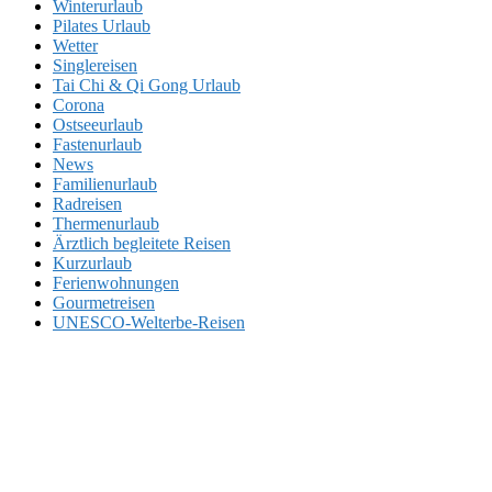
Winterurlaub
Pilates Urlaub
Wetter
Singlereisen
Tai Chi & Qi Gong Urlaub
Corona
Ostseeurlaub
Fastenurlaub
News
Familienurlaub
Radreisen
Thermenurlaub
Ärztlich begleitete Reisen
Kurzurlaub
Ferienwohnungen
Gourmetreisen
UNESCO-Welterbe-Reisen