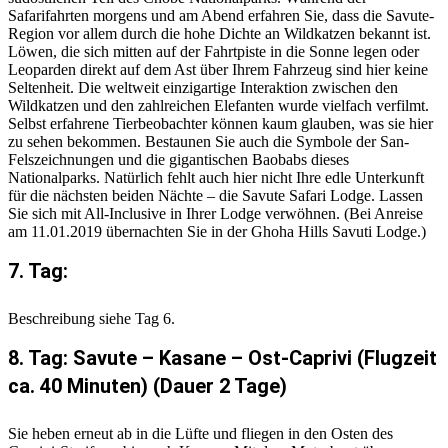
Safarifahrten morgens und am Abend erfahren Sie, dass die Savute-
Region vor allem durch die hohe Dichte an Wildkatzen bekannt ist.
Löwen, die sich mitten auf der Fahrtpiste in die Sonne legen oder
Leoparden direkt auf dem Ast über Ihrem Fahrzeug sind hier keine
Seltenheit. Die weltweit einzigartige Interaktion zwischen den
Wildkatzen und den zahlreichen Elefanten wurde vielfach verfilmt.
Selbst erfahrene Tierbeobachter können kaum glauben, was sie hier
zu sehen bekommen. Bestaunen Sie auch die Symbole der San-
Felszeichnungen und die gigantischen Baobabs dieses
Nationalparks. Natürlich fehlt auch hier nicht Ihre edle Unterkunft
für die nächsten beiden Nächte – die Savute Safari Lodge. Lassen
Sie sich mit All-Inclusive in Ihrer Lodge verwöhnen. (Bei Anreise
am 11.01.2019 übernachten Sie in der Ghoha Hills Savuti Lodge.)
7. Tag:
Beschreibung siehe Tag 6.
8. Tag: Savute – Kasane – Ost-Caprivi (Flugzeit
ca. 40 Minuten) (Dauer 2 Tage)
Sie heben erneut ab in die Lüfte und fliegen in den Osten des