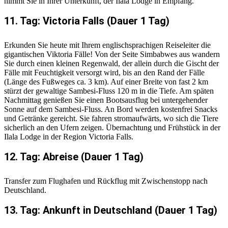
nimmt Sie in Ihrer Unterkunft, der Ilala Lodge in Empfang.
11. Tag: Victoria Falls (Dauer 1 Tag)
Erkunden Sie heute mit Ihrem englischsprachigen Reiseleiter die
gigantischen Viktoria Fälle! Von der Seite Simbabwes aus wandern
Sie durch einen kleinen Regenwald, der allein durch die Gischt der
Fälle mit Feuchtigkeit versorgt wird, bis an den Rand der Fälle
(Länge des Fußweges ca. 3 km). Auf einer Breite von fast 2 km
stürzt der gewaltige Sambesi-Fluss 120 m in die Tiefe. Am späten
Nachmittag genießen Sie einen Bootsausflug bei untergehender
Sonne auf dem Sambesi-Fluss. An Bord werden kostenfrei Snacks
und Getränke gereicht. Sie fahren stromaufwärts, wo sich die Tiere
sicherlich an den Ufern zeigen. Übernachtung und Frühstück in der
Ilala Lodge in der Region Victoria Falls.
12. Tag: Abreise (Dauer 1 Tag)
Transfer zum Flughafen und Rückflug mit Zwischenstopp nach
Deutschland.
13. Tag: Ankunft in Deutschland (Dauer 1 Tag)