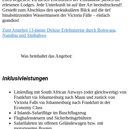
erlesenen Lodges. Jede Unterkunft ist auf ihre Art beeindruckend!
Genießt zum Abschluss den spektakulären Blick auf die tief
hinabstürzenden Wassermassen der Victoria Fälle – einfach
grandios!
Zum Angebot 13-tägige Deluxe Erlebnisreise durch Botswana,
Namibia und Simbabwe
Was beinhaltet das Angebot:
Inklusivleistungen
Linienflug mit South African Airways (oder gleichwertig) von
Frankfurt via Johannesburg nach Maun und zurück von
Victoria Falls via Johannesburg nach Frankfurt in der
Economy Class
4 Inlands-Safariflüge im Buschflugzeug
Flughafensteuern und Sicherheitsgebühren
Safarifahrten im offenen Geländewagen bzw. mit
motorisierten Booten