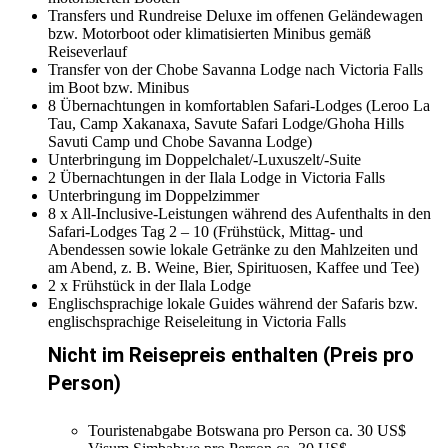
Transfers und Rundreise Deluxe im offenen Geländewagen
bzw. Motorboot oder klimatisierten Minibus gemäß
Reiseverlauf
Transfer von der Chobe Savanna Lodge nach Victoria Falls
im Boot bzw. Minibus
8 Übernachtungen in komfortablen Safari-Lodges (Leroo La
Tau, Camp Xakanaxa, Savute Safari Lodge/Ghoha Hills
Savuti Camp und Chobe Savanna Lodge)
Unterbringung im Doppelchalet/-Luxuszelt/-Suite
2 Übernachtungen in der Ilala Lodge in Victoria Falls
Unterbringung im Doppelzimmer
8 x All-Inclusive-Leistungen während des Aufenthalts in den
Safari-Lodges Tag 2 – 10 (Frühstück, Mittag- und
Abendessen sowie lokale Getränke zu den Mahlzeiten und
am Abend, z. B. Weine, Bier, Spirituosen, Kaffee und Tee)
2 x Frühstück in der Ilala Lodge
Englischsprachige lokale Guides während der Safaris bzw.
englischsprachige Reiseleitung in Victoria Falls
Nicht im Reisepreis enthalten (Preis pro
Person)
Touristenabgabe Botswana pro Person ca. 30 US$