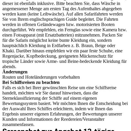
dieser ist ebenfalls inklusive. Bitte beachten Sie, dass Wäsche in
angemessener Menge am ersten Tag des Aufenthaltes abgegeben
werden kann (keine Leibwäsche). Auf allen Safarifahrten werden
Sie von Ihrem englischsprachigen Guide begleitet. Die Fahrten
werden in offenen Geländewagen bzw. motorisierten Booten
durchgeführt. Wir empfehlen, ein Fernglas sowie eine Kamera bzw.
einen Fotoapparat (mit Ersatzbatterien) mitzunehmen. Packen Sie
für die Safaris möglichst keine bunte Kleidung ein, sondern
hauptsächlich Kleidung in Erdfarben z. B. Braun, Beige oder
Khaki. Darüber hinaus empfehlen wir ein paar feste Schuhe, eine
Regenjacke, Kopfbedeckung, geeigneten Mückenschutz für
tropische Länder sowie Arme- und Beine-bedeckende Kleidung für
abends.
Änderungen
Routen und Hoteländerungen vorbehalten
Bei Schiffsreisen zu beachten
Falls es sich bei Ihrer gewünschten Reise um eine Schiffsreise
handelt, möchten wir Sie darauf hinweisen, dass die
Sterneklassifizierung der Schiffe auf einem eigenen
Bewertungssystem basiert. Wir möchten Ihnen die Entscheidung bei
der Auswahl Ihres Schiffes erleichtern, indem wir Ihnen das
Ergebnis unserer eigenen Erfahrungen, der Bewertungen unserer
Kunden und Informationen der Reedereien/Veranstalter
zusammenfassen.