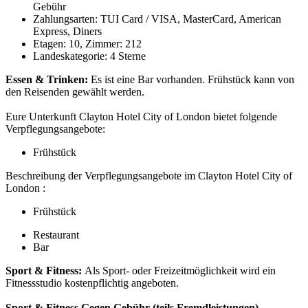
Gebühr
Zahlungsarten: TUI Card / VISA, MasterCard, American
Express, Diners
Etagen: 10, Zimmer: 212
Landeskategorie: 4 Sterne
Essen & Trinken:
Es ist eine Bar vorhanden. Frühstück kann von
den Reisenden gewählt werden.
Eure Unterkunft Clayton Hotel City of London bietet folgende
Verpflegungsangebote:
Frühstück
Beschreibung der Verpflegungsangebote im Clayton Hotel City of
London :
Frühstück
Restaurant
Bar
Sport & Fitness:
Als Sport- oder Freizeitmöglichkeit wird ein
Fitnessstudio kostenpflichtig angeboten.
Sport & Fitness
Gegen Gebühr (teils Fremdleistungen)