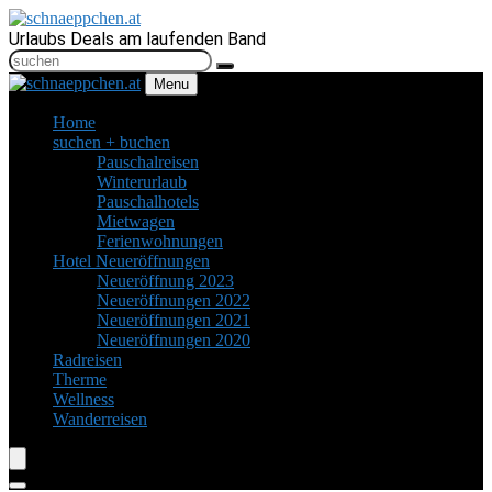
Urlaubs Deals am laufenden Band
Menu
Home
suchen + buchen
Pauschalreisen
Winterurlaub
Pauschalhotels
Mietwagen
Ferienwohnungen
Hotel Neueröffnungen
Neueröffnung 2023
Neueröffnungen 2022
Neueröffnungen 2021
Neueröffnungen 2020
Radreisen
Therme
Wellness
Wanderreisen