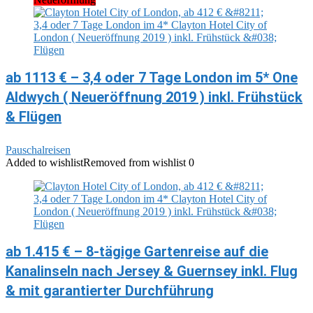
ab 1113 € – 3,4 oder 7 Tage London im 5* One
Aldwych ( Neueröffnung 2019 ) inkl. Frühstück
& Flügen
Pauschalreisen
Added to wishlist
Removed from wishlist
0
ab 1.415 € – 8-tägige Gartenreise auf die
Kanalinseln nach Jersey & Guernsey inkl. Flug
& mit garantierter Durchführung