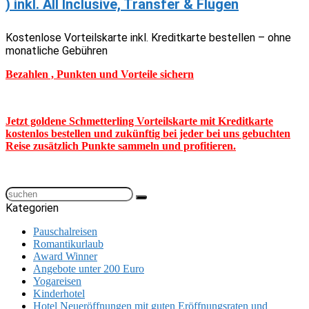
) inkl. All Inclusive, Transfer & Flügen
Kostenlose Vorteilskarte inkl. Kreditkarte bestellen – ohne
monatliche Gebühren
Bezahlen , Punkten und Vorteile sichern
Jetzt goldene Schmetterling Vorteilskarte mit Kreditkarte
kostenlos bestellen und zukünftig bei jeder bei uns gebuchten
Reise zusätzlich Punkte sammeln und profitieren.
Kategorien
Pauschalreisen
Romantikurlaub
Award Winner
Angebote unter 200 Euro
Yogareisen
Kinderhotel
Hotel Neueröffnungen mit guten Eröffnungsraten und