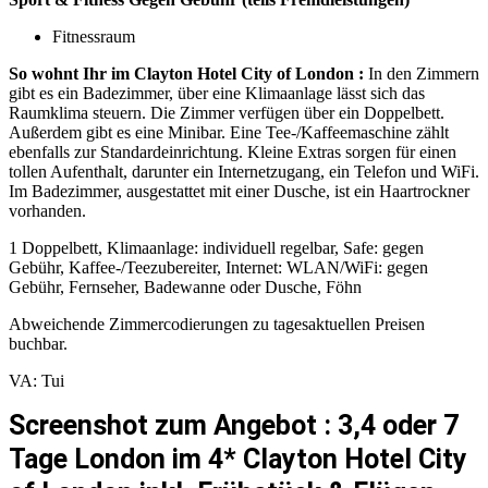
Fitnessraum
So wohnt Ihr im Clayton Hotel City of London :
In den Zimmern
gibt es ein Badezimmer, über eine Klimaanlage lässt sich das
Raumklima steuern. Die Zimmer verfügen über ein Doppelbett.
Außerdem gibt es eine Minibar. Eine Tee-/Kaffeemaschine zählt
ebenfalls zur Standardeinrichtung. Kleine Extras sorgen für einen
tollen Aufenthalt, darunter ein Internetzugang, ein Telefon und WiFi.
Im Badezimmer, ausgestattet mit einer Dusche, ist ein Haartrockner
vorhanden.
1 Doppelbett, Klimaanlage: individuell regelbar, Safe: gegen
Gebühr, Kaffee-/Teezubereiter, Internet: WLAN/WiFi: gegen
Gebühr, Fernseher, Badewanne oder Dusche, Föhn
Abweichende Zimmercodierungen zu tagesaktuellen Preisen
buchbar.
VA: Tui
Screenshot zum Angebot : 3,4 oder 7
Tage London im 4* Clayton Hotel City