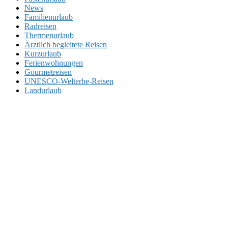
News
Familienurlaub
Radreisen
Thermenurlaub
Ärztlich begleitete Reisen
Kurzurlaub
Ferienwohnungen
Gourmetreisen
UNESCO-Welterbe-Reisen
Landurlaub