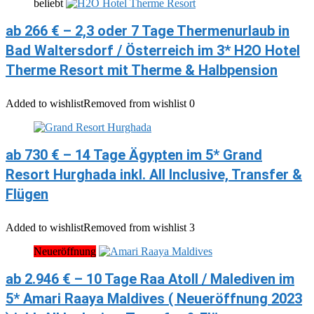
beliebt
ab 266 € – 2,3 oder 7 Tage Thermenurlaub in
Bad Waltersdorf / Österreich im 3* H2O Hotel
Therme Resort mit Therme & Halbpension
Added to wishlist
Removed from wishlist
0
ab 730 € – 14 Tage Ägypten im 5* Grand
Resort Hurghada inkl. All Inclusive, Transfer &
Flügen
Added to wishlist
Removed from wishlist
3
Neueröffnung
ab 2.946 € – 10 Tage Raa Atoll / Malediven im
5* Amari Raaya Maldives ( Neueröffnung 2023