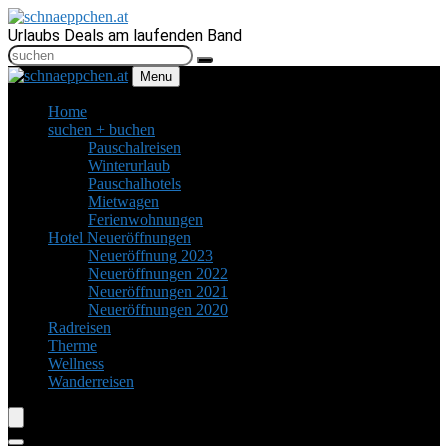
Urlaubs Deals am laufenden Band
Menu
Home
suchen + buchen
Pauschalreisen
Winterurlaub
Pauschalhotels
Mietwagen
Ferienwohnungen
Hotel Neueröffnungen
Neueröffnung 2023
Neueröffnungen 2022
Neueröffnungen 2021
Neueröffnungen 2020
Radreisen
Therme
Wellness
Wanderreisen