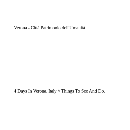
Verona - Città Patrimonio dell'Umanità
4 Days In Verona, Italy // Things To See And Do.