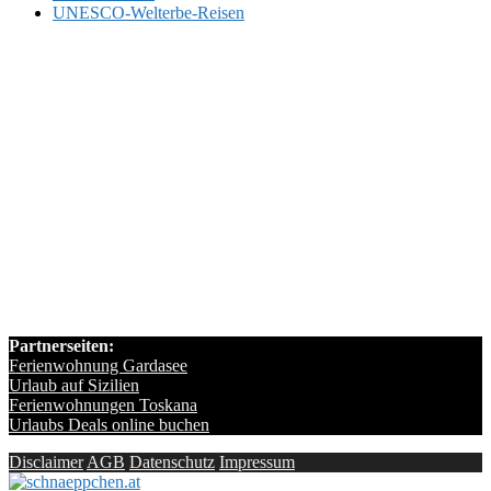
UNESCO-Welterbe-Reisen
Partnerseiten:
Ferienwohnung Gardasee
Urlaub auf Sizilien
Ferienwohnungen Toskana
Urlaubs Deals online buchen
Disclaimer
AGB
Datenschutz
Impressum