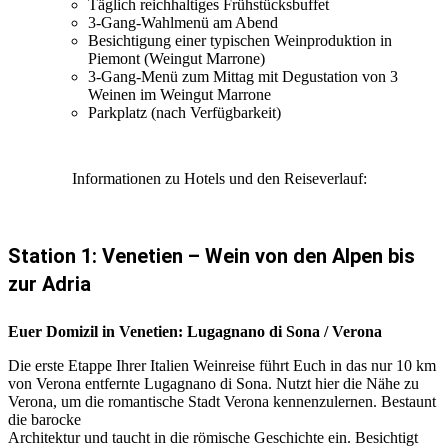
Täglich reichhaltiges Frühstücksbuffet
3-Gang-Wahlmenü am Abend
Besichtigung einer typischen Weinproduktion in
Piemont (Weingut Marrone)
3-Gang-Menü zum Mittag mit Degustation von 3
Weinen im Weingut Marrone
Parkplatz (nach Verfügbarkeit)
Informationen zu Hotels und den Reiseverlauf:
Station 1: Venetien – Wein von den Alpen bis
zur Adria
Euer Domizil in Venetien: Lugagnano di Sona / Verona
Die erste Etappe Ihrer Italien Weinreise führt Euch in das nur 10 km
von Verona entfernte Lugagnano di Sona. Nutzt hier die Nähe zu
Verona, um die romantische Stadt Verona kennenzulernen. Bestaunt
die barocke
Architektur und taucht in die römische Geschichte ein. Besichtigt