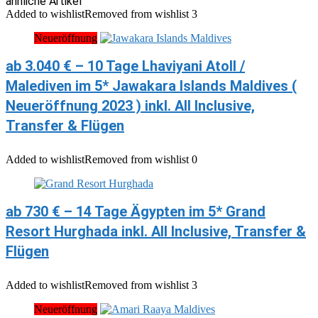
ähnliche Artikel
Added to wishlist
Removed from wishlist
3
Neueröffnung
ab 3.040 € – 10 Tage Lhaviyani Atoll /
Malediven im 5* Jawakara Islands Maldives (
Neueröffnung 2023 ) inkl. All Inclusive,
Transfer & Flügen
Added to wishlist
Removed from wishlist
0
ab 730 € – 14 Tage Ägypten im 5* Grand
Resort Hurghada inkl. All Inclusive, Transfer &
Flügen
Added to wishlist
Removed from wishlist
3
Neueröffnung