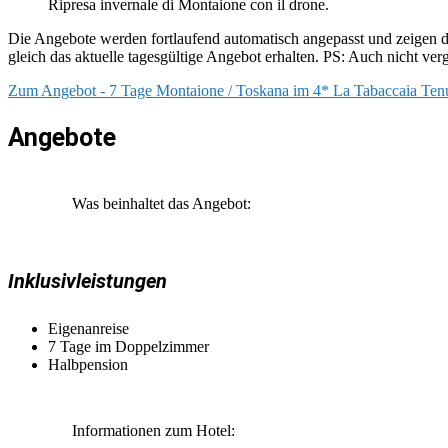
Ripresa invernale di Montaione con il drone.
Die Angebote werden fortlaufend automatisch angepasst und zeigen da
gleich das aktuelle tagesgültige Angebot erhalten. PS: Auch nicht ve
Zum Angebot - 7 Tage Montaione / Toskana im 4* La Tabaccaia Tenuta
Angebote
Was beinhaltet das Angebot:
Inklusivleistungen
Eigenanreise
7 Tage im Doppelzimmer
Halbpension
Informationen zum Hotel: