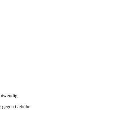
notwendig
s: gegen Gebühr