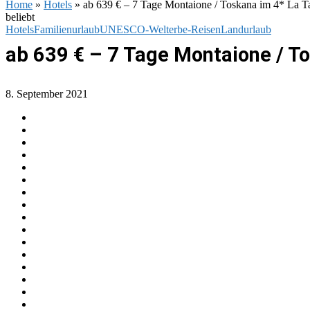
Home
»
Hotels
»
ab 639 € – 7 Tage Montaione / Toskana im 4* La Tab
beliebt
Hotels
Familienurlaub
UNESCO-Welterbe-Reisen
Landurlaub
ab 639 € – 7 Tage Montaione / To
8. September 2021