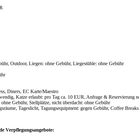
UR
bühr, Outdoor, Liegen: ohne Gebühr, Liegestühle: ohne Gebühr
ühr
ss, Diners, EC Karte/Maestro
twendig, Katze erlaubt: pro Tag ca. 10 EUR, Anfrage & Reservierung 
 ohne Gebühr, Stellplätze, nicht überdacht: ohne Gebühr
ngsräume, Tageslicht, Tagungsequipment: gegen Gebühr, Coffee Break
nde Verpflegungsangebote: