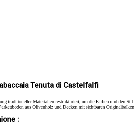
baccaia Tenuta di Castelfalfi
ng traditioneller Materialien restrukturiert, um die Farben und den S
em Parkettboden aus Olivenholz und Decken mit sichtbaren Originalbalk
ione :