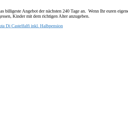
s billigeste Angebot der nächsten 240 Tage an. Wenn Ihr euren eigenen
rgessen, Kinder mit dem richtigen Alter anzugeben.
 Di Castelfalfi inkl. Halbpension