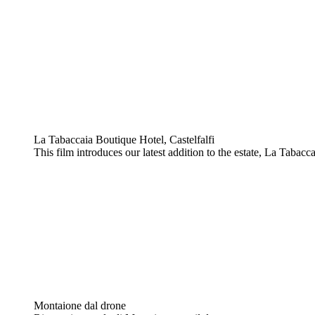
La Tabaccaia Boutique Hotel, Castelfalfi
This film introduces our latest addition to the estate, La Tabacc
Montaione dal drone