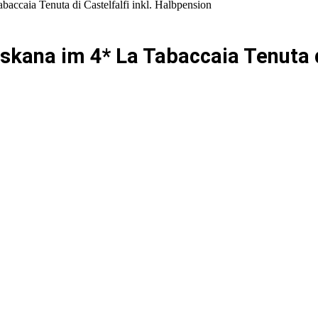
accaia Tenuta di Castelfalfi inkl. Halbpension
skana im 4* La Tabaccaia Tenuta di