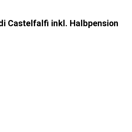
 Castelfalfi inkl. Halbpension