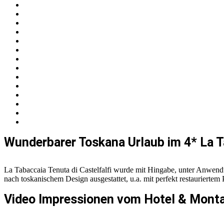
Wunderbarer Toskana Urlaub im 4* La Ta
La Tabaccaia Tenuta di Castelfalfi wurde mit Hingabe, unter Anwendu
nach toskanischem Design ausgestattet, u.a. mit perfekt restauriert
Video Impressionen vom Hotel & Monta