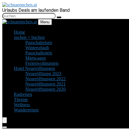
Urlaubs Deals am laufenden Band
Menu
Home
suchen + buchen
Pauschalreisen
Winterurlaub
Pauschalhotels
Mietwagen
Ferienwohnungen
Hotel Neueröffnungen
Neueröffnung 2023
Neueröffnungen 2022
Neueröffnungen 2021
Neueröffnungen 2020
Radreisen
Therme
Wellness
Wanderreisen