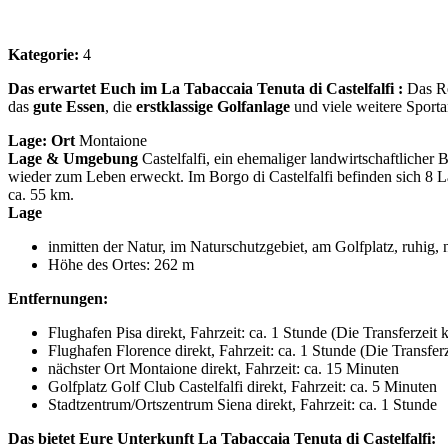
Kategorie:
4
Das erwartet Euch im La Tabaccaia Tenuta di Castelfalfi :
Das Re
das
gute Essen
, die
erstklassige Golfanlage
und viele weitere Sporta
Lage:
Ort
Montaione
Lage & Umgebung
Castelfalfi, ein ehemaliger landwirtschaftlicher 
wieder zum Leben erweckt. Im Borgo di Castelfalfi befinden sich 8 
ca. 55 km.
Lage
inmitten der Natur, im Naturschutzgebiet, am Golfplatz, ruhig
Höhe des Ortes: 262 m
Entfernungen:
Flughafen Pisa direkt, Fahrzeit: ca. 1 Stunde (Die Transferzeit
Flughafen Florence direkt, Fahrzeit: ca. 1 Stunde (Die Transfe
nächster Ort Montaione direkt, Fahrzeit: ca. 15 Minuten
Golfplatz Golf Club Castelfalfi direkt, Fahrzeit: ca. 5 Minuten
Stadtzentrum/Ortszentrum Siena direkt, Fahrzeit: ca. 1 Stunde
Das bietet Eure Unterkunft La Tabaccaia Tenuta di Castelfalfi: