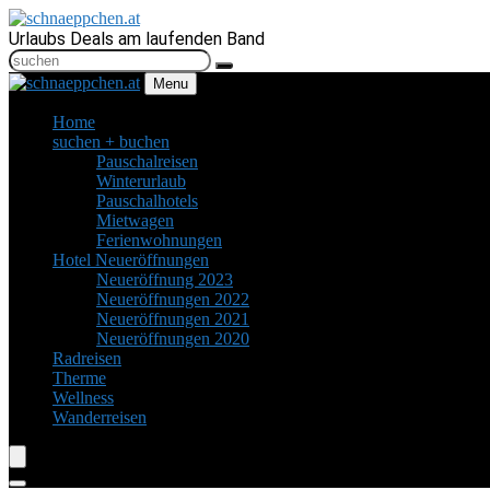
Urlaubs Deals am laufenden Band
Menu
Home
suchen + buchen
Pauschalreisen
Winterurlaub
Pauschalhotels
Mietwagen
Ferienwohnungen
Hotel Neueröffnungen
Neueröffnung 2023
Neueröffnungen 2022
Neueröffnungen 2021
Neueröffnungen 2020
Radreisen
Therme
Wellness
Wanderreisen