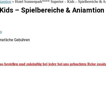
iamtion
»
Hotel Sonnenpark**** Superior – Kids – Spielbereiche & A
 Kids – Spielbereiche & Aniamtion
onatliche Gebühren
los bestellen und zukünftig bei jeder bei uns gebuchten Reise zusä