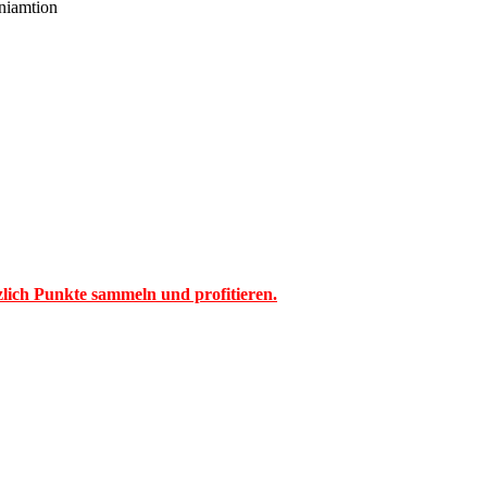
niamtion
tzlich Punkte sammeln und profitieren.