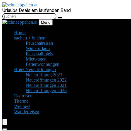
Urlaubs Deals am laufenden Band
Menu
Home
suchen + buchen
Pauschalreisen
Winterurlaub
Pauschalhotels
Mietwagen
Ferienwohnungen
Hotel Neueröffnungen
Neueröffnung 2023
Neueröffnungen 2022
Neueröffnungen 2021
Neueröffnungen 2020
Radreisen
Therme
Wellness
Wanderreisen