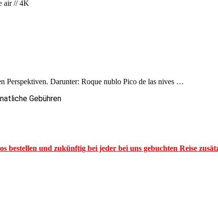
 air // 4K
ren Perspektiven. Darunter: Roque nublo Pico de las nives …
onatliche Gebühren
los bestellen und zukünftig bei jeder bei uns gebuchten Reise zusä