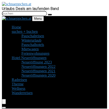
Urlaubs Deals am laufenden Band
Menu
Home
suchen + buchen
Pauschalreisen
Winterurlaub
Pauschalhotels
Mietwagen
Ferienwohnungen
Hotel Neueröffnungen
Neueröffnung 2023
Neueröffnungen 2022
Neueröffnungen 2021
Neueröffnungen 2020
Radreisen
Therme
Wellness
Wanderreisen