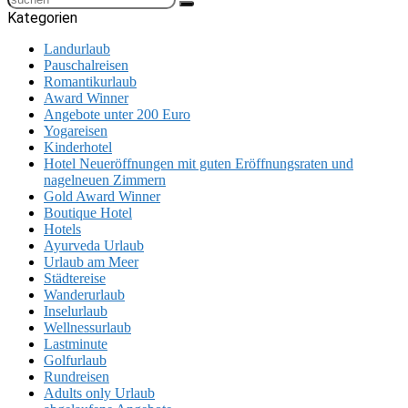
Kategorien
Landurlaub
Pauschalreisen
Romantikurlaub
Award Winner
Angebote unter 200 Euro
Yogareisen
Kinderhotel
Hotel Neueröffnungen mit guten Eröffnungsraten und
nagelneuen Zimmern
Gold Award Winner
Boutique Hotel
Hotels
Ayurveda Urlaub
Urlaub am Meer
Städtereise
Wanderurlaub
Inselurlaub
Wellnessurlaub
Lastminute
Golfurlaub
Rundreisen
Adults only Urlaub