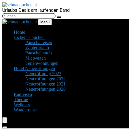
Urlaubs Deals am laufenden Band
Menu
Home
suchen + buchen
Pauschalreisen
Winterurlaub
Pauschalhotels
Mietwagen
Ferienwohnungen
Hotel Neueröffnungen
Neueröffnung 2023
Neueröffnungen 2022
Neueröffnungen 2021
Neueröffnungen 2020
Radreisen
Therme
Wellness
Wanderreisen