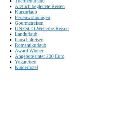
Thermenurlaub
Ärztlich begleitete Reisen
Kurzurlaub
Ferienwohnungen
Gourmetreisen
UNESCO-Welterbe-Reisen
Landurlaub
Pauschalreisen
Romantikurlaub
Award Winner
Angebote unter 200 Euro
Yogareisen
Kinderhotel