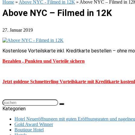
Home
»
Above NYC - Filmed in 12K
»
Above NYC – Filmed in 12
Above NYC – Filmed in 12K
27. Januar 2019
Kostenlose Vorteilskarte inkl. Kreditkarte bestellen – ohne m
Bezahlen , Punkten und Vorteile sichern
Jetzt goldene Schmetterling Vorteilskarte mit Kreditkarte kosten
Kategorien
Hotel Neueröffnungen mit guten Eröffnungsraten und nageln
Gold Award Winner
Boutique Hotel