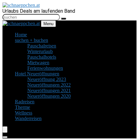
Urlaubs Deals am laufenden Band
Menu
Home
suchen + buchen
Pauschalreisen
Winterurlaub
Pauschalhotels
Mietwagen
Ferienwohnungen
Hotel Neueröffnungen
Neueröffnung 2023
Neueröffnungen 2022
Neueröffnungen 2021
Neueröffnungen 2020
Radreisen
Therme
Wellness
Wanderreisen