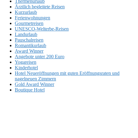
Thermenurlaub
Ärztlich begleitete Reisen
Kurzurlaub
Ferienwohnungen
Gourmetreisen
UNESCO-Welterbe-Reisen
Landurlaub
Pauschalreisen
Romantikurlaub
Award Winner
Angebote unter 200 Euro
Yogareisen
Kinderhotel
Hotel Neueröffnungen mit guten Eröffnungsraten und
nagelneuen Zimmern
Gold Award Winner
Boutique Hotel