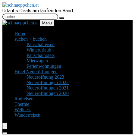
Urlaubs Deals am laufenden Band
Menu
Home
suchen + buchen
Pauschalreisen
Winterurlaub
Pauschalhotels
Mietwagen
Ferienwohnungen
Hotel Neueröffnungen
Neueröffnung 2023
Neueröffnungen 2022
Neueröffnungen 2021
Neueröffnungen 2020
Radreisen
Therme
Wellness
Wanderreisen