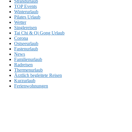
Strandurlaub
TOP Events
Winterurlaub
Pilates Urlaub
Wetter
Singlereisen
Tai Chi & Qi Gong Urlaub
Corona
Ostseeurlaub
Fastenurlaub
News
Familienurlaub
Radreisen
Thermenurlaub
Ärztlich begleitete Reisen
Kurzurlaub
Ferienwohnungen