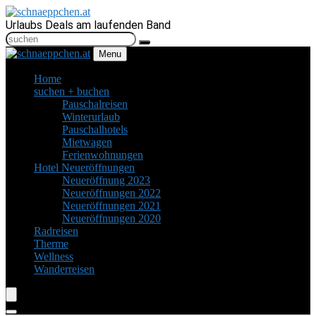
Urlaubs Deals am laufenden Band
Menu
Home
suchen + buchen
Pauschalreisen
Winterurlaub
Pauschalhotels
Mietwagen
Ferienwohnungen
Hotel Neueröffnungen
Neueröffnung 2023
Neueröffnungen 2022
Neueröffnungen 2021
Neueröffnungen 2020
Radreisen
Therme
Wellness
Wanderreisen