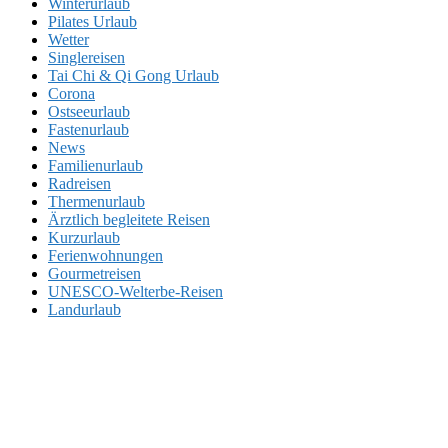
Winterurlaub
Pilates Urlaub
Wetter
Singlereisen
Tai Chi & Qi Gong Urlaub
Corona
Ostseeurlaub
Fastenurlaub
News
Familienurlaub
Radreisen
Thermenurlaub
Ärztlich begleitete Reisen
Kurzurlaub
Ferienwohnungen
Gourmetreisen
UNESCO-Welterbe-Reisen
Landurlaub