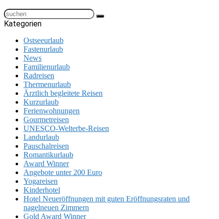
Kategorien
Ostseeurlaub
Fastenurlaub
News
Familienurlaub
Radreisen
Thermenurlaub
Ärztlich begleitete Reisen
Kurzurlaub
Ferienwohnungen
Gourmetreisen
UNESCO-Welterbe-Reisen
Landurlaub
Pauschalreisen
Romantikurlaub
Award Winner
Angebote unter 200 Euro
Yogareisen
Kinderhotel
Hotel Neueröffnungen mit guten Eröffnungsraten und
nagelneuen Zimmern
Gold Award Winner