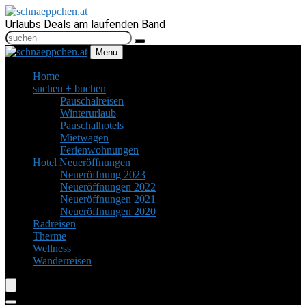
Urlaubs Deals am laufenden Band
Menu
Home
suchen + buchen
Pauschalreisen
Winterurlaub
Pauschalhotels
Mietwagen
Ferienwohnungen
Hotel Neueröffnungen
Neueröffnung 2023
Neueröffnungen 2022
Neueröffnungen 2021
Neueröffnungen 2020
Radreisen
Therme
Wellness
Wanderreisen