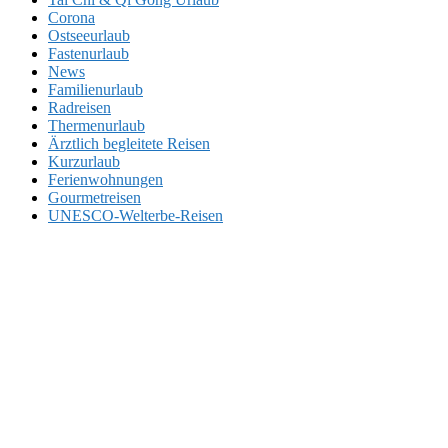
Corona
Ostseeurlaub
Fastenurlaub
News
Familienurlaub
Radreisen
Thermenurlaub
Ärztlich begleitete Reisen
Kurzurlaub
Ferienwohnungen
Gourmetreisen
UNESCO-Welterbe-Reisen