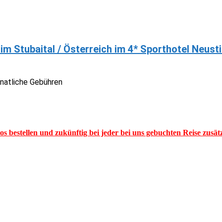
 im Stubaital / Österreich im 4* Sporthotel Neusti
onatliche Gebühren
los bestellen und zukünftig bei jeder bei uns gebuchten Reise zusä