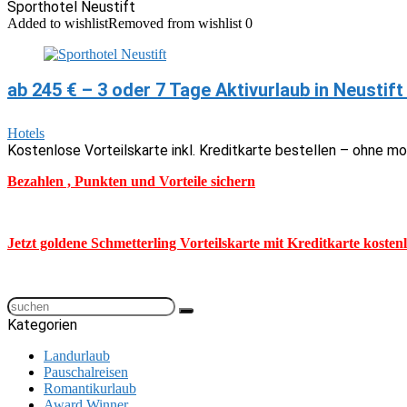
Sporthotel Neustift
Added to wishlist
Removed from wishlist
0
ab 245 € – 3 oder 7 Tage Aktivurlaub in Neustift
Hotels
Kostenlose Vorteilskarte inkl. Kreditkarte bestellen – ohne m
Bezahlen , Punkten und Vorteile sichern
Jetzt goldene Schmetterling Vorteilskarte mit Kreditkarte kosten
Kategorien
Landurlaub
Pauschalreisen
Romantikurlaub
Award Winner