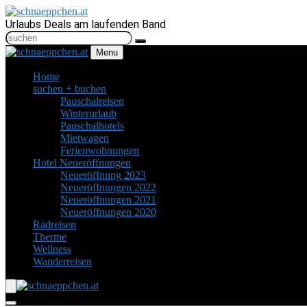
Urlaubs Deals am laufenden Band
Menu
Home
suchen + buchen
Pauschalreisen
Winterurlaub
Pauschalhotels
Mietwagen
Ferienwohnungen
Hotel Neueröffnungen
Neueröffnung 2023
Neueröffnungen 2022
Neueröffnungen 2021
Neueröffnungen 2020
Radreisen
Therme
Wellness
Wanderreisen