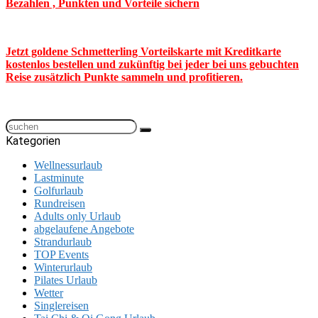
Bezahlen , Punkten und Vorteile sichern
Jetzt goldene Schmetterling Vorteilskarte mit Kreditkarte
kostenlos bestellen und zukünftig bei jeder bei uns gebuchten
Reise zusätzlich Punkte sammeln und profitieren.
Kategorien
Wellnessurlaub
Lastminute
Golfurlaub
Rundreisen
Adults only Urlaub
abgelaufene Angebote
Strandurlaub
TOP Events
Winterurlaub
Pilates Urlaub
Wetter
Singlereisen