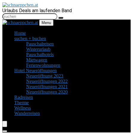
Urlaubs Deals am laufenden Band
Menu
Home
suchen + buchen
Pauschalreisen
Winterurlaub
Pauschalhotels
Mietwagen
Ferienwohnungen
Hotel Neueröffnungen
Neueröffnung 2023
Neueröffnungen 2022
Neueröffnungen 2021
Neueröffnungen 2020
Radreisen
Therme
Wellness
Wanderreisen