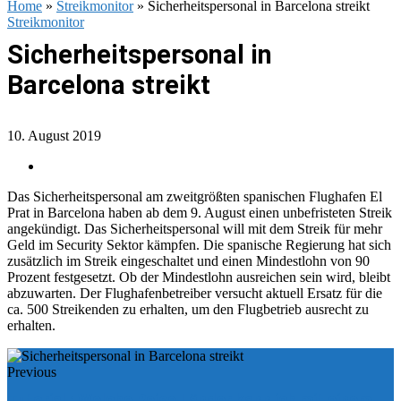
Home
»
Streikmonitor
»
Sicherheitspersonal in Barcelona streikt
Streikmonitor
Sicherheitspersonal in
Barcelona streikt
10. August 2019
Das Sicherheitspersonal am zweitgrößten spanischen Flughafen El
Prat in Barcelona haben ab dem 9. August einen unbefristeten Streik
angekündigt. Das Sicherheitspersonal will mit dem Streik für mehr
Geld im Security Sektor kämpfen. Die spanische Regierung hat sich
zusätzlich im Streik eingeschaltet und einen Mindestlohn von 90
Prozent festgesetzt. Ob der Mindestlohn ausreichen sein wird, bleibt
abzuwarten. Der Flughafenbetreiber versucht aktuell Ersatz für die
ca. 500 Streikenden zu erhalten, um den Flugbetrieb ausrecht zu
erhalten.
Previous
Tutorial : Welche Reise Länder kann ich mit einem