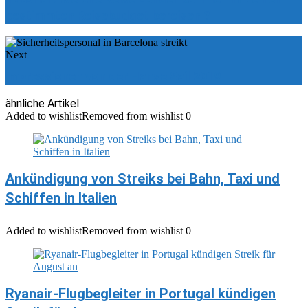
bestimmten Reisebudget bereisen ?
Next
Impressionen von der Hanse Sail 2019
ähnliche Artikel
Added to wishlist
Removed from wishlist
0
Ankündigung von Streiks bei Bahn, Taxi und
Schiffen in Italien
Added to wishlist
Removed from wishlist
0
Ryanair-Flugbegleiter in Portugal kündigen