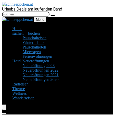
Urlaubs Deals am laufenden Band
Menu
Home
suchen + buchen
Pauschalreisen
Winterurlaub
Pauschalhotels
Mietwagen
Ferienwohnungen
Hotel Neueröffnungen
Neueröffnung 2023
Neueröffnungen 2022
Neueröffnungen 2021
Neueröffnungen 2020
Radreisen
Therme
Wellness
Wanderreisen