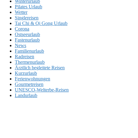
Winterurlaub
Pilates Urlaub
Wetter
Singlereisen
Tai Chi & Qi Gong Urlaub
Corona
Ostseeurlaub
Fastenurlaub
News
Familienurlaub
Radreisen
Thermenurlaub
Ärztlich begleitete Reisen
Kurzurlaub
Ferienwohnungen
Gourmetreisen
UNESCO-Welterbe-Reisen
Landurlaub