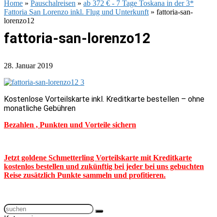
Home
»
Pauschalreisen
»
ab 372 € - 7 Tage Toskana in der 3*
Fattoria San Lorenzo inkl. Flug und Unterkunft
»
fattoria-san-
lorenzo12
fattoria-san-lorenzo12
28. Januar 2019
Kostenlose Vorteilskarte inkl. Kreditkarte bestellen – ohne
monatliche Gebühren
Bezahlen , Punkten und Vorteile sichern
Jetzt goldene Schmetterling Vorteilskarte mit Kreditkarte
kostenlos bestellen und zukünftig bei jeder bei uns gebuchten
Reise zusätzlich Punkte sammeln und profitieren.