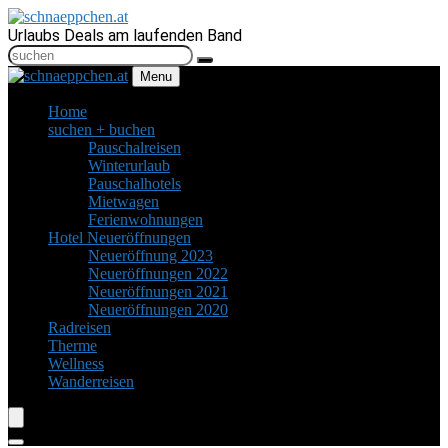
Urlaubs Deals am laufenden Band
Menu
Home
suchen + buchen
Pauschalreisen
Winterurlaub
Pauschalhotels
Mietwagen
Ferienwohnungen
Hotel Neueröffnungen
Neueröffnung 2023
Neueröffnungen 2022
Neueröffnungen 2021
Neueröffnungen 2020
Radreisen
Therme
Wellness
Wanderreisen