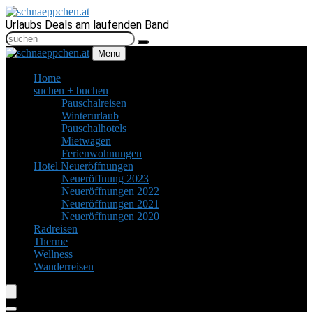
Urlaubs Deals am laufenden Band
Menu
Home
suchen + buchen
Pauschalreisen
Winterurlaub
Pauschalhotels
Mietwagen
Ferienwohnungen
Hotel Neueröffnungen
Neueröffnung 2023
Neueröffnungen 2022
Neueröffnungen 2021
Neueröffnungen 2020
Radreisen
Therme
Wellness
Wanderreisen