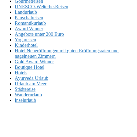
Gourmetreisen
UNESCO-Welterbe-Reisen
Landurlaub
Pauschalreisen
Romantikurlaub
Award Winner
Angebote unter 200 Euro
Yogareisen
Kinderhotel
Hotel Neueröffnungen mit guten Eröffnungsraten und
nagelneuen Zimmern
Gold Award Winner
Boutique Hotel
Hotels
Ayurveda Urlaub
Urlaub am Meer
Städtereise
Wanderurlaub
Inselurlaub