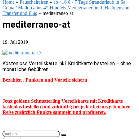
Home
»
Pauschalreisen
»
ab 416 € - 7 Tage Strandurlaub in Sa
Coma / Mallorca ins 4* Hipotels Mediterraneo inkl. Halbpension,
Transfer und Flug
»
mediterraneo-at
mediterraneo-at
19. Juli 2019
Kostenlose Vorteilskarte inkl. Kreditkarte bestellen – ohne
monatliche Gebühren
Bezahlen , Punkten und Vorteile sichern
Jetzt goldene Schmetterling Vorteilskarte mit Kreditkarte
kostenlos bestellen und zukünftig bei jeder bei uns gebuchten
Reise zusätzlich Punkte sammeln und profitieren.