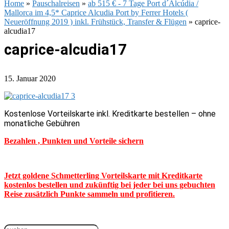
Home
»
Pauschalreisen
»
ab 515 € - 7 Tage Port d´Alcúdia /
Mallorca im 4,5* Caprice Alcudia Port by Ferrer Hotels (
Neueröffnung 2019 ) inkl. Frühstück, Transfer & Flügen
»
caprice-
alcudia17
caprice-alcudia17
15. Januar 2020
Kostenlose Vorteilskarte inkl. Kreditkarte bestellen – ohne
monatliche Gebühren
Bezahlen , Punkten und Vorteile sichern
Jetzt goldene Schmetterling Vorteilskarte mit Kreditkarte
kostenlos bestellen und zukünftig bei jeder bei uns gebuchten
Reise zusätzlich Punkte sammeln und profitieren.