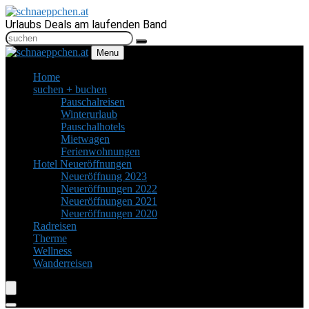
Urlaubs Deals am laufenden Band
Menu
Home
suchen + buchen
Pauschalreisen
Winterurlaub
Pauschalhotels
Mietwagen
Ferienwohnungen
Hotel Neueröffnungen
Neueröffnung 2023
Neueröffnungen 2022
Neueröffnungen 2021
Neueröffnungen 2020
Radreisen
Therme
Wellness
Wanderreisen