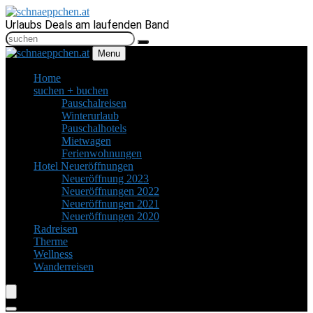
Urlaubs Deals am laufenden Band
Menu
Home
suchen + buchen
Pauschalreisen
Winterurlaub
Pauschalhotels
Mietwagen
Ferienwohnungen
Hotel Neueröffnungen
Neueröffnung 2023
Neueröffnungen 2022
Neueröffnungen 2021
Neueröffnungen 2020
Radreisen
Therme
Wellness
Wanderreisen