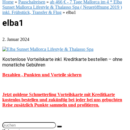
Home
»
Pauschalreisen
»
ab 466 € - 7 Tage Mallorca im 4 * Elba
Sunset Mallorca Lifestyle & Thalasso Spa ( Neueröffnung 2019 )
inkl. Frühstück, Transfer & Flug
»
elba1
elba1
2. Januar 2024
Kostenlose Vorteilskarte inkl. Kreditkarte bestellen – ohne
monatliche Gebühren
Bezahlen , Punkten und Vorteile sichern
Jetzt goldene Schmetterling Vorteilskarte mit Kreditkarte
kostenlos bestellen und zukünftig bei jeder bei uns gebuchten
Reise zusätzlich Punkte sammeln und profitieren.