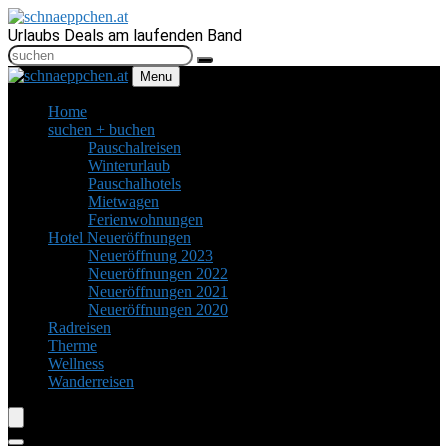
Urlaubs Deals am laufenden Band
Menu
Home
suchen + buchen
Pauschalreisen
Winterurlaub
Pauschalhotels
Mietwagen
Ferienwohnungen
Hotel Neueröffnungen
Neueröffnung 2023
Neueröffnungen 2022
Neueröffnungen 2021
Neueröffnungen 2020
Radreisen
Therme
Wellness
Wanderreisen