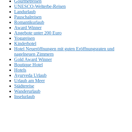
Gourmetreisen
UNESCO-Welterbe-Reisen
Landurlaub
Pauschalreisen
Romantikurlaub
Award Winner
Angebote unter 200 Euro
Yogareisen
Kinderhotel
Hotel Neueröffnungen mit guten Eröffnungsraten und
nagelneuen Zimmern
Gold Award Winner
Boutique Hotel
Hotels
Ayurveda Urlaub
Urlaub am Meer
Städtereise
Wanderurlaub
Inselurlaub