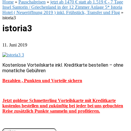
Home
»
Pauschalreisen
»
jetzt ab 1470 € statt ab 1.519 € - 7 Tage
Insel Santorin / Griechenland in der 12 Zimmer Anlage 5* Istoria
Hotel ( Neueröffnung 2019 ) inkl. Frühstück, Transfer und Flug
»
istoria3
istoria3
11. Juni 2019
Kostenlose Vorteilskarte inkl. Kreditkarte bestellen – ohne
monatliche Gebühren
Bezahlen , Punkten und Vorteile sichern
Jetzt goldene Schmetterling Vorteilskarte mit Kreditkarte
kostenlos bestellen und zukünftig bei jeder bei uns gebuchten
Reise zusätzlich Punkte sammeln und profitieren.