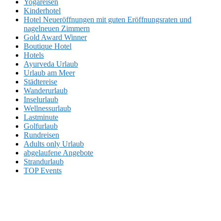
Yogareisen
Kinderhotel
Hotel Neueröffnungen mit guten Eröffnungsraten und
nagelneuen Zimmern
Gold Award Winner
Boutique Hotel
Hotels
Ayurveda Urlaub
Urlaub am Meer
Städtereise
Wanderurlaub
Inselurlaub
Wellnessurlaub
Lastminute
Golfurlaub
Rundreisen
Adults only Urlaub
abgelaufene Angebote
Strandurlaub
TOP Events