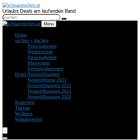
Urlaubs Deals am laufenden Band
Menu
Home
suchen + buchen
Pauschalreisen
Winterurlaub
Pauschalhotels
Mietwagen
Ferienwohnungen
Hotel Neueröffnungen
Neueröffnung 2023
Neueröffnungen 2022
Neueröffnungen 2021
Neueröffnungen 2020
Radreisen
Therme
Wellness
Wanderreisen