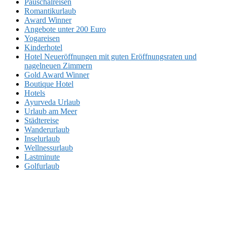
Pauschalreisen
Romantikurlaub
Award Winner
Angebote unter 200 Euro
Yogareisen
Kinderhotel
Hotel Neueröffnungen mit guten Eröffnungsraten und
nagelneuen Zimmern
Gold Award Winner
Boutique Hotel
Hotels
Ayurveda Urlaub
Urlaub am Meer
Städtereise
Wanderurlaub
Inselurlaub
Wellnessurlaub
Lastminute
Golfurlaub