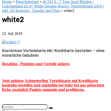
Home
»
Pauschalreisen
»
ab 541 € - 7 Tage Insel Rhodos /
Griechenland im 4* White Dreams Resort ( Neueröffnung 2019 )
inkl. All Inclusive, Transfer und Flug
»
white2
white2
23. Juli 2019
Kostenlose Vorteilskarte inkl. Kreditkarte bestellen – ohne
monatliche Gebühren
Bezahlen , Punkten und Vorteile sichern
Jetzt goldene Schmetterling Vorteilskarte mit Kreditkarte
kostenlos bestellen und zukünftig bei jeder bei uns gebuchten
Reise zusätzlich Punkte sammeln und profitieren.