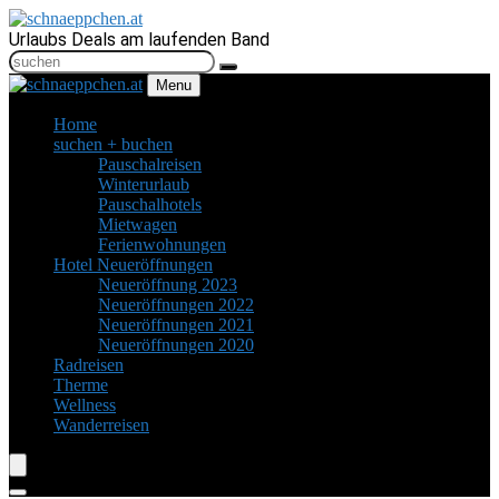
Urlaubs Deals am laufenden Band
Menu
Home
suchen + buchen
Pauschalreisen
Winterurlaub
Pauschalhotels
Mietwagen
Ferienwohnungen
Hotel Neueröffnungen
Neueröffnung 2023
Neueröffnungen 2022
Neueröffnungen 2021
Neueröffnungen 2020
Radreisen
Therme
Wellness
Wanderreisen