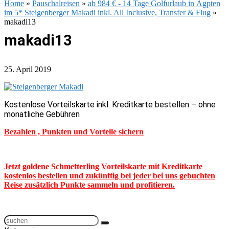
Home
»
Pauschalreisen
»
ab 984 € - 14 Tage Golfurlaub in Ägpten
im 5* Steigenberger Makadi inkl. All Inclusive, Transfer & Flug
»
makadi13
makadi13
25. April 2019
Kostenlose Vorteilskarte inkl. Kreditkarte bestellen – ohne
monatliche Gebühren
Bezahlen , Punkten und Vorteile sichern
Jetzt goldene Schmetterling Vorteilskarte mit Kreditkarte
kostenlos bestellen und zukünftig bei jeder bei uns gebuchten
Reise zusätzlich Punkte sammeln und profitieren.