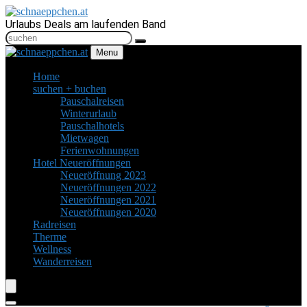
Urlaubs Deals am laufenden Band
Menu
Home
suchen + buchen
Pauschalreisen
Winterurlaub
Pauschalhotels
Mietwagen
Ferienwohnungen
Hotel Neueröffnungen
Neueröffnung 2023
Neueröffnungen 2022
Neueröffnungen 2021
Neueröffnungen 2020
Radreisen
Therme
Wellness
Wanderreisen