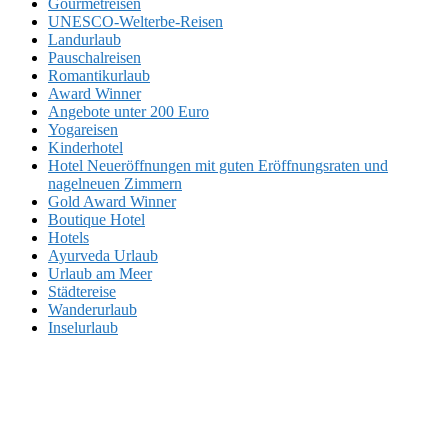
Gourmetreisen
UNESCO-Welterbe-Reisen
Landurlaub
Pauschalreisen
Romantikurlaub
Award Winner
Angebote unter 200 Euro
Yogareisen
Kinderhotel
Hotel Neueröffnungen mit guten Eröffnungsraten und
nagelneuen Zimmern
Gold Award Winner
Boutique Hotel
Hotels
Ayurveda Urlaub
Urlaub am Meer
Städtereise
Wanderurlaub
Inselurlaub